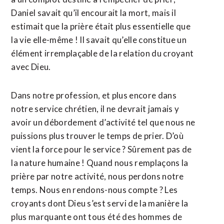
Daniel savait qu’il encourait la mort, mais il
estimait que la prière était plus essentielle que
la vie elle-même ! Il savait qu’elle constitue un
élément irremplaçable de la relation du croyant
avec Dieu.
Dans notre profession, et plus encore dans
notre service chrétien, il ne devrait jamais y
avoir un débordement d’activité tel que nous ne
puissions plus trouver le temps de prier. D’où
vient la force pour le service ? Sûrement pas de
la nature humaine ! Quand nous remplaçons la
prière par notre activité, nous perdons notre
temps. Nous en rendons-nous compte ? Les
croyants dont Dieu s’est servi de la manière la
plus marquante ont tous été des hommes de