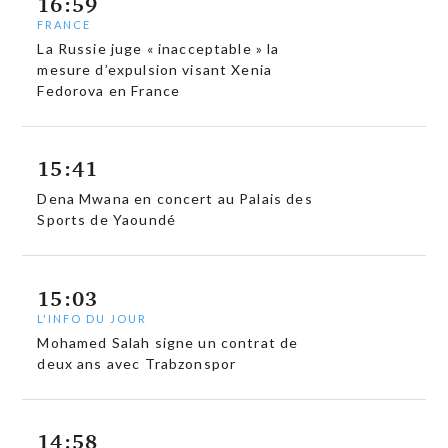
16:59
FRANCE
La Russie juge « inacceptable » la
mesure d’expulsion visant Xenia
Fedorova en France
15:41
Dena Mwana en concert au Palais des
Sports de Yaoundé
15:03
L'INFO DU JOUR
Mohamed Salah signe un contrat de
deux ans avec Trabzonspor
14:58