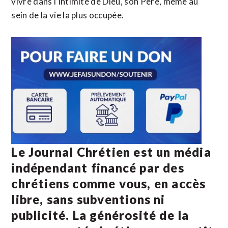
vivre dans l’intimité de Dieu, son Père, même au
sein de la vie la plus occupée.
Le Journal Chrétien est un média
indépendant financé par des
chrétiens comme vous, en accès
libre, sans subventions ni
publicité. La
générosité de la