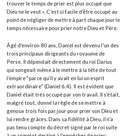
trouver le temps de prier est plus occupé que
Dieu ne le veut ». C’est si facile d’être occupé au
point de négliger de mettre à part chaque jour le
temps nécessaire pour prier notre Dieu et Père.
Âgé d’environ 80 ans, Daniel est devenu l’un des
trois principaux dirigeants du royaume de
Perse. Il dépendait directement du roi Darius
qui songeait même à le mettre à la tête de tout
l’empire “parce qu’il y avait en lui un esprit
extraordinaire” (Daniel 6.4). Il est évident que
Daniel était très occupé par son travail. Il s’était,
malgré tout, donné la règle de se mettre à
genoux trois fois par jour pour prier son Dieu et
lui rendre grâces. Dans sa fidélité à Dieu, il n’a
pas tenu compte du décret signé par le roi suite
à un complot destiné à l’empêcher de prier;