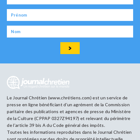
Le Journal Chrétien (www.chrétiens.com) est un service de
presse en ligne bénéficiant d’un agrément de la Commission
paritaire des publications et agences de presse du Ministère
de la Culture (CPPAP 0327Z94197) et relevant du périmètre
de l’article 39 bis A du Code général des impôts.
Toutes les informations reproduites dans le Journal Chrétien
sont protégées par des droits de propriété intellectuelle