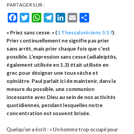
PARTAGER SUR :
Facebook
Twitter
WhatsApp
Telegram
LinkedIn
Email
Partager
« Priez sans cesse. » (
1 Thessaloniciens 5:17
).
Prier continuellement ne signifie pas prier
sans arrêt, mais prier chaque fois que c’est
possible. L’expression sans cesse (adialeiptōs,
également utilisée en 1.3) était utilisée en
grec pour désigner une toux sèche et
opiniâtre. Paul parlait ici de maintenir, dans la
mesure du possible, une communion
incessante avec Dieu au sein de nos activités
quotidiennes, pendant lesquelles notre
concentration est souvent brisée.
Quelqu’un a écrit : « Un homme trop occupé pour