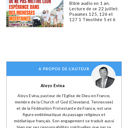
Bible audio en 1 an.
Lecture de ce 22 juillet:
Psaumes 125, 126 et
127 1 Timothée 5 et 6
A PROPOS DE L'AUTEUR
Aloys Evina
Aloys Evina, pasteur de l’Eglise de Dieu en France,
membre de la Church of God (Cleveland, Tennessee)
et de la Fédération Protestante de France, est une
figure emblématique du paysage religieux et
médiatique français. Son engagement se traduit aussi
bien par ses responsabilités spirituelles que par sa