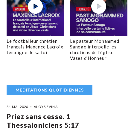
Le footballeur chrétien
Le pasteur Mohammed
français Maxence Lacroix
Sanogo interpelle les
témoigne de sa foi
chrétiens de l’église
Vases d’Honneur
MÉDITATIONS QUOTIDIENNES
31 MAI 2026
ALOYS EVINA
Priez sans cesse. 1
Thessaloniciens 5:17