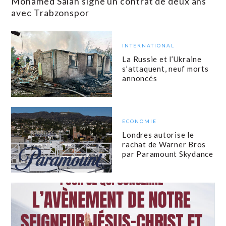
Mohamed Salah signe un contrat de deux ans
avec Trabzonspor
INTERNATIONAL
La Russie et l’Ukraine
s’attaquent, neuf morts
annoncés
ECONOMIE
Londres autorise le
rachat de Warner Bros
par Paramount Skydance