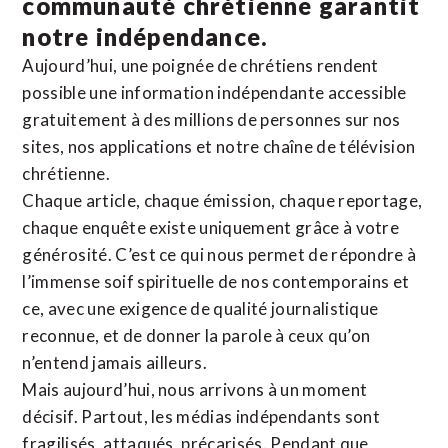
communauté chrétienne
garantit
notre indépendance.
Aujourd’hui, une poignée de chrétiens rendent
possible une information indépendante accessible
gratuitement à des millions de personnes sur nos
sites,
nos applications
et notre
chaîne de télévision
chrétienne
.
Chaque article, chaque émission, chaque reportage,
chaque enquête existe uniquement grâce à votre
générosité. C’est ce qui nous permet de répondre à
l’immense soif spirituelle de nos contemporains et
ce, avec une exigence de qualité journalistique
reconnue,
et de donner la parole à ceux qu’on
n’entend jamais ailleurs.
Mais aujourd’hui, nous arrivons à un moment
décisif. Partout, les médias indépendants sont
fragilisés, attaqués, précarisés. Pendant que