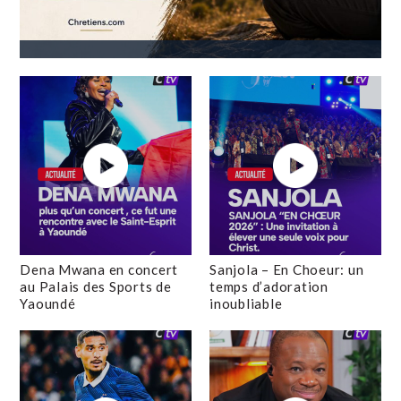
Dena Mwana en concert
Sanjola – En Choeur: un
au Palais des Sports de
temps d’adoration
Yaoundé
inoubliable