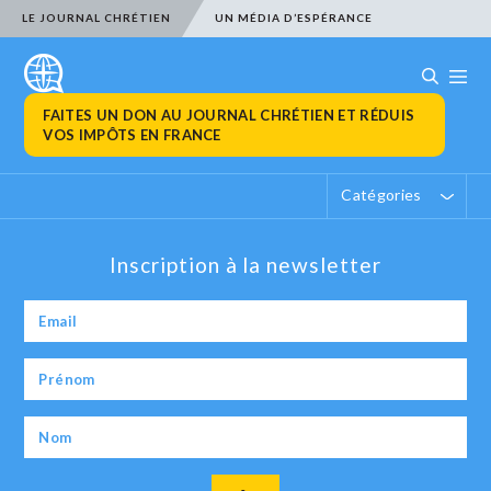
LE JOURNAL CHRÉTIEN
UN MÉDIA D’ESPÉRANCE
FAITES UN DON AU JOURNAL CHRÉTIEN ET RÉDUIS
VOS IMPÔTS EN FRANCE
Catégories
Inscription à la newsletter