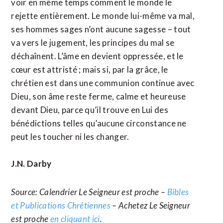
voir en même temps comment le monde le
rejette entièrement. Le monde lui-même va mal,
ses hommes sages n’ont aucune sagesse – tout
va vers le jugement, les principes du mal se
déchaînent. L’âme en devient oppressée, et le
cœur est attristé ; mais si, par la grâce, le
chrétien est dans une communion continue avec
Dieu, son âme reste ferme, calme et heureuse
devant Dieu, parce qu’il trouve en Lui des
bénédictions telles qu’aucune circonstance ne
peut les toucher ni les changer.
J.N. Darby
Source: Calendrier Le Seigneur est proche –
Bibles
et Publications Chrétiennes
– Achetez Le Seigneur
est proche
en cliquant ici
.