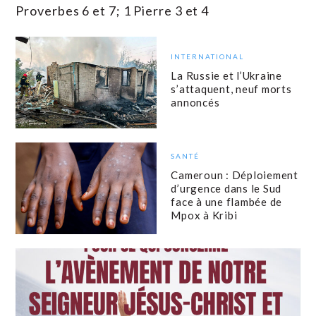
Proverbes 6 et 7; 1 Pierre 3 et 4
INTERNATIONAL
La Russie et l’Ukraine
s’attaquent, neuf morts
annoncés
SANTÉ
Cameroun : Déploiement
d’urgence dans le Sud
face à une flambée de
Mpox à Kribi