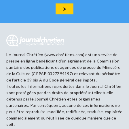
Le Journal Chrétien (www.chrétiens.com) est un service de
presse en ligne bénéficiant d’un agrément de la Commission
paritaire des publications et agences de presse du Ministère
de la Culture (CPPAP 0327Z94197) et relevant du périmètre
de l’article 39 bis A du Code général des impôts.
Toutes les informations reproduites dans le Journal Chrétien
sont protégées par des droits de propriété intellectuelle
détenus par le Journal Chrétien et les organismes
partenaires. Par conséquent, aucune de ces informations ne
peut être reproduite, modifiée, rediffusée, traduite, exploitée
commercialement ou réutilisée de quelque manière que ce
soit.