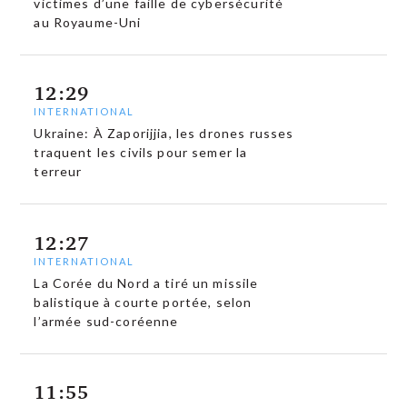
victimes d’une faille de cybersécurité
au Royaume-Uni
12:29
INTERNATIONAL
Ukraine: À Zaporijjia, les drones russes
traquent les civils pour semer la
terreur
12:27
INTERNATIONAL
La Corée du Nord a tiré un missile
balistique à courte portée, selon
l’armée sud-coréenne
11:55