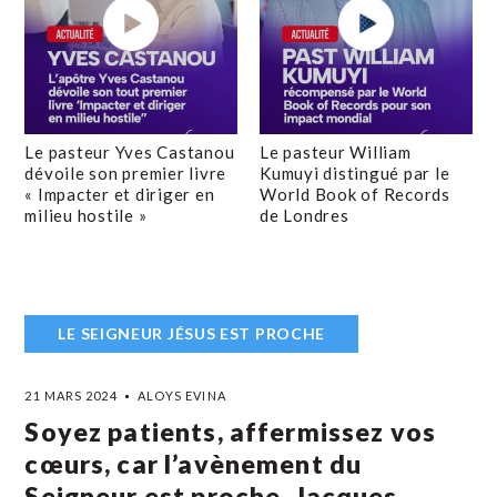
Le pasteur Yves Castanou
Le pasteur William
dévoile son premier livre
Kumuyi distingué par le
« Impacter et diriger en
World Book of Records
milieu hostile »
de Londres
LE SEIGNEUR JÉSUS EST PROCHE
21 MARS 2024
ALOYS EVINA
Soyez patients, affermissez vos
cœurs, car l’avènement du
Seigneur est proche. Jacques