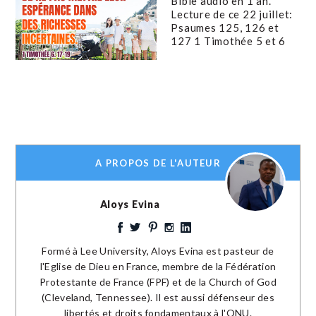
Bible audio en 1 an.
Lecture de ce 22 juillet:
Psaumes 125, 126 et
127 1 Timothée 5 et 6
A PROPOS DE L'AUTEUR
Aloys Evina
Formé à Lee University, Aloys Evina est pasteur de
l'Eglise de Dieu en France, membre de la Fédération
Protestante de France (FPF) et de la Church of God
(Cleveland, Tennessee). Il est aussi défenseur des
libertés et droits fondamentaux à l'ONU.