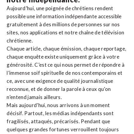
Aujourd’hui, une poignée de chrétiens rendent
possible une information indépendante accessible
gratuitement à des millions de personnes sur nos
sites,
nos applications
et notre
chaîne de télévision
chrétienne
.
Chaque article, chaque émission, chaque reportage,
chaque enquête existe uniquement grâce à votre
générosité. C’est ce qui nous permet de répondre à
l’immense soif spirituelle de nos contemporains et
ce, avec une exigence de qualité journalistique
reconnue,
et de donner la parole à ceux qu’on
n’entend jamais ailleurs.
Mais aujourd’hui, nous arrivons à un moment
décisif. Partout, les médias indépendants sont
fragilisés, attaqués, précarisés. Pendant que
quelques grandes fortunes verrouillent toujours