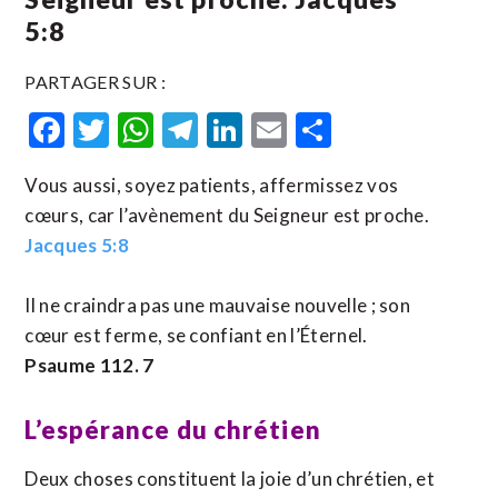
5:8
PARTAGER SUR :
Facebook
Twitter
WhatsApp
Telegram
LinkedIn
Email
Partager
Vous aussi, soyez patients, affermissez vos
cœurs, car l’avènement du Seigneur est proche.
Jacques 5:8
Il ne craindra pas une mauvaise nouvelle ; son
cœur est ferme, se confiant en l’Éternel.
Psaume 112. 7
L’espérance du chrétien
Deux choses constituent la joie d’un chrétien, et