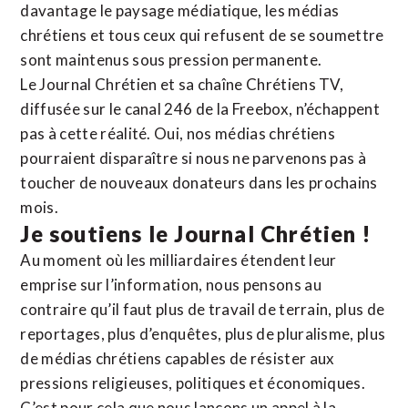
davantage le paysage médiatique, les médias
chrétiens et tous ceux qui refusent de se soumettre
sont maintenus sous pression permanente.
Le Journal Chrétien et sa chaîne Chrétiens TV,
diffusée sur le canal 246 de la Freebox, n’échappent
pas à cette réalité. Oui, nos médias chrétiens
pourraient disparaître si nous ne parvenons pas à
toucher de nouveaux donateurs dans les prochains
mois.
Je soutiens le Journal Chrétien !
Au moment où les milliardaires étendent leur
emprise sur l’information, nous pensons au
contraire qu’il faut plus de travail de terrain, plus de
reportages, plus d’enquêtes, plus de pluralisme, plus
de médias chrétiens capables de résister aux
pressions religieuses, politiques et économiques.
C’est pour cela que nous lançons un appel à la