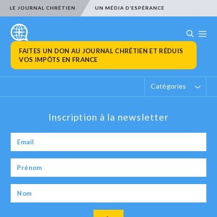
LE JOURNAL CHRÉTIEN
UN MÉDIA D’ESPÉRANCE
FAITES UN DON AU JOURNAL CHRÉTIEN ET RÉDUIS
VOS IMPÔTS EN FRANCE
Catégories
Inscription à la newsletter