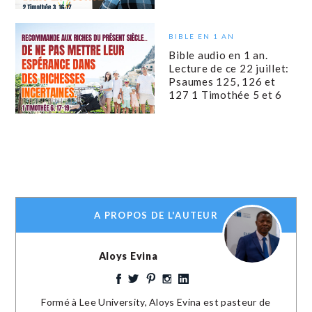
BIBLE EN 1 AN
Bible audio en 1 an.
Lecture de ce 22 juillet:
Psaumes 125, 126 et
127 1 Timothée 5 et 6
A PROPOS DE L'AUTEUR
Aloys Evina
Formé à Lee University, Aloys Evina est pasteur de