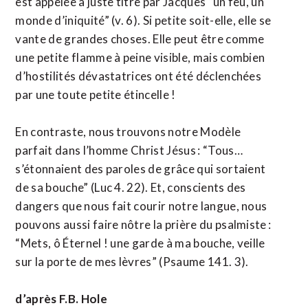
est appelée à juste titre par Jacques “un feu, un
monde d’iniquité” (v. 6). Si petite soit-elle, elle se
vante de grandes choses. Elle peut être comme
une petite flamme à peine visible, mais combien
d’hostilités dévastatrices ont été déclenchées
par une toute petite étincelle !
En contraste, nous trouvons notre Modèle
parfait dans l’homme Christ Jésus : “Tous…
s’étonnaient des paroles de grâce qui sortaient
de sa bouche” (Luc 4. 22). Et, conscients des
dangers que nous fait courir notre langue, nous
pouvons aussi faire nôtre la prière du psalmiste :
“Mets, ô Éternel ! une garde à ma bouche, veille
sur la porte de mes lèvres” (Psaume 141. 3).
d’après F.B. Hole