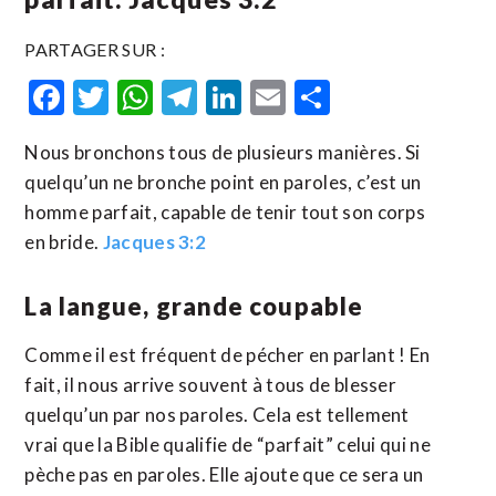
PARTAGER SUR :
Facebook
Twitter
WhatsApp
Telegram
LinkedIn
Email
Partager
Nous bronchons tous de plusieurs manières. Si
quelqu’un ne bronche point en paroles, c’est un
homme parfait, capable de tenir tout son corps
en bride.
Jacques 3:2
La langue, grande coupable
Comme il est fréquent de pécher en parlant ! En
fait, il nous arrive souvent à tous de blesser
quelqu’un par nos paroles. Cela est tellement
vrai que la Bible qualifie de “parfait” celui qui ne
pèche pas en paroles. Elle ajoute que ce sera un