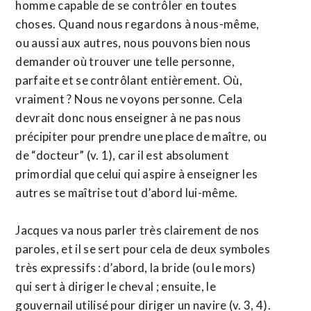
homme capable de se contrôler en toutes
choses. Quand nous regardons à nous-même,
ou aussi aux autres, nous pouvons bien nous
demander où trouver une telle personne,
parfaite et se contrôlant entièrement. Où,
vraiment ? Nous ne voyons personne. Cela
devrait donc nous enseigner à ne pas nous
précipiter pour prendre une place de maître, ou
de “docteur” (v. 1), car il est absolument
primordial que celui qui aspire à enseigner les
autres se maîtrise tout d’abord lui-même.
Jacques va nous parler très clairement de nos
paroles, et il se sert pour cela de deux symboles
très expressifs : d’abord, la bride (ou le mors)
qui sert à diriger le cheval ; ensuite, le
gouvernail utilisé pour diriger un navire (v. 3, 4).