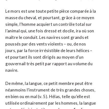
Le mors est une toute petite pièce comparée à la
masse du cheval, et pourtant, grâce à ce moyen
simple, l’homme acquiert un contrôle total sur
l’animal qui, une fois dressé et docile, ira où son
maître le conduit. Les navires sont grands et
poussés par des vents violents – ou, de nos
jours, par la force irrésistible de leurs hélices –
et pourtant ils sont dirigés au moyen d’un
gouvernail très petit par rapport au volume du
navire.
De même, la langue, ce petit membre peut être
néanmoins l’instrument de très grandes choses,
en bien ou en mal (v. 5). Hélas, telle qu’elle est
utilisée ordinairement par les hommes, la langue