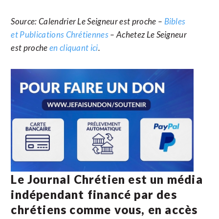
Source: Calendrier Le Seigneur est proche –
Bibles
et Publications Chrétiennes
– Achetez Le Seigneur
est proche
en cliquant ici
.
Le Journal Chrétien est un média
indépendant financé par des
chrétiens comme vous, en accès