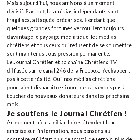
Mais aujourd’hui, nous arrivons à un moment
décisif. Partout, les médias indépendants sont
fragilisés, attaqués, précarisés. Pendant que
quelques grandes fortunes verrouillent toujours
davantage le paysage médiatique, les médias
chrétiens et tous ceux qui refusent de se soumettre
sont maintenus sous pression permanente.
Le Journal Chrétien et sa chaîne Chrétiens TV,
diffusée sur le canal 246 de la Freebox, n’échappent
pas à cette réalité. Oui, nos médias chrétiens
pourraient disparaître si nous ne parvenons pas à
toucher de nouveaux donateurs dans les prochains
mois.
Je soutiens le Journal Chrétien !
Au moment où les milliardaires étendent leur
emprise sur l’information, nous pensons au
contraire qu’il faut plus de travail de terrain, plus de