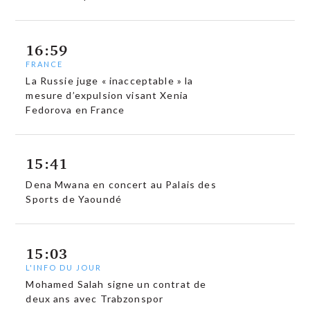
16:59
FRANCE
La Russie juge « inacceptable » la
mesure d’expulsion visant Xenia
Fedorova en France
15:41
Dena Mwana en concert au Palais des
Sports de Yaoundé
15:03
L'INFO DU JOUR
Mohamed Salah signe un contrat de
deux ans avec Trabzonspor