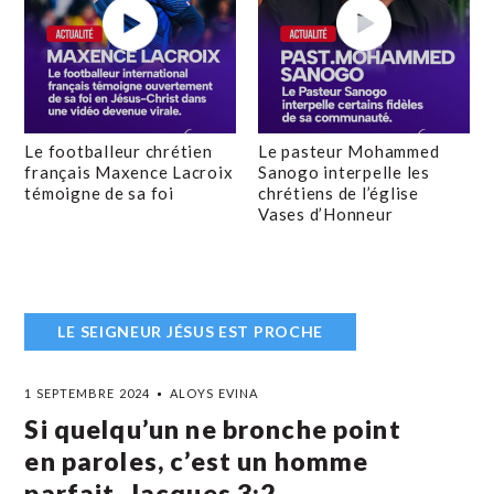
Le footballeur chrétien
Le pasteur Mohammed
français Maxence Lacroix
Sanogo interpelle les
témoigne de sa foi
chrétiens de l’église
Vases d’Honneur
LE SEIGNEUR JÉSUS EST PROCHE
1 SEPTEMBRE 2024
ALOYS EVINA
Si quelqu’un ne bronche point
en paroles, c’est un homme
parfait. Jacques 3:2