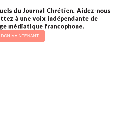
uels du Journal Chrétien. Aidez-nous
ettez à une voix indépendante de
age médiatique francophone.
N DON MAINTENANT