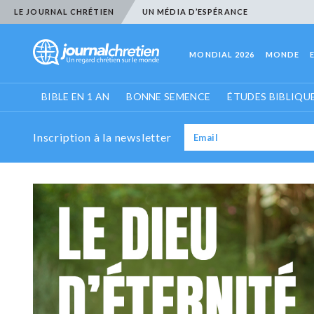
LE JOURNAL CHRÉTIEN
UN MÉDIA D’ESPÉRANCE
MONDIAL 2026
MONDE
BIBLE EN 1 AN
BONNE SEMENCE
ÉTUDES BIBLIQU
Inscription à la newsletter