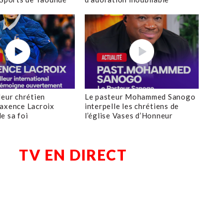
leur chrétien
Le pasteur Mohammed Sanogo
axence Lacroix
interpelle les chrétiens de
e sa foi
l’église Vases d’Honneur
TV EN DIRECT