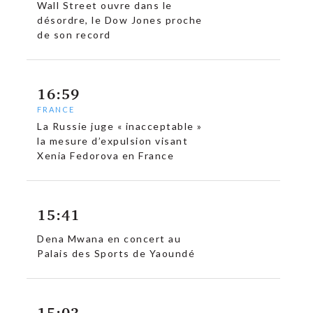
Wall Street ouvre dans le
désordre, le Dow Jones proche
de son record
16:59
FRANCE
La Russie juge « inacceptable »
la mesure d’expulsion visant
Xenia Fedorova en France
15:41
Dena Mwana en concert au
Palais des Sports de Yaoundé
15:03