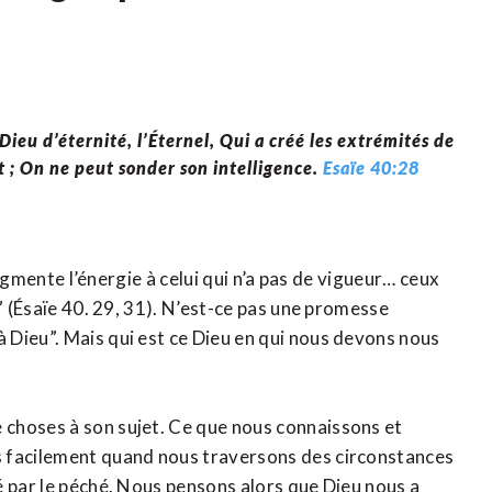
e Dieu d’éternité, l’Éternel, Qui a créé les extrémités de
oint ; On ne peut sonder son intelligence.
Esaïe 40:28
augmente l’énergie à celui qui n’a pas de vigueur… ceux
” (Ésaïe 40. 29, 31). N’est-ce pas une promesse
Dieu”. Mais qui est ce Dieu en qui nous devons nous
choses à son sujet. Ce que nous connaissons et
s facilement quand nous traversons des circonstances
é par le péché. Nous pensons alors que Dieu nous a