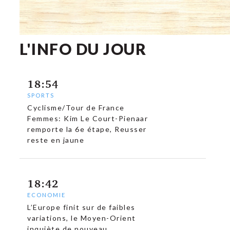
L'INFO DU JOUR
18:54
SPORTS
Cyclisme/Tour de France
Femmes: Kim Le Court-Pienaar
remporte la 6e étape, Reusser
reste en jaune
18:42
ECONOMIE
L’Europe finit sur de faibles
variations, le Moyen-Orient
inquiète de nouveau