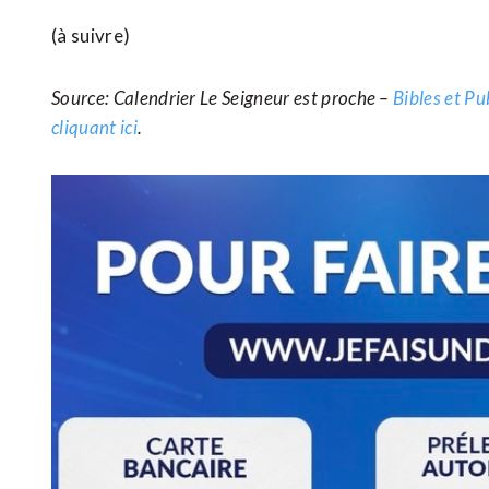
(à suivre)
Source: Calendrier Le Seigneur est proche –
Bibles et Pu
cliquant ici
.