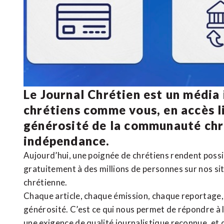
Le Journal Chrétien est un média
chrétiens comme vous, en accès li
générosité de la communauté ch
indépendance.
Aujourd’hui, une poignée de chrétiens rendent poss
gratuitement à des millions de personnes sur nos si
chrétienne
.
Chaque article, chaque émission, chaque reportage
générosité. C’est ce qui nous permet de répondre à 
une exigence de qualité journalistique reconnue,
et 