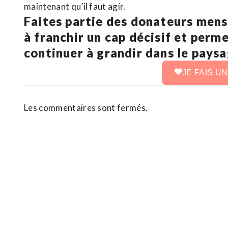
maintenant qu’il faut agir.
Faites partie des donateurs mens
à franchir un cap décisif et perm
continuer à grandir dans le pays
JE FAIS U
Les commentaires sont fermés.