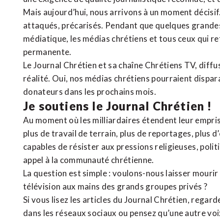
Mais aujourd’hui, nous arrivons à un moment décisif
attaqués, précarisés. Pendant que quelques grandes
médiatique, les médias chrétiens et tous ceux qui 
permanente.
Le Journal Chrétien et sa chaîne Chrétiens TV, diffu
réalité. Oui, nos médias chrétiens pourraient dispa
donateurs dans les prochains mois.
Je soutiens le Journal Chrétien !
Au moment où les milliardaires étendent leur emprise
plus de travail de terrain, plus de reportages, plus 
capables de résister aux pressions religieuses, poli
appel à la communauté chrétienne.
La question est simple : voulons-nous laisser mourir l
télévision aux mains des grands groupes privés ?
Si vous lisez les articles du Journal Chrétien, rega
dans les réseaux sociaux ou pensez qu’une autre voix 