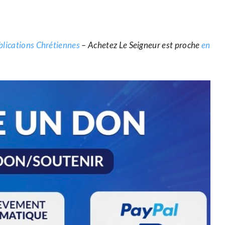
blications Chrétiennes
– Achetez Le Seigneur est proche
en