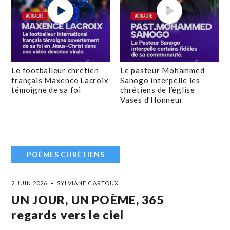
Le footballeur chrétien
Le pasteur Mohammed
français Maxence Lacroix
Sanogo interpelle les
témoigne de sa foi
chrétiens de l’église
Vases d’Honneur
POÈMES CHRÉTIENS
2 JUIN 2026
SYLVIANE CARTOUX
UN JOUR, UN POÈME, 365
regards vers le ciel