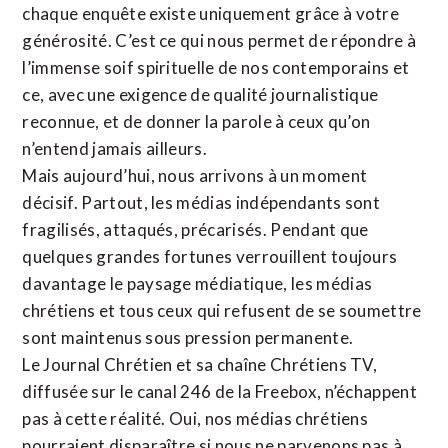
chaque enquête existe uniquement grâce à votre
générosité. C’est ce qui nous permet de répondre à
l’immense soif spirituelle de nos contemporains et
ce, avec une exigence de qualité journalistique
reconnue,
et de donner la parole à ceux qu’on
n’entend jamais ailleurs.
Mais aujourd’hui, nous arrivons à un moment
décisif. Partout, les médias indépendants sont
fragilisés, attaqués, précarisés. Pendant que
quelques grandes fortunes verrouillent toujours
davantage le paysage médiatique, les médias
chrétiens et tous ceux qui refusent de se soumettre
sont maintenus sous pression permanente.
Le Journal Chrétien et sa chaîne Chrétiens TV,
diffusée sur le canal 246 de la Freebox, n’échappent
pas à cette réalité. Oui, nos médias chrétiens
pourraient disparaître si nous ne parvenons pas à