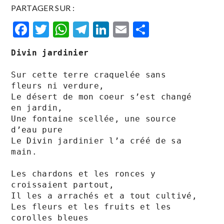
PARTAGER SUR :
Facebook
Twitter
WhatsApp
Telegram
LinkedIn
Email
Partager
Divin jardinier
Sur cette terre craquelée sans 
fleurs ni verdure,

Le désert de mon coeur s’est changé 
en jardin,

Une fontaine scellée, une source 
d’eau pure

Le Divin jardinier l’a créé de sa 
main.

Les chardons et les ronces y 
croissaient partout,

Il les a arrachés et a tout cultivé,

Les fleurs et les fruits et les 
corolles bleues
