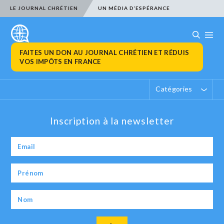
LE JOURNAL CHRÉTIEN
UN MÉDIA D’ESPÉRANCE
FAITES UN DON AU JOURNAL CHRÉTIEN ET RÉDUIS
VOS IMPÔTS EN FRANCE
Catégories
Inscription à la newsletter