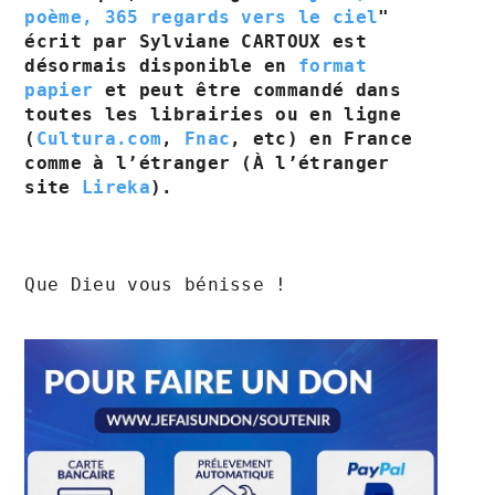
poème, 365 regards vers le ciel
" 
écrit par Sylviane CARTOUX est 
désormais disponible en 
format 
papier
 et peut être commandé dans 
toutes les librairies ou en ligne 
(
Cultura.com
, 
Fnac
, etc) en France 
comme à l’étranger (À l’étranger 
site 
Lireka
).
Que Dieu vous bénisse ! 
