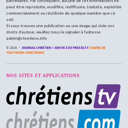
partenaires. Par conséquent, aucune de ces informations ne
peut être reproduite, modifiée, rediffusée, traduite, exploitée
commercialement ou réutilisée de quelque manière que ce
soit.
Si vous trouvez une publication ou une image qui viole vos
droits d’auteur, veuillez nous le signaler à l’adresse
admin@chretiens.info
© 2026
JOURNAL CHRÉTIEN = SERVICE DE PRESSE ET
CHAÎNE DE
TELEVISION CHRETIENNE
NOS SITES ET APPLICATIONS