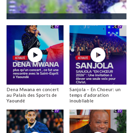
Dena Mwana en concert
Sanjola – En Choeur: un
au Palais des Sports de
temps d’adoration
Yaoundé
inoubliable