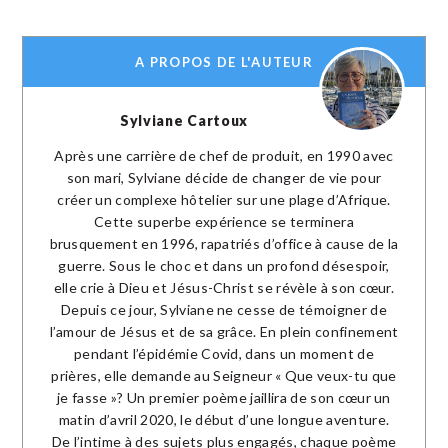
A PROPOS DE L'AUTEUR
Sylviane Cartoux
Après une carrière de chef de produit, en 1990 avec
son mari, Sylviane décide de changer de vie pour
créer un complexe hôtelier sur une plage d’Afrique.
Cette superbe expérience se terminera
brusquement en 1996, rapatriés d’office à cause de la
guerre. Sous le choc et dans un profond désespoir,
elle crie à Dieu et Jésus-Christ se révèle à son cœur.
Depuis ce jour, Sylviane ne cesse de témoigner de
l’amour de Jésus et de sa grâce. En plein confinement
pendant l’épidémie Covid, dans un moment de
prières, elle demande au Seigneur « Que veux-tu que
je fasse »? Un premier poème jaillira de son cœur un
matin d’avril 2020, le début d’une longue aventure.
De l’intime à des sujets plus engagés, chaque poème