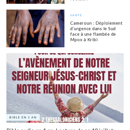
SANTÉ
Cameroun : Déploiement
d’urgence dans le Sud
face à une flambée de
Mpox à Kribi
BIBLE EN 1 AN