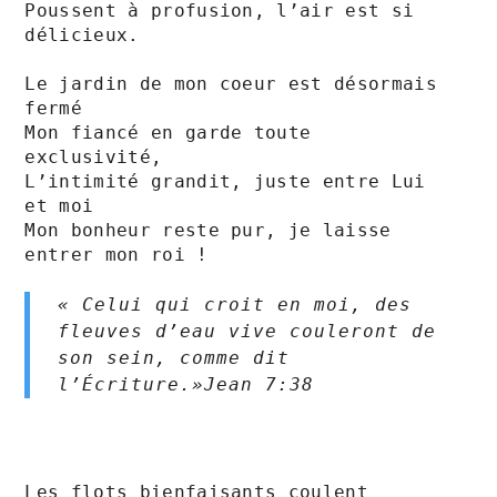
Poussent à profusion, l’air est si 
délicieux.

Le jardin de mon coeur est désormais 
fermé

Mon fiancé en garde toute 
exclusivité,

L’intimité grandit, juste entre Lui 
et moi

Mon bonheur reste pur, je laisse 
entrer mon roi !

« Celui qui croit en moi, des 
fleuves d’eau vive couleront de 
son sein, comme dit 
l’Écriture.»Jean‬ ‭7:38‬
Les flots bienfaisants coulent 