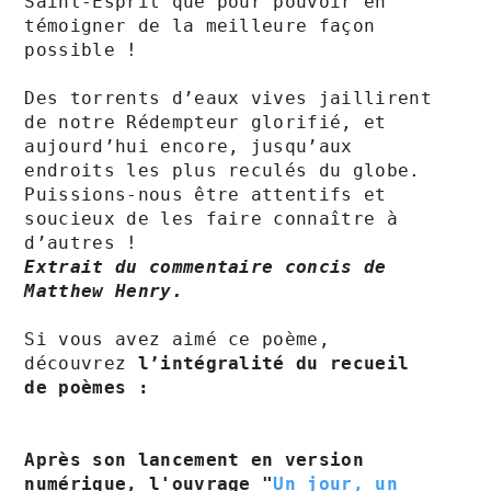
Saint-Esprit que pour pouvoir en 
témoigner de la meilleure façon 
possible !

Des torrents d’eaux vives jaillirent 
de notre Rédempteur glorifié, et 
aujourd’hui encore, jusqu’aux 
endroits les plus reculés du globe. 
Puissions-nous être attentifs et 
soucieux de les faire connaître à 
Extrait du commentaire concis de 
Matthew Henry.
Si vous avez aimé ce poème, 
découvrez 
l’intégralité du recueil 
de poèmes :
Après son lancement en version 
numérique, l'ouvrage "
Un jour, un 