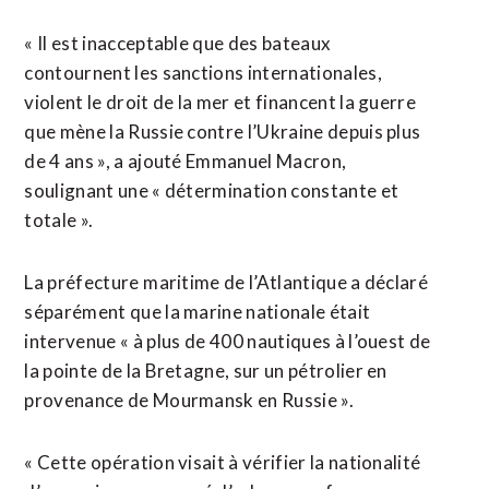
« Il est inacceptable que des bateaux
contournent les sanctions internationales,
violent le droit de la mer et financent la guerre
que mène la Russie contre l’Ukraine depuis plus
de 4 ans », a ajouté Emmanuel Macron,
soulignant une « détermination constante et
totale ».
La préfecture ⁠maritime ‌de l’Atlantique a déclaré
séparément que la marine nationale était
intervenue « à plus ⁠de 400 nautiques à l’ouest de
la pointe de ​la Bretagne, sur ​un pétrolier en
provenance de Mourmansk en Russie ».
« Cette opération visait à vérifier la nationalité ​