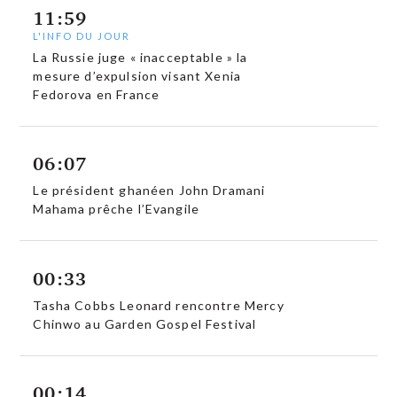
11:59
L'INFO DU JOUR
La Russie juge « inacceptable » la
mesure d’expulsion visant Xenia
Fedorova en France
06:07
Le président ghanéen John Dramani
Mahama prêche l’Evangile
00:33
Tasha Cobbs Leonard rencontre Mercy
Chinwo au Garden Gospel Festival
00:14