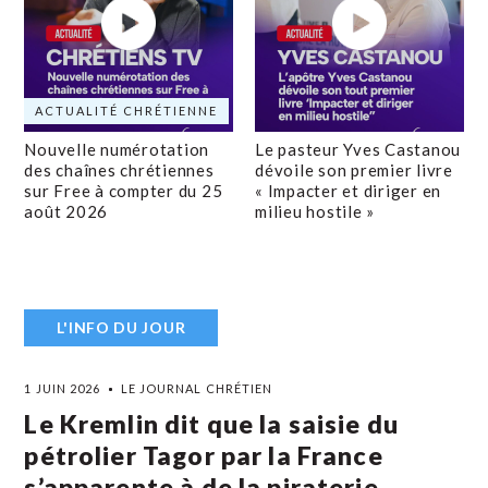
ACTUALITÉ CHRÉTIENNE
Nouvelle numérotation
Le pasteur Yves Castanou
des chaînes chrétiennes
dévoile son premier livre
sur Free à compter du 25
« Impacter et diriger en
août 2026
milieu hostile »
L'INFO DU JOUR
1 JUIN 2026
LE JOURNAL CHRÉTIEN
Le Kremlin dit que la saisie du
pétrolier Tagor par la France
s’apparente à de la piraterie