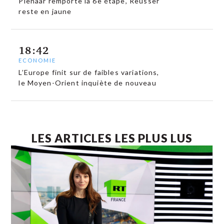
Pienaar remporte la 6e étape, Reusser
reste en jaune
18:42
ECONOMIE
L’Europe finit sur de faibles variations,
le Moyen-Orient inquiète de nouveau
LES ARTICLES LES PLUS LUS