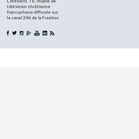
Chrétiens TV, chaîne de
télévision chrétienne
francophone diffusée sur
le canal 246 de la Freebox