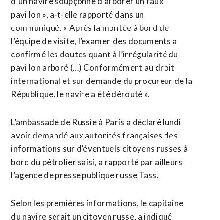
d’un navire soupçonné d’arborer un faux
pavillon », a-t-elle rapporté dans un
communiqué. « Après la montée à bord de
l’équipe de ‌visite, l’examen des ​documents a
confirmé les doutes quant à l’irrégularité du
pavillon arboré (…) Conformément au droit
international ​et sur demande du procureur de la
République, le navire a été dérouté ».
L’ambassade de Russie à Paris a déclaré lundi
avoir demandé aux autorités françaises des
informations sur d’éventuels citoyens russes à
bord du pétrolier saisi, a rapporté par ailleurs
l’agence de presse publique russe Tass.
Selon les premières ⁠informations, le capitaine
du navire serait un citoyen russe, a indiqué