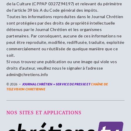
de la Culture (CPPAP 0327Z94197) et relevant du périmètre
de l’article 39 bis A du Code général des impôts.
Toutes les informations reproduites dans le Journal Chrétien
sont protégées par des droits de propriété intellectuelle
détenus par le Journal Chrétien et les organismes
partenaires. Par conséquent, aucune de ces informations ne
peut être reproduite, modifiée, rediffusée, traduite, exploitée
commercialement ou réutilisée de quelque manière que ce
soit.
Si vous trouvez une publication ou une image qui viole vos
droits d’auteur, veuillez nous le signaler à l’adresse
admin@chretiens.info
© 2026
JOURNAL CHRÉTIEN = SERVICE DE PRESSE ET
CHAÎNE DE
TELEVISION CHRETIENNE
NOS SITES ET APPLICATIONS