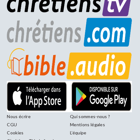
Nous écrire
Qui sommes-nous ?
CGU
Mentions légales
Cookies
L’équipe