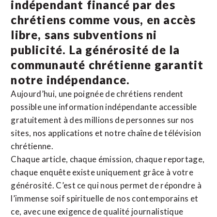
indépendant financé par des
chrétiens comme vous, en accès
libre, sans subventions ni
publicité. La
générosité de la
communauté chrétienne
garantit
notre indépendance.
Aujourd’hui, une poignée de chrétiens rendent
possible une information indépendante accessible
gratuitement à des millions de personnes sur nos
sites,
nos applications
et notre
chaîne de télévision
chrétienne
.
Chaque article, chaque émission, chaque reportage,
chaque enquête existe uniquement grâce à votre
générosité. C’est ce qui nous permet de répondre à
l’immense soif spirituelle de nos contemporains et
ce, avec une exigence de qualité journalistique