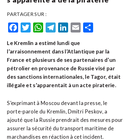
PARTAGER SUR :
Facebook
Twitter
WhatsApp
Telegram
LinkedIn
Email
Partager
Le Kremlin a estimé lundi que
l’arraisonnement dans l’Atlantique par la
France et plusieurs de ses partenaires d’un
pétrolier en provenance de Russie visé par
des sanctions internationales, le Tagor, était
illégale et s’apparentait à un acte piraterie.
S’exprimant à ​Moscou devant ‌la presse, le
porte-parole du Kremlin, Dmitri ​Peskov, a
ajouté ⁠que la Russie prendrait des mesures pour
assurer la sécurité ‌du transport maritime de
‌marchandises en réaction à cet incident.