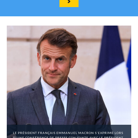
LE PRÉSIDENT FRANÇAIS EMMANUEL MACRON S'EXPRIME LORS
D'UNE CONFÉRENCE DE PRESSE CONJOINTE AVEC LE PRÉSIDENT