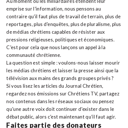
Au moment où les milliardaires étendent leur
emprise sur l’information, nous pensons au
contraire qu’il faut plus de travail de terrain, plus de
reportages, plus d’enquêtes, plus de pluralisme, plus
de médias chrétiens capables de résister aux
pressions religieuses, politiques et économiques.
C’est pour cela que nous lançons un appel à la
communauté chrétienne.
La question est simple : voulons-nous laisser mourir
les médias chrétiens et laisser la presse ainsi que la
télévision aux mains des grands groupes privés ?
Si vous lisez les articles du Journal Chrétien,
regardez nos émissions sur Chrétiens TV, partagez
nos contenus dans les réseaux sociaux ou pensez
qu’une autre voix doit continuer d’exister dans le
débat public, alors c’est maintenant qu’il faut agir.
Faites partie des donateurs