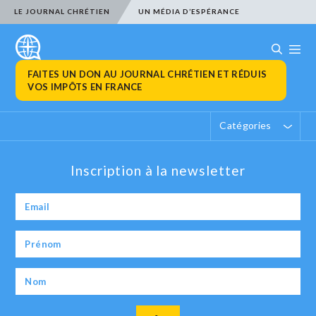
LE JOURNAL CHRÉTIEN
UN MÉDIA D’ESPÉRANCE
FAITES UN DON AU JOURNAL CHRÉTIEN ET RÉDUIS
VOS IMPÔTS EN FRANCE
Catégories
Inscription à la newsletter