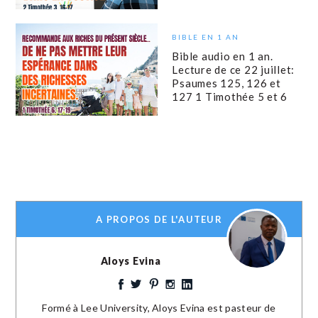
BIBLE EN 1 AN
Bible audio en 1 an.
Lecture de ce 22 juillet:
Psaumes 125, 126 et
127 1 Timothée 5 et 6
A PROPOS DE L'AUTEUR
Aloys Evina
Formé à Lee University, Aloys Evina est pasteur de