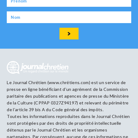
Le Journal Chrétien (www.chrétiens.com) est un service de
presse en ligne bénéficiant d’un agrément de la Commission
paritaire des publications et agences de presse du Ministère
de la Culture (CPPAP 0327Z94197) et relevant du périmètre
de l’article 39 bis A du Code général des impôts.
Toutes les informations reproduites dans le Journal Chrétien
sont protégées par des droits de propriété intellectuelle
détenus par le Journal Chrétien et les organismes
partenaires. Par conséquent, aucune de ces informations ne