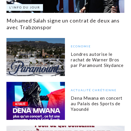
L'INFO DU JOUR
Mohamed Salah signe un contrat de deux ans
avec Trabzonspor
ECONOMIE
Londres autorise le
rachat de Warner Bros
par Paramount Skydance
ACTUALITÉ CHRÉTIENNE
Dena Mwana en concert
au Palais des Sports de
Yaoundé