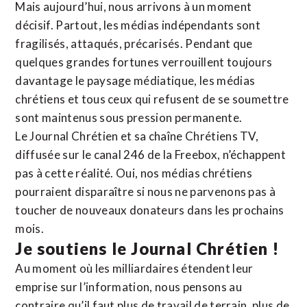
Mais aujourd’hui, nous arrivons à un moment
décisif. Partout, les médias indépendants sont
fragilisés, attaqués, précarisés. Pendant que
quelques grandes fortunes verrouillent toujours
davantage le paysage médiatique, les médias
chrétiens et tous ceux qui refusent de se soumettre
sont maintenus sous pression permanente.
Le Journal Chrétien et sa chaîne Chrétiens TV,
diffusée sur le canal 246 de la Freebox, n’échappent
pas à cette réalité. Oui, nos médias chrétiens
pourraient disparaître si nous ne parvenons pas à
toucher de nouveaux donateurs dans les prochains
mois.
Je soutiens le Journal Chrétien !
Au moment où les milliardaires étendent leur
emprise sur l’information, nous pensons au
contraire qu’il faut plus de travail de terrain, plus de