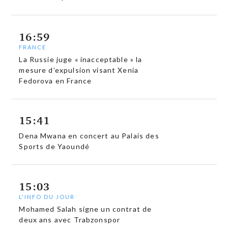
16:59
FRANCE
La Russie juge « inacceptable » la
mesure d’expulsion visant Xenia
Fedorova en France
15:41
Dena Mwana en concert au Palais des
Sports de Yaoundé
15:03
L'INFO DU JOUR
Mohamed Salah signe un contrat de
deux ans avec Trabzonspor