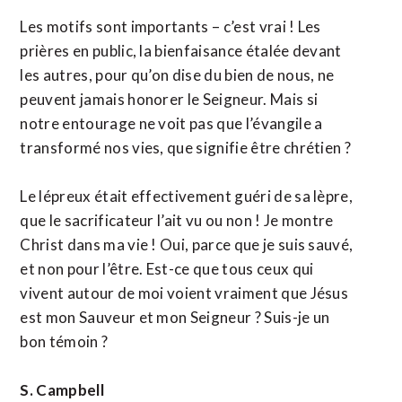
Les motifs sont importants – c’est vrai ! Les
prières en public, la bienfaisance étalée devant
les autres, pour qu’on dise du bien de nous, ne
peuvent jamais honorer le Seigneur. Mais si
notre entourage ne voit pas que l’évangile a
transformé nos vies, que signifie être chrétien ?
Le lépreux était effectivement guéri de sa lèpre,
que le sacrificateur l’ait vu ou non ! Je montre
Christ dans ma vie ! Oui, parce que je suis sauvé,
et non pour l’être. Est-ce que tous ceux qui
vivent autour de moi voient vraiment que Jésus
est mon Sauveur et mon Seigneur ? Suis-je un
bon témoin ?
S. Campbell