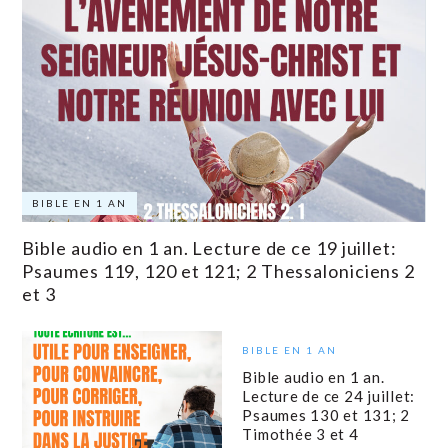
BIBLE EN 1 AN
Bible audio en 1 an. Lecture de ce 19 juillet:
Psaumes 119, 120 et 121; 2 Thessaloniciens 2
et 3
BIBLE EN 1 AN
Bible audio en 1 an.
Lecture de ce 24 juillet:
Psaumes 130 et 131; 2
Timothée 3 et 4