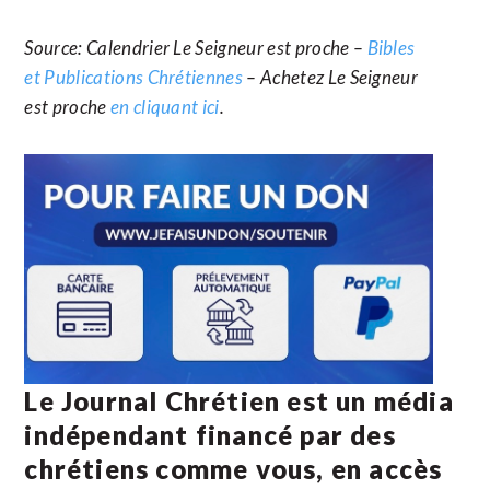
Source: Calendrier Le Seigneur est proche –
Bibles
et Publications Chrétiennes
– Achetez Le Seigneur
est proche
en cliquant ici
.
Le Journal Chrétien est un média
indépendant financé par des
chrétiens comme vous, en accès