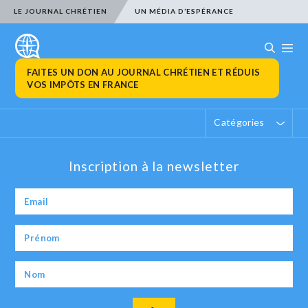
LE JOURNAL CHRÉTIEN
UN MÉDIA D’ESPÉRANCE
FAITES UN DON AU JOURNAL CHRÉTIEN ET RÉDUIS
VOS IMPÔTS EN FRANCE
Catégories
Inscription à la newsletter