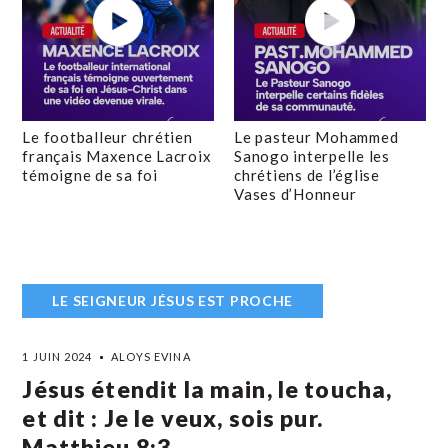
Le footballeur chrétien
Le pasteur Mohammed
français Maxence Lacroix
Sanogo interpelle les
témoigne de sa foi
chrétiens de l’église
Vases d’Honneur
LE SEIGNEUR JÉSUS EST PROCHE
1 JUIN 2024
ALOYS EVINA
Jésus étendit la main, le toucha,
et dit : Je le veux, sois pur.
Matthieu 8:3