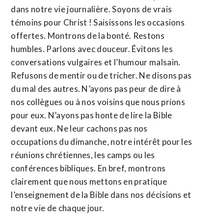
dans notre vie journalière. Soyons de vrais
témoins pour Christ ! Saisissons les occasions
offertes. Montrons de la bonté. Restons
humbles. Parlons avec douceur. Évitons les
conversations vulgaires et l’humour malsain.
Refusons de mentir ou de tricher. Ne disons pas
du mal des autres. N’ayons pas peur de dire à
nos collègues ou à nos voisins que nous prions
pour eux. N’ayons pas honte de lire la Bible
devant eux. Ne leur cachons pas nos
occupations du dimanche, notre intérêt pour les
réunions chrétiennes, les camps ou les
conférences bibliques. En bref, montrons
clairement que nous mettons en pratique
l’enseignement de la Bible dans nos décisions et
notre vie de chaque jour.