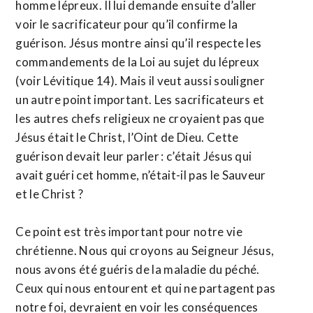
homme lépreux. Il lui demande ensuite d’aller
voir le sacrificateur pour qu’il confirme la
guérison. Jésus montre ainsi qu’il respecte les
commandements de la Loi au sujet du lépreux
(voir Lévitique 14). Mais il veut aussi souligner
un autre point important. Les sacrificateurs et
les autres chefs religieux ne croyaient pas que
Jésus était le Christ, l’Oint de Dieu. Cette
guérison devait leur parler : c’était Jésus qui
avait guéri cet homme, n’était-il pas le Sauveur
et le Christ ?
Ce point est très important pour notre vie
chrétienne. Nous qui croyons au Seigneur Jésus,
nous avons été guéris de la maladie du péché.
Ceux qui nous entourent et qui ne partagent pas
notre foi, devraient en voir les conséquences