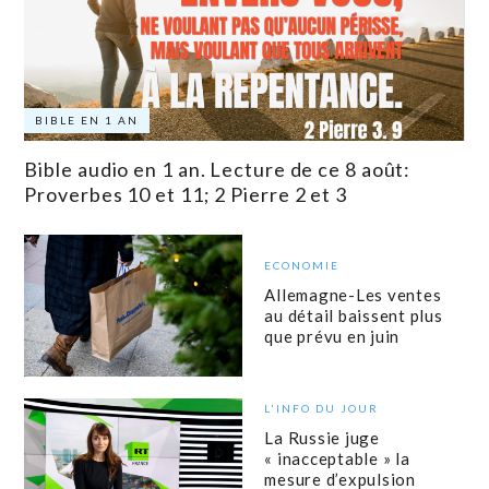
BIBLE EN 1 AN
Bible audio en 1 an. Lecture de ce 8 août:
Proverbes 10 et 11; 2 Pierre 2 et 3
ECONOMIE
Allemagne-Les ventes
au détail baissent plus
que prévu en juin
L'INFO DU JOUR
La Russie juge
« inacceptable » la
mesure d’expulsion