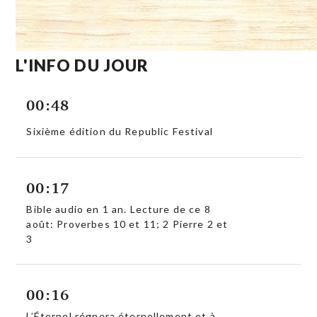
L'INFO DU JOUR
00:48
Sixième édition du Republic Festival
00:17
Bible audio en 1 an. Lecture de ce 8
août: Proverbes 10 et 11; 2 Pierre 2 et
3
00:16
L’Éternel régnera éternellement et à