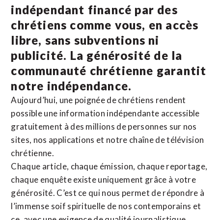
indépendant financé par des
chrétiens comme vous, en accès
libre, sans subventions ni
publicité. La
générosité de la
communauté chrétienne
garantit
notre indépendance.
Aujourd’hui, une poignée de chrétiens rendent
possible une information indépendante accessible
gratuitement à des millions de personnes sur nos
sites,
nos applications
et notre
chaîne de télévision
chrétienne
.
Chaque article, chaque émission, chaque reportage,
chaque enquête existe uniquement grâce à votre
générosité. C’est ce qui nous permet de répondre à
l’immense soif spirituelle de nos contemporains et
ce, avec une exigence de qualité journalistique