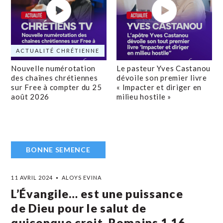
ACTUALITÉ CHRÉTIENNE
Nouvelle numérotation
Le pasteur Yves Castanou
des chaînes chrétiennes
dévoile son premier livre
sur Free à compter du 25
« Impacter et diriger en
août 2026
milieu hostile »
BONNE SEMENCE
11 AVRIL 2024
ALOYS EVINA
L’Évangile… est une puissance
de Dieu pour le salut de
quiconque croit. Romains 1.16