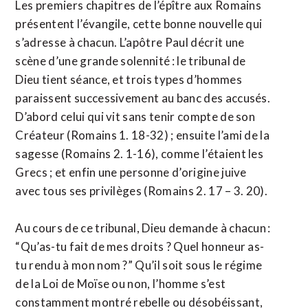
Les premiers chapitres de l’épître aux Romains
présentent l’évangile, cette bonne nouvelle qui
s’adresse à chacun. L’apôtre Paul décrit une
scène d’une grande solennité : le tribunal de
Dieu tient séance, et trois types d’hommes
paraissent successivement au banc des accusés.
D’abord celui qui vit sans tenir compte de son
Créateur (Romains 1. 18-32) ; ensuite l’ami de la
sagesse (Romains 2. 1-16), comme l’étaient les
Grecs ; et enfin une personne d’origine juive
avec tous ses privilèges (Romains 2. 17 – 3. 20).
Au cours de ce tribunal, Dieu demande à chacun :
“Qu’as-tu fait de mes droits ? Quel honneur as-
tu rendu à mon nom ?” Qu’il soit sous le régime
de la Loi de Moïse ou non, l’homme s’est
constamment montré rebelle ou désobéissant,