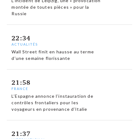
L’incident de Leipzig, une « provocation
montée de toutes pièces » pour la
Russie
22:34
ACTUALITÉS
Wall Street finit en hausse au terme
d’une semaine florissante
21:58
FRANCE
L’Espagne annonce l’instauration de
contrôles frontaliers pour les
voyageurs en provenance d’Italie
21:37