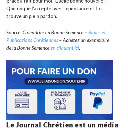
grâce a fait pour moi. Quelle bonne nouvelle !
Quiconque l’accepte avec repentance et foi
trouve un plein pardon.
Source: Calendrier La Bonne Semence –
Bibles et
Publications Chrétiennes
– Achetez un exemplaire
de la Bonne Semence
en cliquant ici
.
Le Journal Chrétien est un média