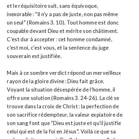
et le réquisitoire suit, sans équivoque,
inexorable : “Il n’y a pas de juste, non pas même
un seul” (Romains 3. 10). Tout homme est donc
coupable devant Dieu et mérite son châtiment.
C’est dur à accepter : cet homme condamné,
c’est moi, c’est vous, et la sentence du juge
souverain est justifiée.
Mais à ce sombre verdict répond un merveilleux
rayon de la gloire divine : Dieu fait grâce.
Voyant la situation désespérée de l’homme, il
offre une solution (Romains 3. 24-26). La clé se
trouve dans la croix de Christ : la perfection de
son sacrifice rédempteur, la valeur expiatoire de
son sang font que “Dieu est juste et qu’il justifie
celui qui est de la foi en Jésus”. Voilà ce que sa