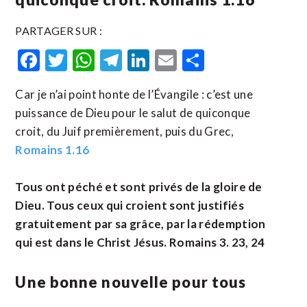
PARTAGER SUR :
Facebook
Twitter
WhatsApp
Telegram
LinkedIn
Email
Partager
Car je n’ai point honte de l’Évangile : c’est une
puissance de Dieu pour le salut de quiconque
croit, du Juif premièrement, puis du Grec,
Romains 1.16
Tous ont péché et sont privés de la gloire de
Dieu. Tous ceux qui croient sont justifiés
gratuitement par sa grâce, par la rédemption
qui est dans le Christ Jésus. Romains 3. 23, 24
Une bonne nouvelle pour tous