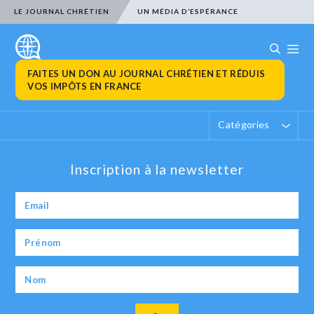
LE JOURNAL CHRÉTIEN
UN MÉDIA D’ESPÉRANCE
FAITES UN DON AU JOURNAL CHRÉTIEN ET RÉDUIS
VOS IMPÔTS EN FRANCE
Catégories
Inscription à la newsletter