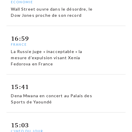
ECONOMIE
Wall Street ouvre dans le désordre, le
Dow Jones proche de son record
16:59
FRANCE
La Russie juge « inacceptable » la
mesure d’expulsion visant Xenia
Fedorova en France
15:41
Dena Mwana en concert au Palais des
Sports de Yaoundé
15:03
L'INFO DU JOUR