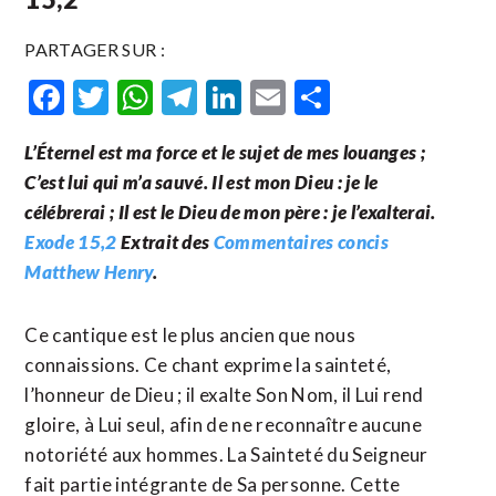
PARTAGER SUR :
Facebook
Twitter
WhatsApp
Telegram
LinkedIn
Email
Partager
L’Éternel est ma force et le sujet de mes louanges ;
C’est lui qui m’a sauvé. Il est mon Dieu : je le
célébrerai ; Il est le Dieu de mon père : je l’exalterai.
Exode 15,2
Extrait des
Commentaires concis
Matthew Henry
.
Ce cantique est le plus ancien que nous
connaissions. Ce chant exprime la sainteté,
l’honneur de Dieu ; il exalte Son Nom, il Lui rend
gloire, à Lui seul, afin de ne reconnaître aucune
notoriété aux hommes. La Sainteté du Seigneur
fait partie intégrante de Sa personne. Cette