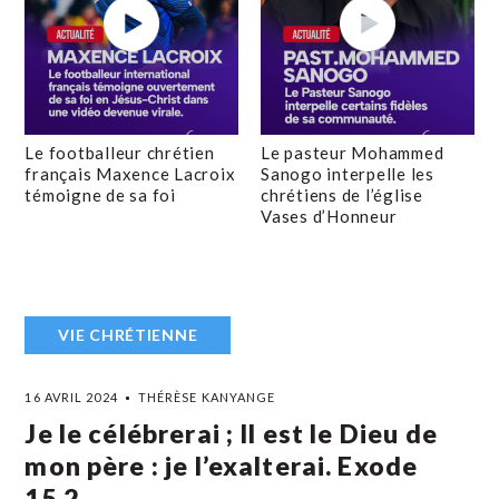
Le footballeur chrétien
Le pasteur Mohammed
français Maxence Lacroix
Sanogo interpelle les
témoigne de sa foi
chrétiens de l’église
Vases d’Honneur
VIE CHRÉTIENNE
16 AVRIL 2024
THÉRÈSE KANYANGE
Je le célébrerai ; Il est le Dieu de
mon père : je l’exalterai. Exode
15,2