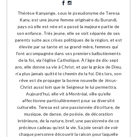
Thérèse Kanyange, sous le pseudonyme de Teresa
Kany, est une jeune femme originaire du Burundi,
pays où elle est née et a passé la majeure partie de
son enfance. Très jeune, elle se voit séparée de ses
parents suite aux crises politiques de la région, et est
élevée par sa tante et sa grand-mère, femmes qui
l'ont accompagnée dans ses premiers balbutiements
de la foi, via l’église Catholique. À l'âge de dix-sept
ans, elle donne sa vie à Christ, et par la grâce de Dieu,
n’a plus jamais quitté le chemin de la foi. Dès lors, son
rêve est de propager la bonne nouvelle de Jésus-
Christ aussi loin que le Seigneur le lui permettra.
Aujourd’hui, elle vit à Montréal, ville qu’elle
affectionne particulièrement pour sa diversité
culturelle. Teresa est une passionnée d’écriture, de
musique, de danse, de poésie, de décoration
intérieure, de la nature, bref, une passionnée de ce
précieux cadeau qu’est la vie. Sa joie serait de voir
chaque personne découvrir la raison pour laquelle