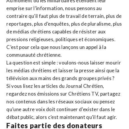
Au moment où les milliardaires étendent leur
emprise sur l’information, nous pensons au
contraire qu’il faut plus de travail de terrain, plus de
reportages, plus d’enquêtes, plus de pluralisme, plus
de médias chrétiens capables de résister aux
pressions religieuses, politiques et économiques.
C’est pour cela que nous lançons un appel à la
communauté chrétienne.
La question est simple : voulons-nous laisser mourir
les médias chrétiens et laisser la presse ainsi que la
télévision aux mains des grands groupes privés ?
Si vous lisez les articles du Journal Chrétien,
regardez nos émissions sur Chrétiens TV, partagez
nos contenus dans les réseaux sociaux ou pensez
qu’une autre voix doit continuer d’exister dans le
débat public, alors c’est maintenant qu’il faut agir.
Faites partie des donateurs