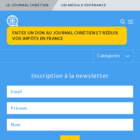
LE JOURNAL CHRÉTIEN
UN MÉDIA D’ESPÉRANCE
FAITES UN DON AU JOURNAL CHRÉTIEN ET RÉDUIS
VOS IMPÔTS EN FRANCE
Catégories
Inscription à la newsletter