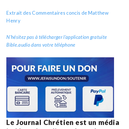
Extrait des Commentaires concis de Matthew
Henry
N’hésitez pas à télécharger l’application gratuite
Bible.audio dans votre téléphone
Le Journal Chrétien est un média