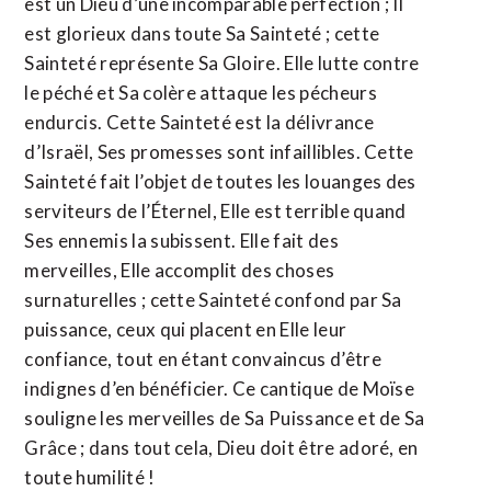
est un Dieu d’une incomparable perfection ; Il
est glorieux dans toute Sa Sainteté ; cette
Sainteté représente Sa Gloire. Elle lutte contre
le péché et Sa colère attaque les pécheurs
endurcis. Cette Sainteté est la délivrance
d’Israël, Ses promesses sont infaillibles. Cette
Sainteté fait l’objet de toutes les louanges des
serviteurs de l’Éternel, Elle est terrible quand
Ses ennemis la subissent. Elle fait des
merveilles, Elle accomplit des choses
surnaturelles ; cette Sainteté confond par Sa
puissance, ceux qui placent en Elle leur
confiance, tout en étant convaincus d’être
indignes d’en bénéficier. Ce cantique de Moïse
souligne les merveilles de Sa Puissance et de Sa
Grâce ; dans tout cela, Dieu doit être adoré, en
toute humilité !