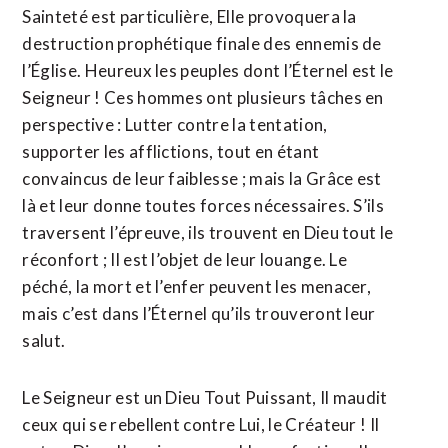
Sainteté est particulière, Elle provoquera la
destruction prophétique finale des ennemis de
l’Église. Heureux les peuples dont l’Éternel est le
Seigneur ! Ces hommes ont plusieurs tâches en
perspective : Lutter contre la tentation,
supporter les afflictions, tout en étant
convaincus de leur faiblesse ; mais la Grâce est
là et leur donne toutes forces nécessaires. S’ils
traversent l’épreuve, ils trouvent en Dieu tout le
réconfort ; Il est l’objet de leur louange. Le
péché, la mort et l’enfer peuvent les menacer,
mais c’est dans l’Éternel qu’ils trouveront leur
salut.
Le Seigneur est un Dieu Tout Puissant, Il maudit
ceux qui se rebellent contre Lui, le Créateur ! Il