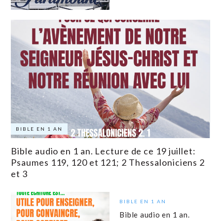
BIBLE EN 1 AN
Bible audio en 1 an. Lecture de ce 19 juillet:
Psaumes 119, 120 et 121; 2 Thessaloniciens 2
et 3
BIBLE EN 1 AN
Bible audio en 1 an.