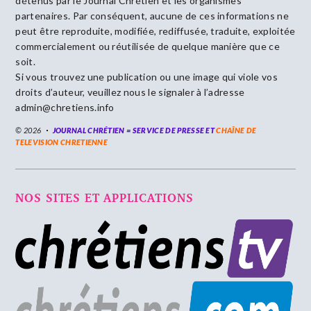
détenus par le Journal Chrétien et les organismes
partenaires. Par conséquent, aucune de ces informations ne
peut être reproduite, modifiée, rediffusée, traduite, exploitée
commercialement ou réutilisée de quelque manière que ce
soit.
Si vous trouvez une publication ou une image qui viole vos
droits d’auteur, veuillez nous le signaler à l’adresse
admin@chretiens.info
© 2026
JOURNAL CHRÉTIEN = SERVICE DE PRESSE ET
CHAÎNE DE
TELEVISION CHRETIENNE
NOS SITES ET APPLICATIONS