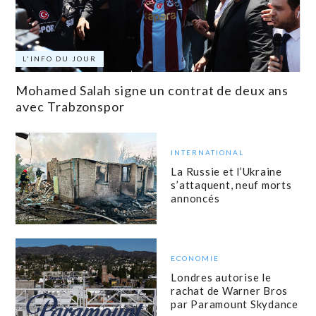
L'INFO DU JOUR
Mohamed Salah signe un contrat de deux ans
avec Trabzonspor
INTERNATIONAL
La Russie et l’Ukraine
s’attaquent, neuf morts
annoncés
ECONOMIE
Londres autorise le
rachat de Warner Bros
par Paramount Skydance