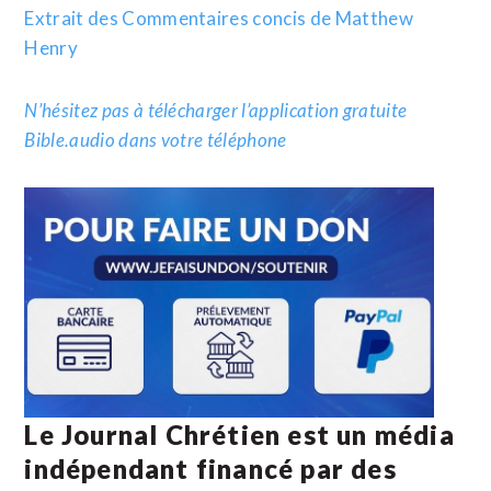
Extrait des Commentaires concis de Matthew
Henry
N’hésitez pas à télécharger l’application gratuite
Bible.audio dans votre téléphone
Le Journal Chrétien est un média
indépendant financé par des