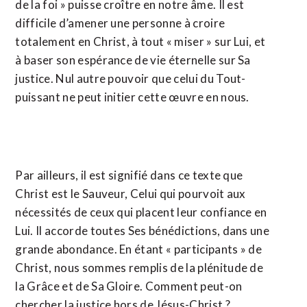
de la foi » puisse croître en notre âme. Il est
difficile d’amener une personne à croire
totalement en Christ, à tout « miser » sur Lui, et
à baser son espérance de vie éternelle sur Sa
justice. Nul autre pouvoir que celui du Tout-
puissant ne peut initier cette œuvre en nous.
Par ailleurs, il est signifié dans ce texte que
Christ est le Sauveur, Celui qui pourvoit aux
nécessités de ceux qui placent leur confiance en
Lui. Il accorde toutes Ses bénédictions, dans une
grande abondance. En étant « participants » de
Christ, nous sommes remplis de la plénitude de
la Grâce et de Sa Gloire. Comment peut-on
chercher la justice hors de Jésus-Christ ?