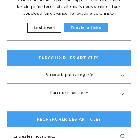
les cinq ministères, dit-elle, mais nous sommes tous
appelés à faire avancer le royaume de Christ.»
Le site web
Tous les articles
PARCOURIR LES ARTICLES
Parcourir par catégorie
Parcourir par date
RECHERCHER DES ARTICLES