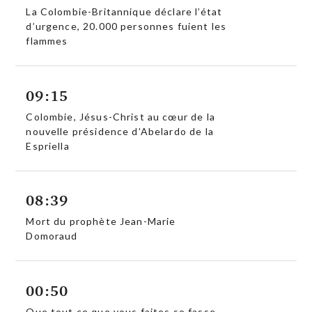
La Colombie-Britannique déclare l’état
d’urgence, 20.000 personnes fuient les
flammes
09:15
Colombie, Jésus-Christ au cœur de la
nouvelle présidence d’Abelardo de la
Espriella
08:39
Mort du prophète Jean-Marie
Domoraud
00:50
Que tout ce que vous faites se fasse