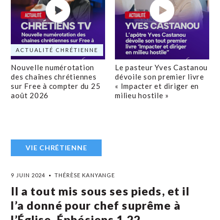
ACTUALITÉ CHRÉTIENNE
Nouvelle numérotation
Le pasteur Yves Castanou
des chaînes chrétiennes
dévoile son premier livre
sur Free à compter du 25
« Impacter et diriger en
août 2026
milieu hostile »
VIE CHRÉTIENNE
9 JUIN 2024
THÉRÈSE KANYANGE
Il a tout mis sous ses pieds, et il
l’a donné pour chef suprême à
l’Église. Éphésiens 1,22