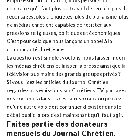
emprise sur l’information, nous pensons au
contraire qu’il faut plus de travail de terrain, plus de
reportages, plus d’enquêtes, plus de pluralisme, plus
de médias chrétiens capables de résister aux
pressions religieuses, politiques et économiques.
C’est pour cela que nous lançons un appel à la
communauté chrétienne.
La question est simple : voulons-nous laisser mourir
les médias chrétiens et laisser la presse ainsi que la
télévision aux mains des grands groupes privés ?
Si vous lisez les articles du Journal Chrétien,
regardez nos émissions sur Chrétiens TV, partagez
nos contenus dans les réseaux sociaux ou pensez
qu’une autre voix doit continuer d’exister dans le
débat public, alors c’est maintenant qu’il faut agir.
Faites partie des donateurs
mensuels du Journal Chrétien.