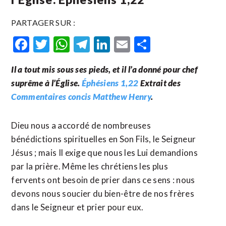
PARTAGER SUR :
Facebook
Twitter
WhatsApp
Telegram
LinkedIn
Email
Partager
Il a tout mis sous ses pieds, et il l’a donné pour chef
suprême à l’Église.
Éphésiens 1,22
Extrait des
Commentaires concis Matthew Henry
.
Dieu nous a accordé de nombreuses
bénédictions spirituelles en Son Fils, le Seigneur
Jésus ; mais Il exige que nous les Lui demandions
par la prière. Même les chrétiens les plus
fervents ont besoin de prier dans ce sens : nous
devons nous soucier du bien-être de nos frères
dans le Seigneur et prier pour eux.