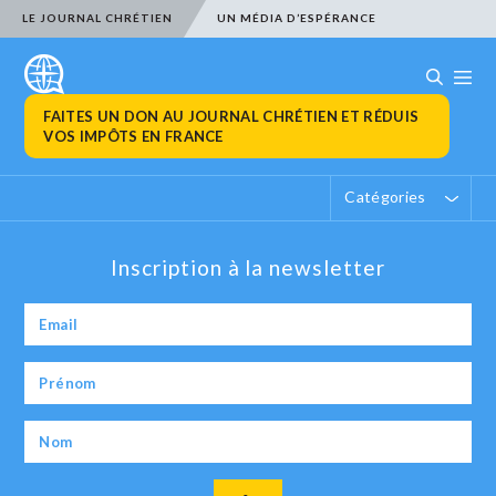
LE JOURNAL CHRÉTIEN
UN MÉDIA D’ESPÉRANCE
FAITES UN DON AU JOURNAL CHRÉTIEN ET RÉDUIS
VOS IMPÔTS EN FRANCE
Catégories
Inscription à la newsletter