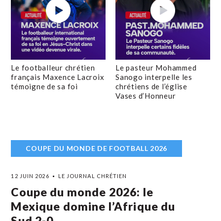
Le footballeur chrétien
Le pasteur Mohammed
français Maxence Lacroix
Sanogo interpelle les
témoigne de sa foi
chrétiens de l’église
Vases d’Honneur
COUPE DU MONDE DE FOOTBALL 2026
12 JUIN 2026
LE JOURNAL CHRÉTIEN
Coupe du monde 2026: le
Mexique domine l’Afrique du
Sud 2-0