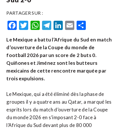
PARTAGER SUR :
Facebook
Twitter
WhatsApp
Telegram
LinkedIn
Email
Partager
Le Mexique a battu l’Afrique du Sud en match
d’ouverture de la Coupe du monde de
football 2026 par un score de 2 buts 0.
Quiñones et Jiménez sont les butteurs
mexicains de cette rencontre marquée par
trois expulsions.
Le Mexique, qui a été éliminé dès la phase de
groupes il y a quatre ans au Qatar, a marqué les
esprits lors du match d’ouverture de la Coupe
du monde 2026 en s’imposant 2-0 face à
l’Afrique du Sud devant plus de 80 000