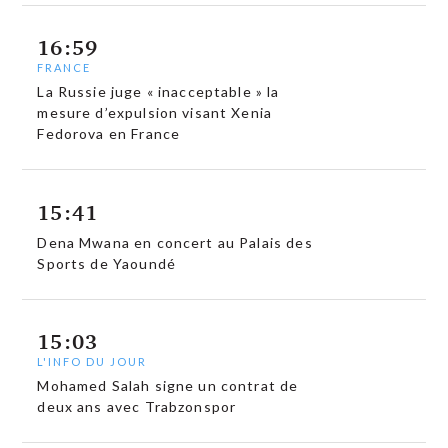
16:59
FRANCE
La Russie juge « inacceptable » la
mesure d’expulsion visant Xenia
Fedorova en France
15:41
Dena Mwana en concert au Palais des
Sports de Yaoundé
15:03
L'INFO DU JOUR
Mohamed Salah signe un contrat de
deux ans avec Trabzonspor