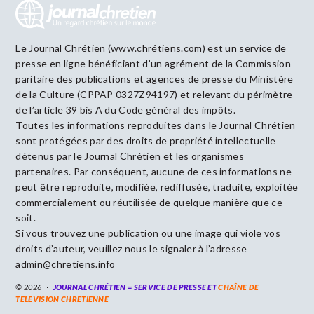
Le Journal Chrétien (www.chrétiens.com) est un service de
presse en ligne bénéficiant d’un agrément de la Commission
paritaire des publications et agences de presse du Ministère
de la Culture (CPPAP 0327Z94197) et relevant du périmètre
de l’article 39 bis A du Code général des impôts.
Toutes les informations reproduites dans le Journal Chrétien
sont protégées par des droits de propriété intellectuelle
détenus par le Journal Chrétien et les organismes
partenaires. Par conséquent, aucune de ces informations ne
peut être reproduite, modifiée, rediffusée, traduite, exploitée
commercialement ou réutilisée de quelque manière que ce
soit.
Si vous trouvez une publication ou une image qui viole vos
droits d’auteur, veuillez nous le signaler à l’adresse
admin@chretiens.info
© 2026
JOURNAL CHRÉTIEN = SERVICE DE PRESSE ET
CHAÎNE DE
TELEVISION CHRETIENNE