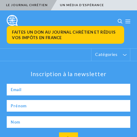
LE JOURNAL CHRÉTIEN
UN MÉDIA D’ESPÉRANCE
FAITES UN DON AU JOURNAL CHRÉTIEN ET RÉDUIS
VOS IMPÔTS EN FRANCE
Catégories
Inscription à la newsletter