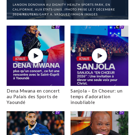
LANDON DONOVAN AU DIGNITY HEALTH SPORTS PARK, EN
CALIFORNIE, AUX ÉTATS-UNIS. /PHOTO PRISE LE 7 DÉCEMBRE
2024/REUTERS/GARY A. VASQUEZ/IMAGN IMAGES
Dena Mwana en concert
Sanjola – En Choeur: un
au Palais des Sports de
temps d’adoration
Yaoundé
inoubliable