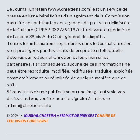
Le Journal Chrétien (www.chrétiens.com) est un service de
presse en ligne bénéficiant d’un agrément de la Commission
paritaire des publications et agences de presse du Ministère
de la Culture (CPPAP 0327Z94197) et relevant du périmètre
de l’article 39 bis A du Code général des impôts.
Toutes les informations reproduites dans le Journal Chrétien
sont protégées par des droits de propriété intellectuelle
détenus par le Journal Chrétien et les organismes
partenaires. Par conséquent, aucune de ces informations ne
peut être reproduite, modifiée, rediffusée, traduite, exploitée
commercialement ou réutilisée de quelque manière que ce
soit.
Si vous trouvez une publication ou une image qui viole vos
droits d’auteur, veuillez nous le signaler à l’adresse
admin@chretiens.info
© 2026
JOURNAL CHRÉTIEN = SERVICE DE PRESSE ET
CHAÎNE DE
TELEVISION CHRETIENNE