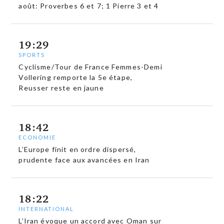
août: Proverbes 6 et 7; 1 Pierre 3 et 4
19:29
SPORTS
Cyclisme/Tour de France Femmes-Demi
Vollering remporte la 5e étape,
Reusser reste en jaune
18:42
ECONOMIE
L’Europe finit en ordre dispersé,
prudente face aux avancées en Iran
18:22
INTERNATIONAL
L’Iran évoque un accord avec Oman sur