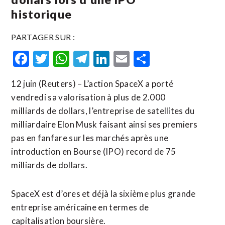
historique
PARTAGER SUR :
Facebook
Twitter
WhatsApp
Telegram
LinkedIn
Email
Partager
12 juin (Reuters) – L’action SpaceX a porté
vendredi sa valorisation à plus de 2.000
milliards de dollars, ​l’entreprise ‌de satellites du ​
milliardaire Elon ⁠Musk faisant ainsi ses premiers
‌pas ‌en fanfare sur les marchés après une
introduction en Bourse (IPO) ​record de 75
milliards de dollars.
SpaceX est d’ores et déjà la sixième plus grande
entreprise américaine en termes de
⁠capitalisation boursière.