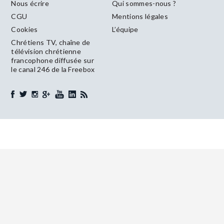
Nous écrire
Qui sommes-nous ?
CGU
Mentions légales
Cookies
L’équipe
Chrétiens TV, chaîne de
télévision chrétienne
francophone diffusée sur
le canal 246 de la Freebox