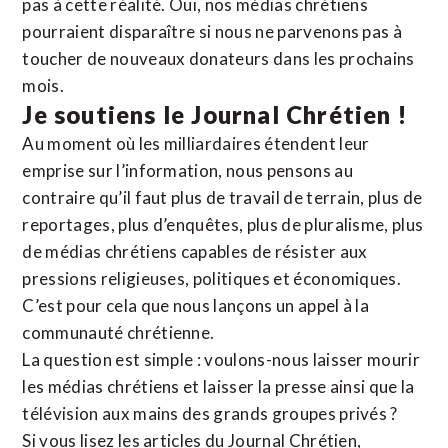
pas à cette réalité. Oui, nos médias chrétiens
pourraient disparaître si nous ne parvenons pas à
toucher de nouveaux donateurs dans les prochains
mois.
Je soutiens le Journal Chrétien !
Au moment où les milliardaires étendent leur
emprise sur l’information, nous pensons au
contraire qu’il faut plus de travail de terrain, plus de
reportages, plus d’enquêtes, plus de pluralisme, plus
de médias chrétiens capables de résister aux
pressions religieuses, politiques et économiques.
C’est pour cela que nous lançons un appel à la
communauté chrétienne.
La question est simple : voulons-nous laisser mourir
les médias chrétiens et laisser la presse ainsi que la
télévision aux mains des grands groupes privés ?
Si vous lisez les articles du Journal Chrétien,