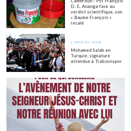
Cameroun : Pst François
D. E. Ananga face au
verdict scientifique, son
« Baume François »
recalé
L'INFO DU JOUR
Mohamed Salah en
Turquie, signature
attendue à Trabzonspor