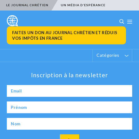
LE JOURNAL CHRÉTIEN
UN MÉDIA D’ESPÉRANCE
FAITES UN DON AU JOURNAL CHRÉTIEN ET RÉDUIS
VOS IMPÔTS EN FRANCE
Catégories
Inscription à la newsletter