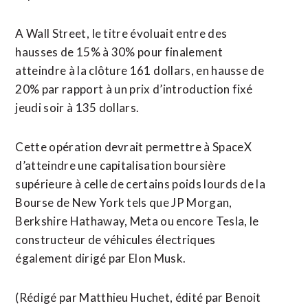
A Wall Street, ⁠le titre évoluait entre des
hausses de 15% à 30% pour finalement
atteindre à la clôture 161 ⁠dollars, en ‌hausse de
20% par rapport ⁠à un prix ​d’introduction fixé ​
jeudi soir à 135 dollars.
Cette opération ​devrait permettre à SpaceX
d’atteindre une capitalisation ‌boursière
supérieure ​à celle de certains poids lourds ​de la
Bourse de New York tels que JP Morgan,
Berkshire Hathaway, Meta ou encore Tesla, le
constructeur de véhicules ⁠électriques
également dirigé par Elon Musk.
(Rédigé par Matthieu ​Huchet, édité par Benoit ​