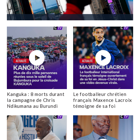
Kanguka : 8 morts durant
Le footballeur chrétien
la campagne de Chris
français Maxence Lacroix
Ndikumana au Burundi
témoigne de sa foi