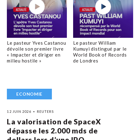
Le pasteur Yves Castanou
Le pasteur William
dévoile son premier livre
Kumuyi distingué par le
« Impacter et diriger en
World Book of Records
milieu hostile »
de Londres
ECONOMIE
12 JUIN 2026
REUTERS
La valorisation de SpaceX
dépasse les 2.000 mds de
dollars lors d’une IPO