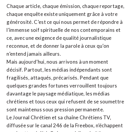
Chaque article, chaque émission, chaque reportage,
chaque enquête existe uniquement grâce à votre
générosité. C’est ce qui nous permet de répondre à
l’immense soif spirituelle de nos contemporains et
ce, avec une exigence de qualité journalistique
reconnue,
et de donner la parole à ceux qu’on
n’entend jamais ailleurs.
Mais aujourd’hui, nous arrivons à un moment
décisif. Partout, les médias indépendants sont
fragilisés, attaqués, précarisés. Pendant que
quelques grandes fortunes verrouillent toujours
davantage le paysage médiatique, les médias
chrétiens et tous ceux qui refusent de se soumettre
sont maintenus sous pression permanente.
Le Journal Chrétien et sa chaîne Chrétiens TV,
diffusée sur le canal 246 de la Freebox, n’échappent