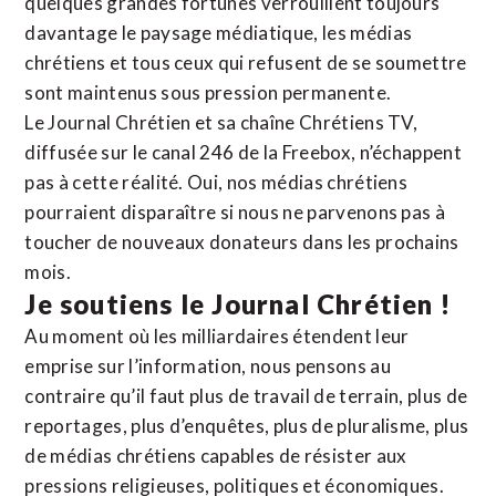
quelques grandes fortunes verrouillent toujours
davantage le paysage médiatique, les médias
chrétiens et tous ceux qui refusent de se soumettre
sont maintenus sous pression permanente.
Le Journal Chrétien et sa chaîne Chrétiens TV,
diffusée sur le canal 246 de la Freebox, n’échappent
pas à cette réalité. Oui, nos médias chrétiens
pourraient disparaître si nous ne parvenons pas à
toucher de nouveaux donateurs dans les prochains
mois.
Je soutiens le Journal Chrétien !
Au moment où les milliardaires étendent leur
emprise sur l’information, nous pensons au
contraire qu’il faut plus de travail de terrain, plus de
reportages, plus d’enquêtes, plus de pluralisme, plus
de médias chrétiens capables de résister aux
pressions religieuses, politiques et économiques.