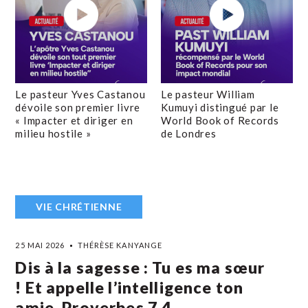
Le pasteur Yves Castanou
Le pasteur William
dévoile son premier livre
Kumuyi distingué par le
« Impacter et diriger en
World Book of Records
milieu hostile »
de Londres
VIE CHRÉTIENNE
25 MAI 2026
THÉRÈSE KANYANGE
Dis à la sagesse : Tu es ma sœur
! Et appelle l’intelligence ton
amie. Proverbes 7,4