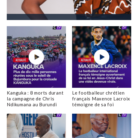
Kanguka : 8 morts durant
Le footballeur chrétien
la campagne de Chris
français Maxence Lacroix
Ndikumana au Burundi
témoigne de sa foi