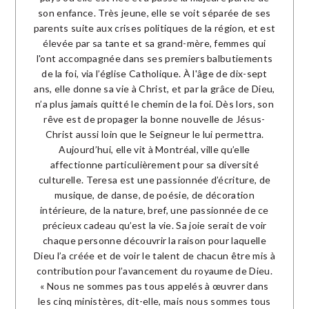
son enfance. Très jeune, elle se voit séparée de ses
parents suite aux crises politiques de la région, et est
élevée par sa tante et sa grand-mère, femmes qui
l'ont accompagnée dans ses premiers balbutiements
de la foi, via l’église Catholique. À l'âge de dix-sept
ans, elle donne sa vie à Christ, et par la grâce de Dieu,
n’a plus jamais quitté le chemin de la foi. Dès lors, son
rêve est de propager la bonne nouvelle de Jésus-
Christ aussi loin que le Seigneur le lui permettra.
Aujourd’hui, elle vit à Montréal, ville qu’elle
affectionne particulièrement pour sa diversité
culturelle. Teresa est une passionnée d’écriture, de
musique, de danse, de poésie, de décoration
intérieure, de la nature, bref, une passionnée de ce
précieux cadeau qu’est la vie. Sa joie serait de voir
chaque personne découvrir la raison pour laquelle
Dieu l’a créée et de voir le talent de chacun être mis à
contribution pour l’avancement du royaume de Dieu.
« Nous ne sommes pas tous appelés à œuvrer dans
les cinq ministères, dit-elle, mais nous sommes tous