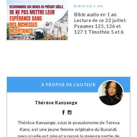
BIBLE EN 1 AN
Bible audio en 1 an.
Lecture de ce 22 juillet:
Psaumes 125, 126 et
127 1 Timothée 5 et 6
A PROPOS DE L'AUTEUR
Thérèse Kanyange
Thérèse Kanyange, sous le pseudonyme de Teresa
Kany, est une jeune femme originaire du Burundi,
pays où elle est née et a passé la majeure partie de