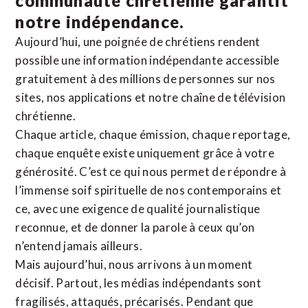
communauté chrétienne
garantit
notre indépendance.
Aujourd’hui, une poignée de chrétiens rendent
possible une information indépendante accessible
gratuitement à des millions de personnes sur nos
sites,
nos applications
et notre
chaîne de télévision
chrétienne
.
Chaque article, chaque émission, chaque reportage,
chaque enquête existe uniquement grâce à votre
générosité. C’est ce qui nous permet de répondre à
l’immense soif spirituelle de nos contemporains et
ce, avec une exigence de qualité journalistique
reconnue,
et de donner la parole à ceux qu’on
n’entend jamais ailleurs.
Mais aujourd’hui, nous arrivons à un moment
décisif. Partout, les médias indépendants sont
fragilisés, attaqués, précarisés. Pendant que