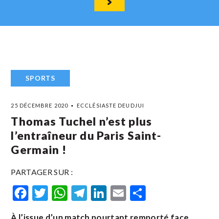
SPORTS
25 DÉCEMBRE 2020
ECCLÉSIASTE DEUDJUI
Thomas Tuchel n’est plus
l’entraîneur du Paris Saint-
Germain !
PARTAGER SUR :
Facebook
Twitter
WhatsApp
Telegram
LinkedIn
Email
Partager
À l’issue d’un match pourtant remporté face