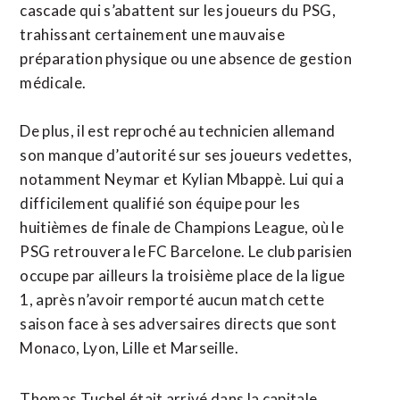
cascade qui s’abattent sur les joueurs du PSG,
trahissant certainement une mauvaise
préparation physique ou une absence de gestion
médicale.
De plus, il est reproché au technicien allemand
son manque d’autorité sur ses joueurs vedettes,
notamment Neymar et Kylian Mbappè. Lui qui a
difficilement qualifié son équipe pour les
huitièmes de finale de Champions League, où le
PSG retrouvera le FC Barcelone. Le club parisien
occupe par ailleurs la troisième place de la ligue
1, après n’avoir remporté aucun match cette
saison face à ses adversaires directs que sont
Monaco, Lyon, Lille et Marseille.
Thomas Tuchel était arrivé dans la capitale