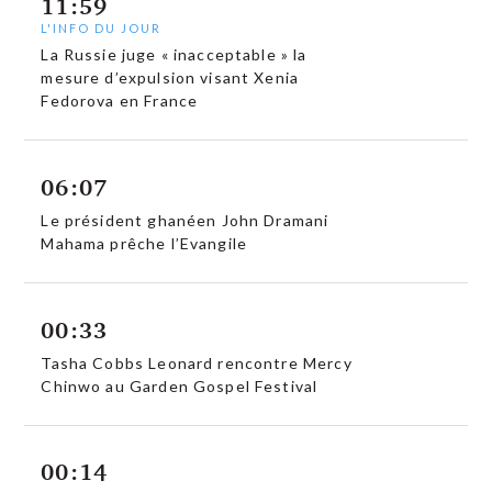
11:59
L'INFO DU JOUR
La Russie juge « inacceptable » la
mesure d’expulsion visant Xenia
Fedorova en France
06:07
Le président ghanéen John Dramani
Mahama prêche l’Evangile
00:33
Tasha Cobbs Leonard rencontre Mercy
Chinwo au Garden Gospel Festival
00:14