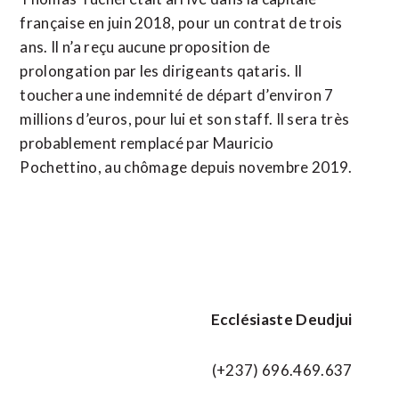
française en juin 2018, pour un contrat de trois
ans. Il n’a reçu aucune proposition de
prolongation par les dirigeants qataris. Il
touchera une indemnité de départ d’environ 7
millions d’euros, pour lui et son staff. Il sera très
probablement remplacé par Mauricio
Pochettino, au chômage depuis novembre 2019.
Ecclésiaste Deudjui
(+237) 696.469.637