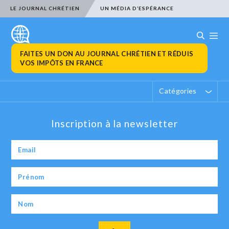
LE JOURNAL CHRÉTIEN
UN MÉDIA D’ESPÉRANCE
FAITES UN DON AU JOURNAL CHRÉTIEN ET RÉDUIS
VOS IMPÔTS EN FRANCE
Catégories
Inscription à la newsletter