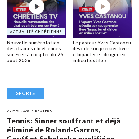
ACTUALITÉ CHRÉTIENNE
Nouvelle numérotation
Le pasteur Yves Castanou
des chaînes chrétiennes
dévoile son premier livre
sur Free à compter du 25
« Impacter et diriger en
août 2026
milieu hostile »
SPORTS
29 MAI 2026
REUTERS
Tennis: Sinner souffrant et déjà
éliminé de Roland-Garros,
Gauff et Sabalenka qualifiées