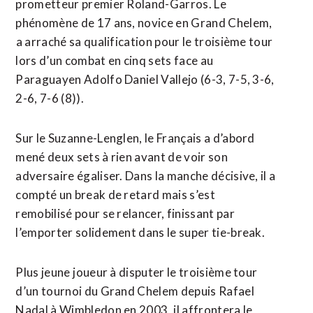
prometteur premier Roland-Garros. Le
phénomène de 17 ans, novice en Grand Chelem,
⁠a arraché sa qualification pour le troisième tour
lors d’un combat en cinq sets face au
Paraguayen Adolfo Daniel Vallejo (6-3, 7-5, 3-6,
2-6, 7-6 (8)).
Sur le Suzanne-Lenglen, le Français a d’abord
mené deux sets à rien avant de voir son
adversaire égaliser. Dans la manche décisive, il a
compté un break de retard mais s’est
remobilisé pour se relancer, finissant par
l’emporter solidement dans le super tie-break.
Plus jeune ⁠joueur ‌à disputer le troisième tour
d’un tournoi du Grand Chelem depuis Rafael
Nadal à Wimbledon en 2003, ⁠il affrontera le