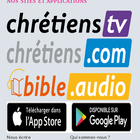
NOS SITES ET APPLICATIONS
Nous écrire
Qui sommes-nous ?