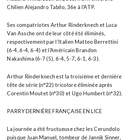
Chilien Alejandro Tabilo, 36e à l’ATP.
Ses compatriotes Arthur Rinderknech et Luca
Van Assche ​ont de leur ​côté été éliminés,
respectivement par l’Italien Matteo Berrettini
(6-4, 6-4, 6-4) et l’Américain Brandon
Nakashima (6-7 (5), 6-4, 5-7, 6-1, 6-3).
Arthur Rinderknech est la troisième ​et dernière
tête de série (n°22) tricolore éliminée après
Corentin Moutet (n°30) et Ugo Humbert (n°32).
PARRY DERNIÈRE FRANÇAISE EN LICE
La journée a été fructueuse chez les Cerundolo
puisque Juan Manuel, tombeur de ‌Jannik Sinner,