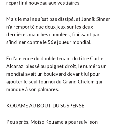
repartir à nouveau aux vestiaires.
Mais le mal ne s’est pas dissipé, et Jannik Sinner
n’a remporté que deux jeux sur les deux
dernières manches cumulées, finissant par
s’incliner contre le 56e joueur mondial.
En l’absence du double tenant du titre Carlos
Alcaraz, blessé au poignet droit, le numéro un
mondial avait un boulevard devant lui pour
ajouter le seul tournoi du Grand Chelem qui
manque à son palmarès.
KOUAME AU ⁠BOUT DU SUSPENSE
Peu après, Moïse Kouame a poursuivi son