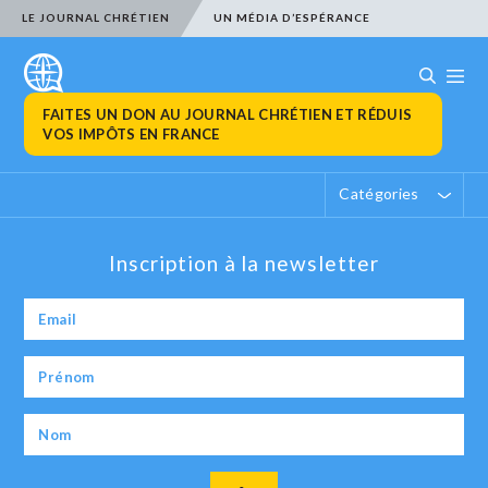
LE JOURNAL CHRÉTIEN
UN MÉDIA D’ESPÉRANCE
FAITES UN DON AU JOURNAL CHRÉTIEN ET RÉDUIS
VOS IMPÔTS EN FRANCE
Catégories
Inscription à la newsletter