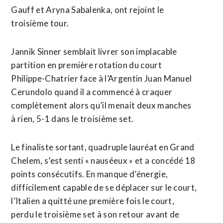
Gauff et Aryna Sabalenka, ont rejoint le
troisième ​tour.
Jannik Sinner semblait ‌livrer son implacable
partition en première rotation du court
Philippe-Chatrier face ​à l’Argentin Juan Manuel
Cerundolo ⁠quand il a commencé à craquer
complètement alors qu’il menait deux manches
à rien, 5-1 ‌dans le troisième set.
Le finaliste ‌sortant, quadruple lauréat en Grand
Chelem, s’est senti « nauséeux » et a concédé 18
points consécutifs. En manque d’énergie,
difficilement capable de se déplacer sur le court,
l’Italien a quitté une première fois le court,
perdu le troisième set à son ​retour avant de