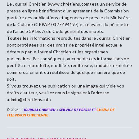
Le Journal Chrétien (www.chrétiens.com) est un service de
presse en ligne bénéficiant d’un agrément de la Commission
paritaire des publications et agences de presse du Ministère
de la Culture (CPPAP 0327Z94197) et relevant du périmètre
de l’article 39 bis A du Code général des impôts.
Toutes les informations reproduites dans le Journal Chrétien
sont protégées par des droits de propriété intellectuelle
détenus par le Journal Chrétien et les organismes
partenaires. Par conséquent, aucune de ces informations ne
peut être reproduite, modifiée, rediffusée, traduite, exploitée
commercialement ou réutilisée de quelque manière que ce
soit.
Si vous trouvez une publication ou une image qui viole vos
droits d’auteur, veuillez nous le signaler à l’adresse
admin@chretiens.info
© 2026
JOURNAL CHRÉTIEN = SERVICE DE PRESSE ET
CHAÎNE DE
TELEVISION CHRETIENNE