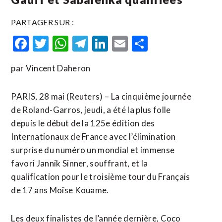
PARTAGER SUR :
Facebook
Twitter
WhatsApp
Telegram
LinkedIn
Email
Partager
par Vincent Daheron
PARIS, 28 mai (Reuters) – La cinquième journée
de Roland-Garros, jeudi, a été la plus folle
depuis le début de la 125e édition des
Internationaux de France avec l’élimination
surprise du numéro un mondial et immense
favori Jannik Sinner, souffrant, et la
qualification pour le troisième tour du Français
de 17 ans Moïse Kouame.
Les deux finalistes de l’année dernière, Coco