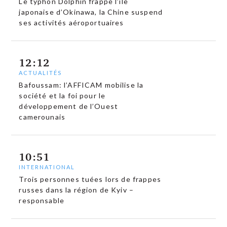
Le typhon Dolphin frappe l’île
japonaise d’Okinawa, la Chine suspend
ses activités aéroportuaires
12:12
ACTUALITÉS
Bafoussam: l’AFFICAM mobilise la
société et la foi pour le
développement de l’Ouest
camerounais
10:51
INTERNATIONAL
Trois personnes tuées lors de frappes
russes dans la région de Kyiv –
responsable