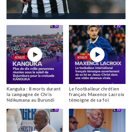
Kanguka : 8 morts durant
Le footballeur chrétien
la campagne de Chris
français Maxence Lacroix
Ndikumana au Burundi
témoigne de sa foi