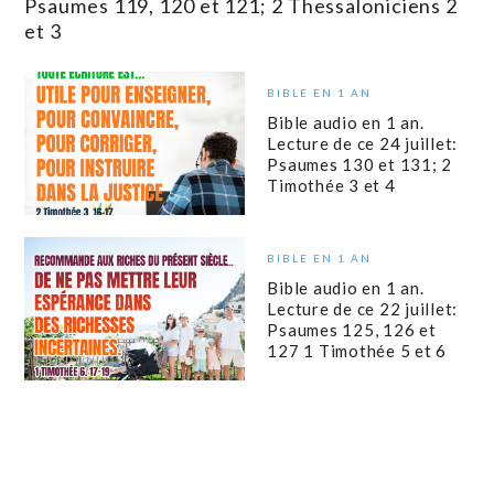
Psaumes 119, 120 et 121; 2 Thessaloniciens 2
et 3
BIBLE EN 1 AN
Bible audio en 1 an.
Lecture de ce 24 juillet:
Psaumes 130 et 131; 2
Timothée 3 et 4
BIBLE EN 1 AN
Bible audio en 1 an.
Lecture de ce 22 juillet:
Psaumes 125, 126 et
127 1 Timothée 5 et 6