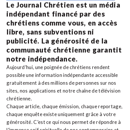
Le Journal Chrétien est un média
indépendant financé par des
chrétiens comme vous, en accès
libre, sans subventions ni
publicité. La
générosité de la
communauté chrétienne
garantit
notre indépendance.
Aujourd’hui, une poignée de chrétiens rendent
possible une information indépendante accessible
gratuitement à des millions de personnes sur nos
sites,
nos applications
et notre
chaîne de télévision
chrétienne
.
Chaque article, chaque émission, chaque reportage,
chaque enquête existe uniquement grâce à votre
générosité. C’est ce qui nous permet de répondre à
l’immense soif spirituelle de nos contemporains et