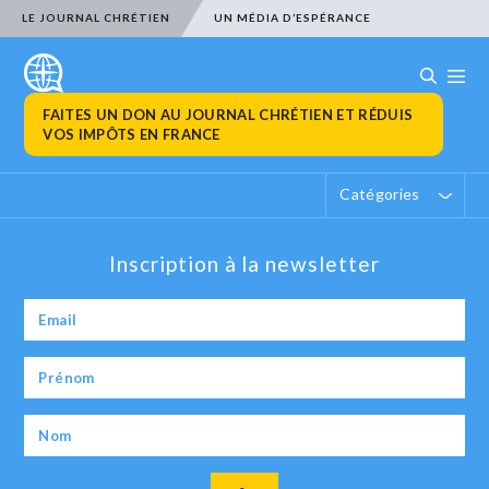
LE JOURNAL CHRÉTIEN
UN MÉDIA D’ESPÉRANCE
FAITES UN DON AU JOURNAL CHRÉTIEN ET RÉDUIS
VOS IMPÔTS EN FRANCE
Catégories
Inscription à la newsletter