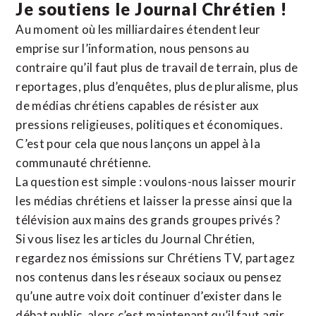
Je soutiens le Journal Chrétien !
Au moment où les milliardaires étendent leur
emprise sur l’information, nous pensons au
contraire qu’il faut plus de travail de terrain, plus de
reportages, plus d’enquêtes, plus de pluralisme, plus
de médias chrétiens capables de résister aux
pressions religieuses, politiques et économiques.
C’est pour cela que nous lançons un appel à la
communauté chrétienne.
La question est simple : voulons-nous laisser mourir
les médias chrétiens et laisser la presse ainsi que la
télévision aux mains des grands groupes privés ?
Si vous lisez les articles du Journal Chrétien,
regardez nos émissions sur Chrétiens TV, partagez
nos contenus dans les réseaux sociaux ou pensez
qu’une autre voix doit continuer d’exister dans le
débat public, alors c’est maintenant qu’il faut agir.