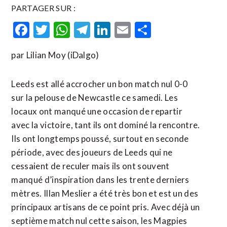
PARTAGER SUR :
Facebook
Twitter
WhatsApp
Telegram
LinkedIn
Email
Partager
par Lilian Moy (iDalgo)
Leeds est allé accrocher un bon match nul 0-0
sur la pelouse de Newcastle ce samedi. Les
locaux ont manqué une occasion de repartir
avec la victoire, tant ils ont dominé la rencontre.
Ils ont longtemps poussé, surtout en seconde
période, avec des joueurs de Leeds qui ne
cessaient de reculer mais ils ont souvent
manqué d’inspiration dans les trente derniers
mètres. Illan Meslier a été très bon et est un des
principaux artisans de ce point pris. Avec déjà un
septième match nul cette saison, les Magpies