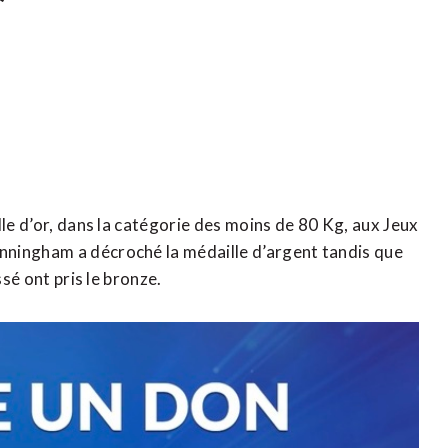
lle d’or, dans la catégorie des moins de 80 Kg, aux Jeux
nningham a décroché la médaille d’argent tandis que
ssé ont pris le bronze.