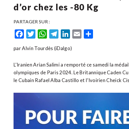
d’or chez les -80 Kg
PARTAGER SUR :
Facebook
Twitter
WhatsApp
Telegram
LinkedIn
Email
Partager
par Alvin Tourdès (iDalgo)
L’Iranien Arian Salimi a remporté ce samedi la médai
olympiques de Paris 2024. Le Britannique Caden Cu
le Cubain Rafael Alba Castillo et l’Ivoirien Cheick Ci