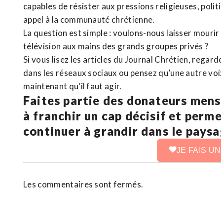
capables de résister aux pressions religieuses, poli
appel à la communauté chrétienne.
La question est simple : voulons-nous laisser mourir l
télévision aux mains des grands groupes privés ?
Si vous lisez les articles du Journal Chrétien, rega
dans les réseaux sociaux ou pensez qu’une autre voix 
maintenant qu’il faut agir.
Faites partie des donateurs mens
à franchir un cap décisif et perm
continuer à grandir dans le pays
JE FAIS U
Les commentaires sont fermés.