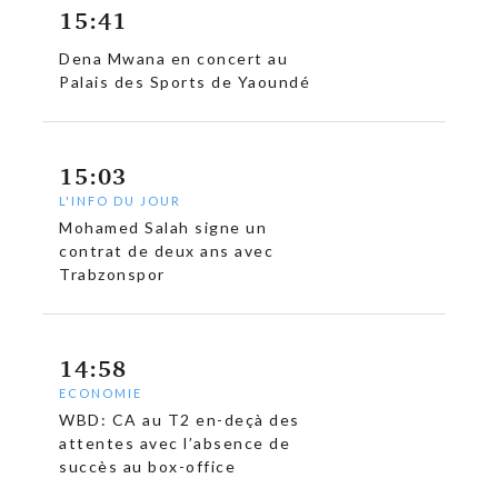
15:41
Dena Mwana en concert au
Palais des Sports de Yaoundé
15:03
L'INFO DU JOUR
Mohamed Salah signe un
contrat de deux ans avec
Trabzonspor
14:58
ECONOMIE
WBD: CA au T2 en-deçà des
attentes avec l’absence de
succès au box-office