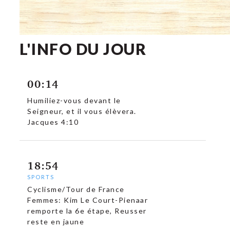
L'INFO DU JOUR
c
00:14
Humiliez-vous devant le
Seigneur, et il vous élèvera.
Jacques 4:10
18:54
SPORTS
Cyclisme/Tour de France
Femmes: Kim Le Court-Pienaar
remporte la 6e étape, Reusser
reste en jaune