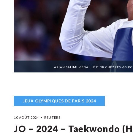
ARIAN SALIMI MÉDAILLÉ D'OR CHEZ LES -80 K
JEUX OLYMPIQUES DE PARIS 2024
10 AOÛT 2024
REUTERS
JO – 2024 – Taekwondo (H)