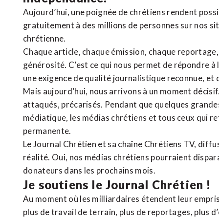
Aujourd’hui, une poignée de chrétiens rendent poss
gratuitement à des millions de personnes sur nos si
chrétienne
.
Chaque article, chaque émission, chaque reportage
générosité. C’est ce qui nous permet de répondre à 
une exigence de qualité journalistique reconnue,
et 
Mais aujourd’hui, nous arrivons à un moment décisif
attaqués, précarisés. Pendant que quelques grandes
médiatique, les médias chrétiens et tous ceux qui 
permanente.
Le Journal Chrétien et sa chaîne Chrétiens TV, diffu
réalité. Oui, nos médias chrétiens pourraient dispa
donateurs dans les prochains mois.
Je soutiens le Journal Chrétien !
Au moment où les milliardaires étendent leur emprise
plus de travail de terrain, plus de reportages, plus 