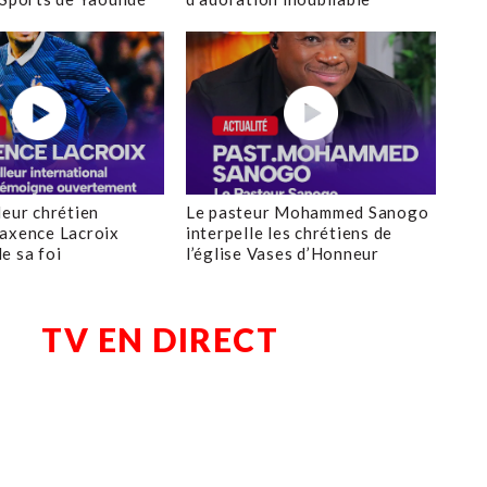
leur chrétien
Le pasteur Mohammed Sanogo
axence Lacroix
interpelle les chrétiens de
e sa foi
l’église Vases d’Honneur
TV EN DIRECT