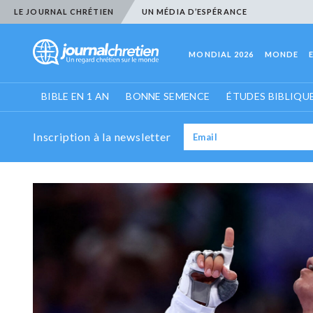
LE JOURNAL CHRÉTIEN
UN MÉDIA D’ESPÉRANCE
MONDIAL 2026
MONDE
BIBLE EN 1 AN
BONNE SEMENCE
ÉTUDES BIBLIQU
Inscription à la newsletter