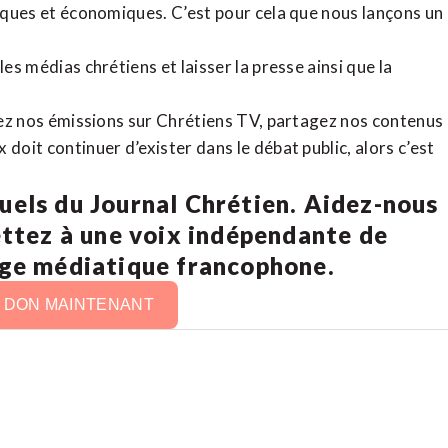
tiques et économiques. C’est pour cela que nous lançons un
es médias chrétiens et laisser la presse ainsi que la
rdez nos émissions sur Chrétiens TV, partagez nos contenus
doit continuer d’exister dans le débat public, alors c’est
uels du Journal Chrétien. Aidez-nous
ettez à une voix indépendante de
age médiatique francophone.
N DON MAINTENANT