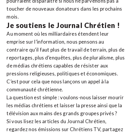
pourraient disparaître si nous ne parvenons pas à
toucher de nouveaux donateurs dans les prochains
mois.
Je soutiens le Journal Chrétien !
Au moment où les milliardaires étendent leur
emprise sur l’information, nous pensons au
contraire qu’il faut plus de travail de terrain, plus de
reportages, plus d’enquêtes, plus de pluralisme, plus
de médias chrétiens capables de résister aux
pressions religieuses, politiques et économiques.
C’est pour cela que nous lançons un appel à la
communauté chrétienne.
La question est simple : voulons-nous laisser mourir
les médias chrétiens et laisser la presse ainsi que la
télévision aux mains des grands groupes privés ?
Si vous lisez les articles du Journal Chrétien,
regardez nos émissions sur Chrétiens TV, partagez