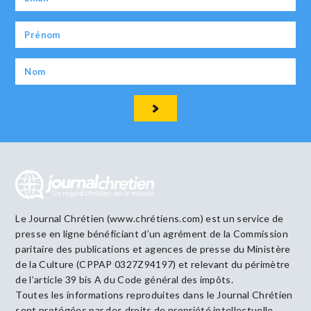
Le Journal Chrétien (www.chrétiens.com) est un service de
presse en ligne bénéficiant d’un agrément de la Commission
paritaire des publications et agences de presse du Ministère
de la Culture (CPPAP 0327Z94197) et relevant du périmètre
de l’article 39 bis A du Code général des impôts.
Toutes les informations reproduites dans le Journal Chrétien
sont protégées par des droits de propriété intellectuelle