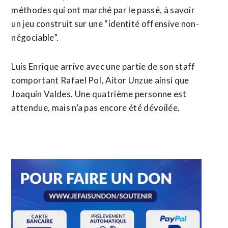
méthodes qui ont marché par le passé, à savoir
un jeu construit sur une “identité offensive non-
négociable”.
Luis Enrique arrive avec une partie de son staff
comportant Rafael Pol, Aitor Unzue ainsi que
Joaquin Valdes. Une quatrième personne est
attendue, mais n’a pas encore été dévoilée.