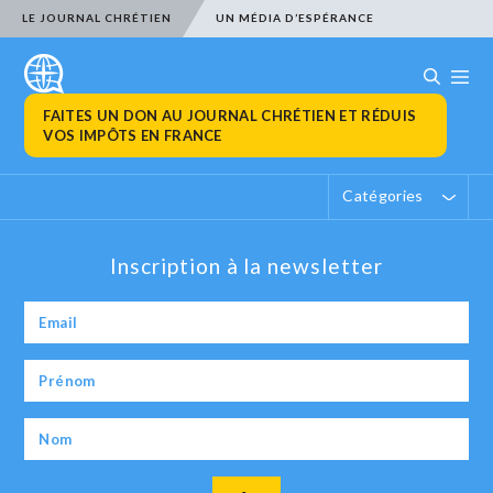
LE JOURNAL CHRÉTIEN
UN MÉDIA D’ESPÉRANCE
FAITES UN DON AU JOURNAL CHRÉTIEN ET RÉDUIS
VOS IMPÔTS EN FRANCE
Catégories
Inscription à la newsletter