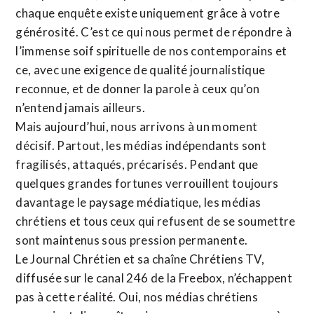
chaque enquête existe uniquement grâce à votre
générosité. C’est ce qui nous permet de répondre à
l’immense soif spirituelle de nos contemporains et
ce, avec une exigence de qualité journalistique
reconnue,
et de donner la parole à ceux qu’on
n’entend jamais ailleurs.
Mais aujourd’hui, nous arrivons à un moment
décisif. Partout, les médias indépendants sont
fragilisés, attaqués, précarisés. Pendant que
quelques grandes fortunes verrouillent toujours
davantage le paysage médiatique, les médias
chrétiens et tous ceux qui refusent de se soumettre
sont maintenus sous pression permanente.
Le Journal Chrétien et sa chaîne Chrétiens TV,
diffusée sur le canal 246 de la Freebox, n’échappent
pas à cette réalité. Oui, nos médias chrétiens