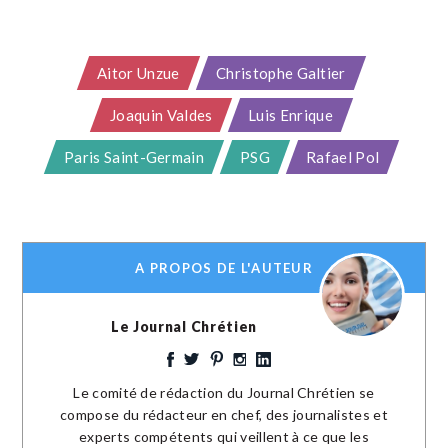
Aitor Unzue
Christophe Galtier
Joaquin Valdes
Luis Enrique
Paris Saint-Germain
PSG
Rafael Pol
A PROPOS DE L'AUTEUR
Le Journal Chrétien
Le comité de rédaction du Journal Chrétien se
compose du rédacteur en chef, des journalistes et
experts compétents qui veillent à ce que les