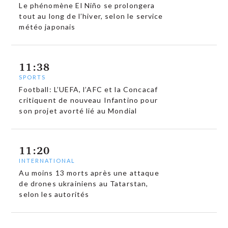
Le phénomène El Niño se prolongera
tout au long de l’hiver, selon le service
météo japonais
11:38
SPORTS
Football: L’UEFA, l’AFC et la Concacaf
critiquent de nouveau Infantino pour
son projet avorté lié au Mondial
11:20
INTERNATIONAL
Au moins 13 morts après une attaque
de drones ukrainiens au Tatarstan,
selon les autorités