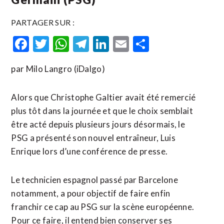
PARTAGER SUR :
Facebook
Twitter
WhatsApp
Telegram
LinkedIn
Email
Partager
par Milo Langro (iDalgo)
Alors que Christophe Galtier avait été remercié
plus tôt dans la journée et que le choix semblait
être acté depuis plusieurs jours désormais, le
PSG a présenté son nouvel entraîneur, Luis
Enrique lors d’une conférence de presse.
Le technicien espagnol passé par Barcelone
notamment, a pour objectif de faire enfin
franchir ce cap au PSG sur la scène européenne.
Pour ce faire, il entend bien conserver ses