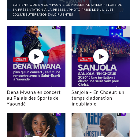
LUIS ENRIQUE EN COMPAGNIE DE NASSER AL-KHELAÏFI LORS DE
SA PRÉSENTATION À LA PRESSE. /PHOTO PRISE LE 5 JUILLET
2023/REUTERS/GONZALO FUENTES
Dena Mwana en concert
Sanjola – En Choeur: un
au Palais des Sports de
temps d’adoration
Yaoundé
inoubliable