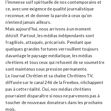
l’immense soif spirituelle de nos contemporains et
ce, avec une exigence de qualité journalistique
reconnue,
et de donner la parole à ceux qu’on
n’entend jamais ailleurs.
Mais aujourd’hui, nous arrivons à un moment
décisif. Partout, les médias indépendants sont
fragilisés, attaqués, précarisés. Pendant que
quelques grandes fortunes verrouillent toujours
davantage le paysage médiatique, les médias
chrétiens et tous ceux qui refusent de se soumettre
sont maintenus sous pression permanente.
Le Journal Chrétien et sa chaîne Chrétiens TV,
diffusée sur le canal 246 de la Freebox, n’échappent
pas à cette réalité. Oui, nos médias chrétiens
pourraient disparaître si nous ne parvenons pas à
toucher de nouveaux donateurs dans les prochains
mois.