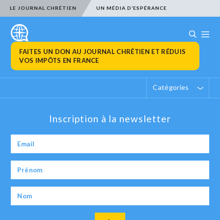
LE JOURNAL CHRÉTIEN
UN MÉDIA D’ESPÉRANCE
FAITES UN DON AU JOURNAL CHRÉTIEN ET RÉDUIS
VOS IMPÔTS EN FRANCE
Catégories
Inscription à la newsletter