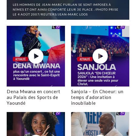
LES HOMMES DE JEAN-MARC FURLAN SE SONT IMPOSÉS À
NÎMES ET ONT AINSI CONFORTÉ LEUR 3E PLACE. /PHOTO PRISE
LE 4 AOÛT 2007/REUTERS/JEAN-MARC LOOS
Dena Mwana en concert
Sanjola – En Choeur: un
au Palais des Sports de
temps d’adoration
Yaoundé
inoubliable