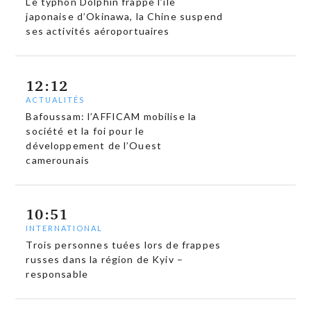
Le typhon Dolphin frappe l’île
japonaise d’Okinawa, la Chine suspend
ses activités aéroportuaires
12:12
ACTUALITÉS
Bafoussam: l’AFFICAM mobilise la
société et la foi pour le
développement de l’Ouest
camerounais
10:51
INTERNATIONAL
Trois personnes tuées lors de frappes
russes dans la région de Kyiv –
responsable