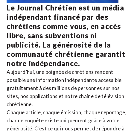
Le Journal Chrétien est un média
indépendant financé par des
chrétiens comme vous, en accès
libre, sans subventions ni
publicité. La
générosité de la
communauté chrétienne
garantit
notre indépendance.
Aujourd’hui, une poignée de chrétiens rendent
possible une information indépendante accessible
gratuitement à des millions de personnes sur nos
sites,
nos applications
et notre
chaîne de télévision
chrétienne
.
Chaque article, chaque émission, chaque reportage,
chaque enquête existe uniquement grâce à votre
générosité. C’est ce qui nous permet de répondre à