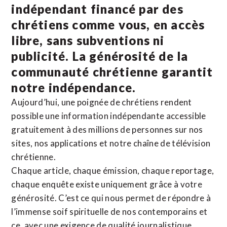
indépendant financé par des
chrétiens comme vous, en accès
libre, sans subventions ni
publicité. La
générosité de la
communauté chrétienne
garantit
notre indépendance.
Aujourd’hui, une poignée de chrétiens rendent
possible une information indépendante accessible
gratuitement à des millions de personnes sur nos
sites,
nos applications
et notre
chaîne de télévision
chrétienne
.
Chaque article, chaque émission, chaque reportage,
chaque enquête existe uniquement grâce à votre
générosité. C’est ce qui nous permet de répondre à
l’immense soif spirituelle de nos contemporains et
ce, avec une exigence de qualité journalistique