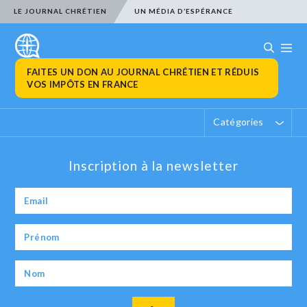
LE JOURNAL CHRÉTIEN
UN MÉDIA D’ESPÉRANCE
FAITES UN DON AU JOURNAL CHRÉTIEN ET RÉDUIS
VOS IMPÔTS EN FRANCE
Catégories
Inscription à la newsletter