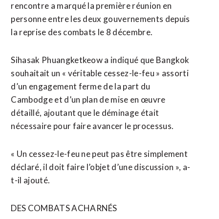
rencontre ‌a marqué la première réunion en
personne entre les deux gouvernements depuis
la ​reprise des combats le 8 décembre.
Sihasak Phuangketkeow a indiqué que Bangkok
souhaitait un « véritable cessez-le-feu » assorti
d’un engagement ferme de la part du
Cambodge et d’un plan de mise en œuvre
détaillé, ajoutant que le déminage était
nécessaire pour faire avancer le processus.
« Un ‌cessez-le-feu ne ‌peut pas être simplement
déclaré, il doit faire l’objet d’une discussion », ​a-
t-il ajouté.
DES COMBATS ACHARNÉS