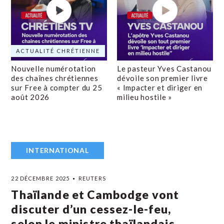
ACTUALITÉ CHRÉTIENNE
Nouvelle numérotation
Le pasteur Yves Castanou
des chaînes chrétiennes
dévoile son premier livre
sur Free à compter du 25
« Impacter et diriger en
août 2026
milieu hostile »
INTERNATIONAL
22 DÉCEMBRE 2025
REUTERS
Thaïlande et Cambodge vont
discuter d’un cessez-le-feu,
selon le ministre thaïlandais