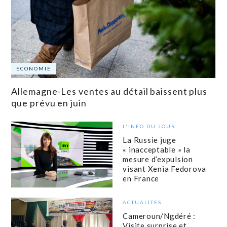
ECONOMIE
Allemagne-Les ventes au détail baissent plus
que prévu en juin
L'INFO DU JOUR
La Russie juge
« inacceptable » la
mesure d’expulsion
visant Xenia Fedorova
en France
ACTUALITÉS
Cameroun/Ngdéré :
Visite surprise et