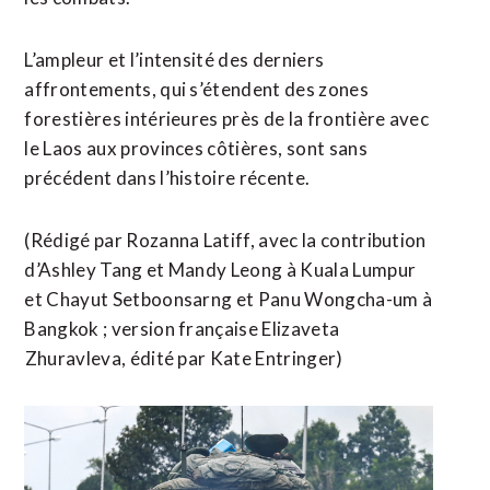
L’ampleur et l’intensité des derniers
affrontements, qui s’étendent des zones
forestières intérieures près de la frontière avec
le Laos aux provinces côtières, ⁠sont sans
précédent dans l’histoire récente.
(Rédigé par Rozanna Latiff, avec la contribution
d’Ashley Tang et Mandy Leong à Kuala Lumpur
et Chayut ‌Setboonsarng et Panu Wongcha-um à
Bangkok ; version française Elizaveta
⁠Zhuravleva, édité par Kate Entringer)