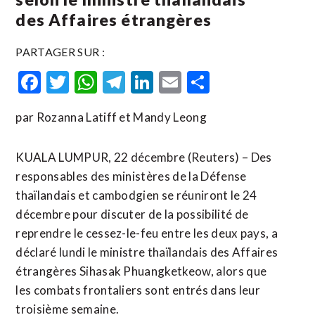
des Affaires étrangères
PARTAGER SUR :
Facebook
Twitter
WhatsApp
Telegram
LinkedIn
Email
Partager
par Rozanna Latiff et Mandy Leong
KUALA LUMPUR, 22 décembre (Reuters) – Des
responsables des ministères de la Défense
thaïlandais et cambodgien se réuniront le 24
décembre pour discuter de la possibilité de
reprendre le cessez-le-feu entre les deux pays, a
déclaré lundi le ministre ​thaïlandais des Affaires
étrangères Sihasak Phuangketkeow, alors que
les ‍combats frontaliers sont ⁠entrés dans leur
troisième semaine.