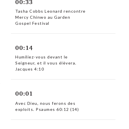
00:33
Tasha Cobbs Leonard rencontre
Mercy Chinwo au Garden
Gospel Festival
00:14
Humiliez-vous devant le
Seigneur, et il vous élèvera.
Jacques 4:10
00:01
Avec Dieu, nous ferons des
exploits. Psaumes 60:12 (14)