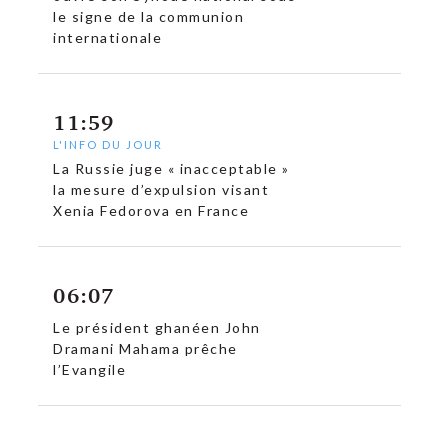
le signe de la communion
internationale
c
11:59
L'INFO DU JOUR
La Russie juge « inacceptable »
la mesure d’expulsion visant
Xenia Fedorova en France
06:07
Le président ghanéen John
Dramani Mahama prêche
l’Evangile