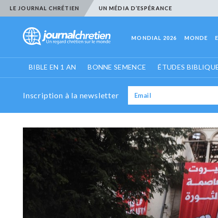
LE JOURNAL CHRÉTIEN
UN MÉDIA D’ESPÉRANCE
MONDIAL 2026
MONDE
BIBLE EN 1 AN
BONNE SEMENCE
ÉTUDES BIBLIQU
Inscription à la newsletter