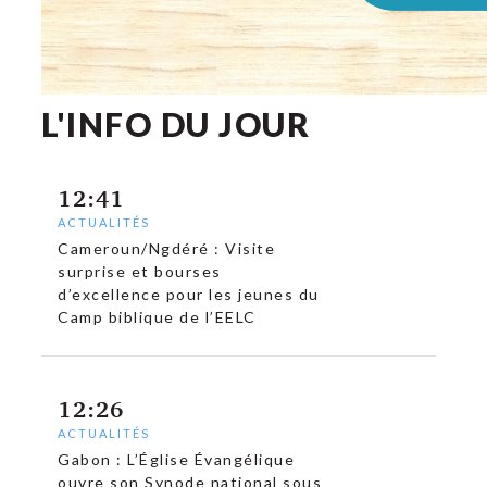
L'INFO DU JOUR
12:41
ACTUALITÉS
Cameroun/Ngdéré : Visite
surprise et bourses
d’excellence pour les jeunes du
Camp biblique de l’EELC
12:26
ACTUALITÉS
Gabon : L’Église Évangélique
ouvre son Synode national sous