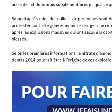
accorderait deux mois supplémentaires jusqu’à ce q
Samedi après-midi, des milliers de personnes sont 
protester contre le gouvernement et exiger une ref
après les explosions massives qui ont secoué la capi
blessés.
Selon les premières informations, le nitrate d’amm
depuis 2014 pourrait être à l’origine de ces explosi