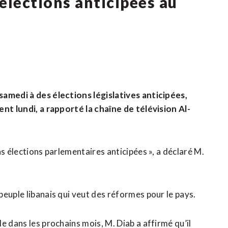
élections anticipées au
samedi à des élections législatives anticipées,
ent lundi, a rapporté la chaîne de télévision Al-
ns élections parlementaires anticipées », a déclaré M.
euple libanais qui veut des réformes pour le pays.
e dans les prochains mois, M. Diab a affirmé qu’il