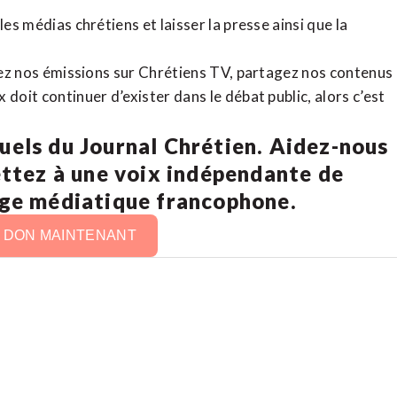
es médias chrétiens et laisser la presse ainsi que la
rdez nos émissions sur Chrétiens TV, partagez nos contenus
doit continuer d’exister dans le débat public, alors c’est
uels du Journal Chrétien. Aidez-nous
ettez à une voix indépendante de
age médiatique francophone.
N DON MAINTENANT