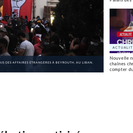
ACTUALIT
Nouvelle 
IS DES AFFAIRES ÉTRANGÈRES À BEYROUTH, AU LIBAN,
chaînes ch
compter d