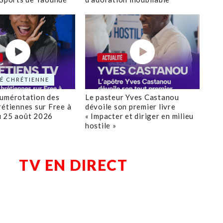
É CHRÉTIENNE
numérotation des
Le pasteur Yves Castanou
rétiennes sur Free à
dévoile son premier livre
u 25 août 2026
« Impacter et diriger en milieu
hostile »
TV EN DIRECT