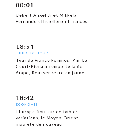
00:01
Uebert Angel Jr et Mikkela
Fernando officiellement fiancés
18:54
L'INFO DU JOUR
Tour de France Femmes: Kim Le
Court-Pienaar remporte la 6e
étape, Reusser reste en jaune
18:42
ECONOMIE
L’Europe finit sur de faibles
variations, le Moyen-Orient
inquiète de nouveau