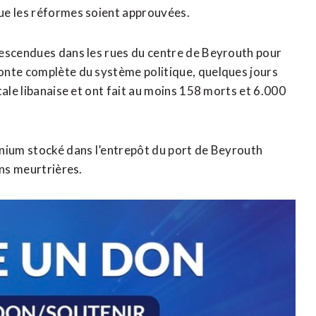
ue les réformes soient approuvées.
descendues dans les rues du centre de Beyrouth pour
onte complète du système politique, quelques jours
tale libanaise et ont fait au moins 158 morts et 6.000
onium stocké dans l’entrepôt du port de Beyrouth
ons meurtrières.