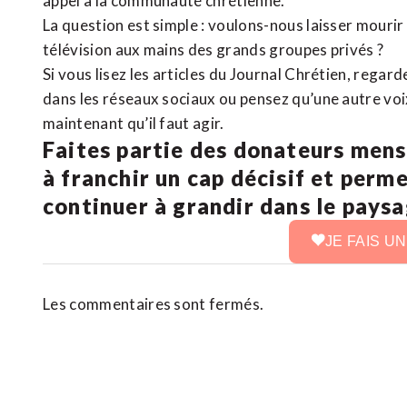
appel à la communauté chrétienne.
La question est simple : voulons-nous laisser mourir l
télévision aux mains des grands groupes privés ?
Si vous lisez les articles du Journal Chrétien, rega
dans les réseaux sociaux ou pensez qu’une autre voix 
maintenant qu’il faut agir.
Faites partie des donateurs mens
à franchir un cap décisif et perm
continuer à grandir dans le pays
JE FAIS U
Les commentaires sont fermés.