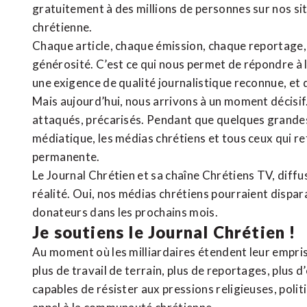
gratuitement à des millions de personnes sur nos si
chrétienne
.
Chaque article, chaque émission, chaque reportage
générosité. C’est ce qui nous permet de répondre à 
une exigence de qualité journalistique reconnue,
et 
Mais aujourd’hui, nous arrivons à un moment décisif
attaqués, précarisés. Pendant que quelques grandes
médiatique, les médias chrétiens et tous ceux qui 
permanente.
Le Journal Chrétien et sa chaîne Chrétiens TV, diffu
réalité. Oui, nos médias chrétiens pourraient dispa
donateurs dans les prochains mois.
Je soutiens le Journal Chrétien !
Au moment où les milliardaires étendent leur emprise
plus de travail de terrain, plus de reportages, plus 
capables de résister aux pressions religieuses, poli