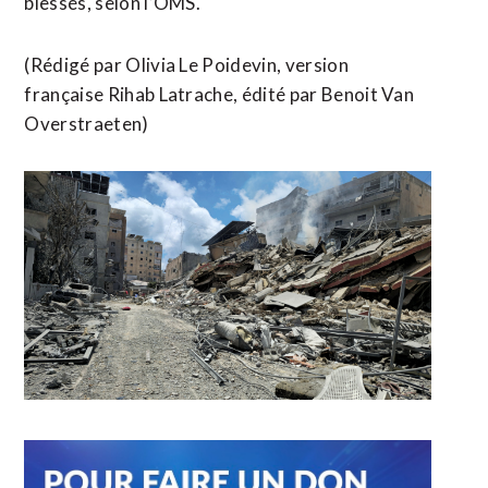
blessés, selon l’OMS.
(Rédigé par Olivia Le ​Poidevin, version
française Rihab Latrache, édité ​par Benoit Van
Overstraeten)