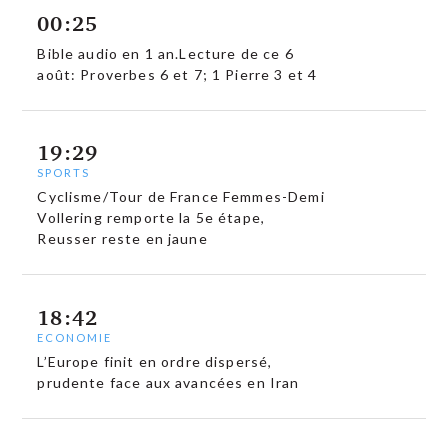
00:25
Bible audio en 1 an.Lecture de ce 6
août: Proverbes 6 et 7; 1 Pierre 3 et 4
19:29
SPORTS
Cyclisme/Tour de France Femmes-Demi
Vollering remporte la 5e étape,
Reusser reste en jaune
18:42
ECONOMIE
L’Europe finit en ordre dispersé,
prudente face aux avancées en Iran