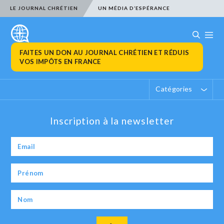
LE JOURNAL CHRÉTIEN
UN MÉDIA D’ESPÉRANCE
FAITES UN DON AU JOURNAL CHRÉTIEN ET RÉDUIS
VOS IMPÔTS EN FRANCE
Catégories
Inscription à la newsletter