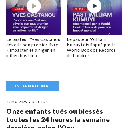
Le pasteur Yves Castanou
Le pasteur William
dévoile son premier livre
Kumuyi distingué par le
« Impacter et diriger en
World Book of Records
milieu hostile »
de Londres
INTERNATIONAL
29 MAI 2026
REUTERS
Onze enfants tués ou blessés
toutes les 24 heures la semaine
dernière, selon l’Onu