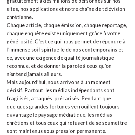
gratuitement à des millions de personnes sur nos
sites,
nos applications
et notre
chaîne de télévision
chrétienne
.
Chaque article, chaque émission, chaque reportage,
chaque enquête existe uniquement grâce à votre
générosité. C’est ce qui nous permet de répondre à
l’immense soif spirituelle de nos contemporains et
ce, avec une exigence de qualité journalistique
reconnue,
et de donner la parole à ceux qu’on
n’entend jamais ailleurs.
Mais aujourd’hui, nous arrivons à un moment
décisif. Partout, les médias indépendants sont
fragilisés, attaqués, précarisés. Pendant que
quelques grandes fortunes verrouillent toujours
davantage le paysage médiatique, les médias
chrétiens et tous ceux qui refusent de se soumettre
sont maintenus sous pression permanente.