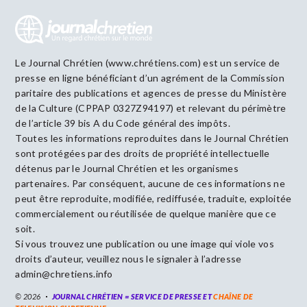
Le Journal Chrétien (www.chrétiens.com) est un service de
presse en ligne bénéficiant d’un agrément de la Commission
paritaire des publications et agences de presse du Ministère
de la Culture (CPPAP 0327Z94197) et relevant du périmètre
de l’article 39 bis A du Code général des impôts.
Toutes les informations reproduites dans le Journal Chrétien
sont protégées par des droits de propriété intellectuelle
détenus par le Journal Chrétien et les organismes
partenaires. Par conséquent, aucune de ces informations ne
peut être reproduite, modifiée, rediffusée, traduite, exploitée
commercialement ou réutilisée de quelque manière que ce
soit.
Si vous trouvez une publication ou une image qui viole vos
droits d’auteur, veuillez nous le signaler à l’adresse
admin@chretiens.info
© 2026
JOURNAL CHRÉTIEN = SERVICE DE PRESSE ET
CHAÎNE DE