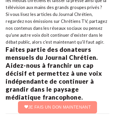
les médias chrétiens et laisser la presse ainsi que la
télévision aux mains des grands groupes privés ?
Si vous lisez les articles du Journal Chrétien,
regardez nos émissions sur Chrétiens TV, partagez
nos contenus dans les réseaux sociaux ou pensez
qu’une autre voix doit continuer d’exister dans le
débat public, alors c’est maintenant qu’il faut agir.
Faites partie des donateurs
mensuels du Journal Chrétien.
Aidez-nous à franchir un cap
décisif et permettez à une voix
indépendante de continuer à
grandir dans le paysage
médiatique francophone.
JE FAIS UN DON MAINTENANT