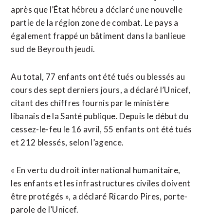
après que l’État hébreu a déclaré une nouvelle
partie de la région zone de combat. Le pays a
également frappé un bâtiment dans la banlieue
sud de Beyrouth jeudi.
Au total, 77 enfants ont été tués ⁠ou blessés au
cours des sept derniers jours, a ⁠déclaré l’Unicef,
citant des chiffres fournis par le ministère
libanais de la Santé publique. Depuis le début du
cessez-le-feu le 16 avril, 55 enfants ont été tués
et 212 blessés, selon l’agence.
« En vertu ⁠du ‌droit international humanitaire,
les enfants et les infrastructures civiles ⁠doivent
être protégés », a déclaré Ricardo ​Pires, porte-
parole de ​l’Unicef.