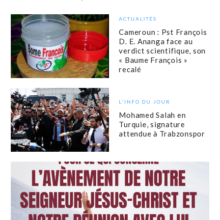
ACTUALITÉS
Cameroun : Pst François
D. E. Ananga face au
verdict scientifique, son
« Baume François »
recalé
L'INFO DU JOUR
Mohamed Salah en
Turquie, signature
attendue à Trabzonspor