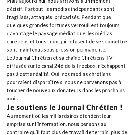
Mais aujourd’hui, nous arrivons à un moment
décisif. Partout, les médias indépendants sont
fragilisés, attaqués, précarisés. Pendant que
quelques grandes fortunes verrouillent toujours
davantage le paysage médiatique, les médias
chrétiens et tous ceux qui refusent de se soumettre
sont maintenus sous pression permanente.
Le Journal Chrétien et sa chaîne Chrétiens TV,
diffusée sur le canal 246 de la Freebox, n’échappent
pas à cette réalité. Oui, nos médias chrétiens
pourraient disparaître si nous ne parvenons pas à
toucher de nouveaux donateurs dans les prochains
mois.
Je soutiens le Journal Chrétien !
Au moment où les milliardaires étendent leur
emprise sur l’information, nous pensons au
contraire qu’il faut plus de travail de terrain, plus de