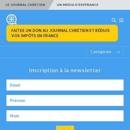
LE JOURNAL CHRÉTIEN
UN MÉDIA D’ESPÉRANCE
FAITES UN DON AU JOURNAL CHRÉTIEN ET RÉDUIS
VOS IMPÔTS EN FRANCE
Catégories
Inscription à la newsletter