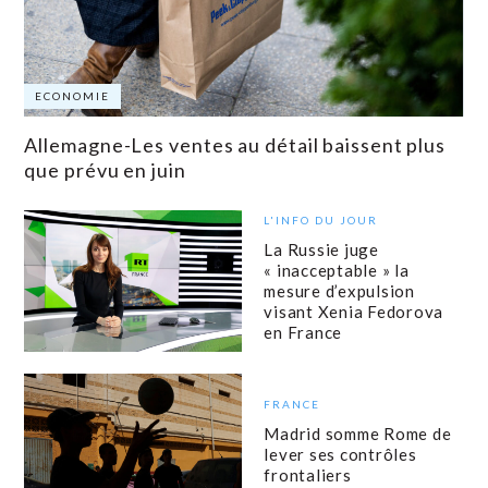
ECONOMIE
Allemagne-Les ventes au détail baissent plus
que prévu en juin
L'INFO DU JOUR
La Russie juge
« inacceptable » la
mesure d’expulsion
visant Xenia Fedorova
en France
FRANCE
Madrid somme Rome de
lever ses contrôles
frontaliers