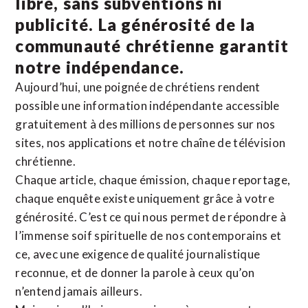
libre, sans subventions ni
publicité. La
générosité de la
communauté chrétienne
garantit
notre indépendance.
Aujourd’hui, une poignée de chrétiens rendent
possible une information indépendante accessible
gratuitement à des millions de personnes sur nos
sites,
nos applications
et notre
chaîne de télévision
chrétienne
.
Chaque article, chaque émission, chaque reportage,
chaque enquête existe uniquement grâce à votre
générosité. C’est ce qui nous permet de répondre à
l’immense soif spirituelle de nos contemporains et
ce, avec une exigence de qualité journalistique
reconnue,
et de donner la parole à ceux qu’on
n’entend jamais ailleurs.