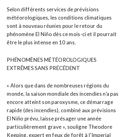
Selon différents services de prévisions
météorologiques, les conditions climatiques
sont à nouveau réunies pour le retour du
phénomène El Niño dès ce mois-ci et il pourrait
être le plus intense en 10 ans.
PHÉNOMÈNES MÉTÉOROLOGIQUES
EXTRÊMES SANS PRÉCÉDENT
« Alors que dans de nombreuses régions du
monde, la saison mondiale des incendies n’a pas
encore atteint son paroxysme, ce démarrage
rapide (des incendies), combiné aux ⁠prévisions
‌El Niño prévu, laisse présager une année
particulièrement grave », souligne Theodore
Keeping, expert en feux de forêt ⁠à l’Imperial