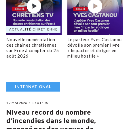
ACTUALITÉ CHRÉTIENNE
Nouvelle numérotation
Le pasteur Yves Castanou
des chaînes chrétiennes
dévoile son premier livre
sur Free à compter du 25
« Impacter et diriger en
août 2026
milieu hostile »
INTERNATIONAL
12 MAI 2026
REUTERS
Niveau record du nombre
d’incendies dans le monde,
menacé par des vagues de