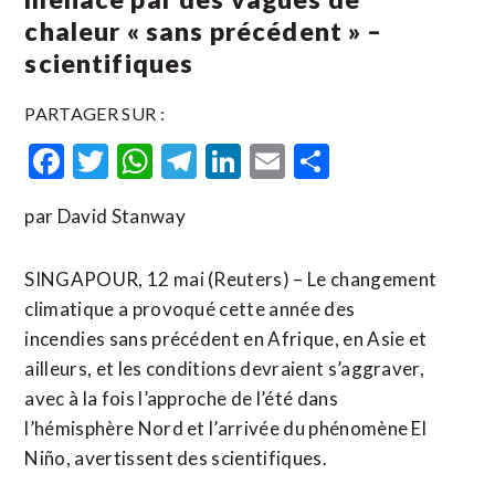
chaleur « sans précédent » –
scientifiques
PARTAGER SUR :
Facebook
Twitter
WhatsApp
Telegram
LinkedIn
Email
Partager
par David Stanway
SINGAPOUR, 12 mai (Reuters) – Le changement
climatique a provoqué cette année des
incendies sans précédent en Afrique, en Asie et
ailleurs, et les conditions devraient s’aggraver,
avec à la fois l’approche de l’été dans
l’hémisphère Nord et l’arrivée du phénomène El
Niño, avertissent des scientifiques.