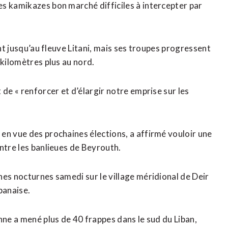
s kamikazes bon marché difficiles à intercepter par
ant jusqu’au fleuve Litani, mais ses troupes progressent
 kilomètres plus au nord.
de « renforcer ‌et d’élargir notre emprise sur les
en vue des prochaines élections, a affirmé vouloir une
ontre les banlieues de Beyrouth.
nes nocturnes samedi sur le village méridional de Deir
ibanaise.
nne a mené plus de 40 frappes dans le sud du Liban,