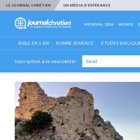
LE JOURNAL CHRÉTIEN
UN MÉDIA D’ESPÉRANCE
MONDIAL 2026
MONDE
BIBLE EN 1 AN
BONNE SEMENCE
ÉTUDES BIBLIQU
Inscription à la newsletter