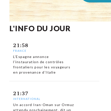
L'INFO DU JOUR
21:58
FRANCE
L’Espagne annonce
l’instauration de contrôles
frontaliers pour les voyageurs
en provenance d’Italie
21:37
INTERNATIONAL
Un accord Iran-Oman sur Ormuz
attendu prochainement, dit un