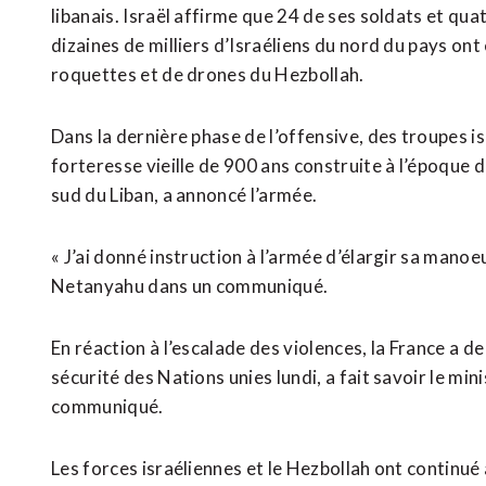
libanais. Israël affirme que 24 de ses soldats et qua
dizaines de milliers d’Israéliens du nord du pays ont
roquettes et de drones du Hezbollah.
Dans la dernière phase de l’offensive, des troupes 
forteresse vieille de 900 ans construite à l’époque d
sud du Liban, a annoncé l’armée.
« J’ai donné instruction à l’armée d’élargir sa manoe
Netanyahu dans un communiqué.
En réaction à l’escalade des violences, la France a 
sécurité des Nations unies lundi, a fait savoir le mi
communiqué.
Les forces israéliennes et le Hezbollah ont continué 