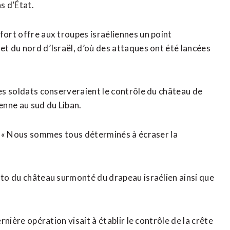
s d’État.
ufort offre aux troupes israéliennes un point
et ​du nord d’Israël, d’où des attaques ont été lancées
les soldats conserveraient le contrôle du château de
enne au sud du Liban.
t. « Nous sommes tous déterminés à écraser la
hoto du château surmonté du drapeau israélien ainsi que
rnière opération visait à établir le contrôle de la crête