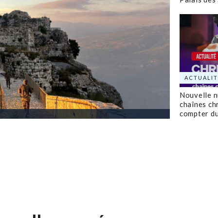
ACTUALIT
Nouvelle 
chaînes ch
compter d