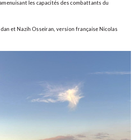
n amenuisant les capacités des ​combattants du
dan et Nazih Osseiran, version française Nicolas