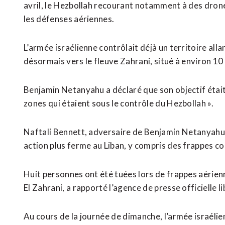
avril, le Hezbollah recourant notamment à des drone
les défenses aériennes.
L’armée israélienne contrôlait déjà un territoire all
désormais vers le fleuve Zahrani, situé à environ 10
Benjamin Netanyahu a déclaré que son objectif était ⁠
zones qui étaient sous le contrôle du Hezbollah ».
Naftali Bennett, adversaire de Benjamin ⁠Netanyahu 
action plus ferme au Liban, ​y compris des frappes ​c
Huit personnes ont été tuées lors de frappes aérien
El Zahrani, ​a rapporté l’agence de presse officielle l
Au cours de la journée de dimanche, l’armée israélie