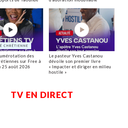
É CHRÉTIENNE
numérotation des
Le pasteur Yves Castanou
rétiennes sur Free à
dévoile son premier livre
u 25 août 2026
« Impacter et diriger en milieu
hostile »
TV EN DIRECT