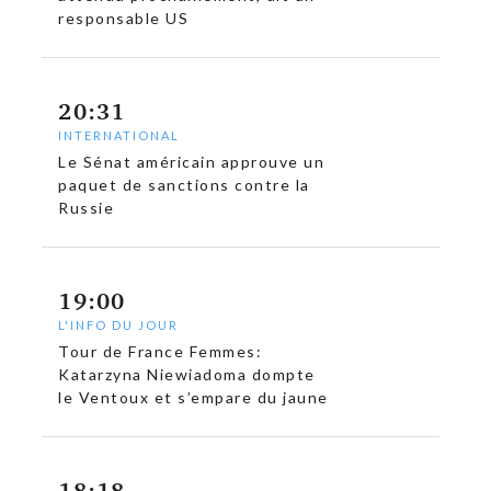
responsable US
20:31
INTERNATIONAL
Le Sénat américain approuve un
paquet de sanctions contre la
Russie
19:00
L'INFO DU JOUR
Tour de France Femmes:
Katarzyna Niewiadoma dompte
le Ventoux et s’empare du jaune
18:18