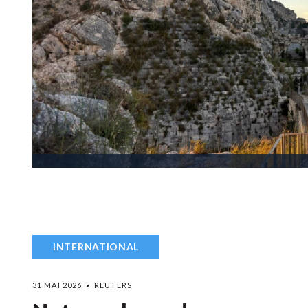
INTERNATIONAL
31 MAI 2026
REUTERS