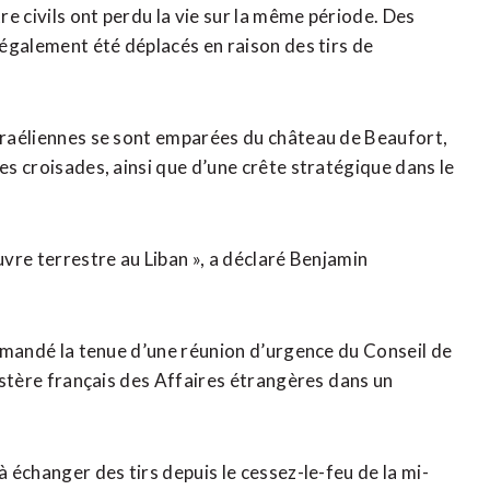
tre civils ont perdu la vie sur la même période. Des
 également été déplacés ​en raison des tirs de
israéliennes se sont emparées du château de Beaufort,
es croisades, ainsi que d’une crête stratégique dans le
uvre terrestre au Liban », a déclaré Benjamin
⁠demandé la tenue d’une réunion d’urgence du Conseil de
nistère français des Affaires étrangères ⁠dans un
à échanger des tirs depuis le cessez-le-feu de la mi-