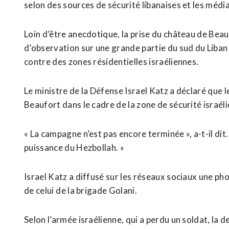
selon des sources de sécurité ‌libanaises et les média
Loin d’être ​anecdotique, la prise du château de Bea
d’observation sur une grande partie du sud du Liban 
contre des zones résidentielles israéliennes.
Le ministre de la Défense Israel Katz a déclaré que 
Beaufort dans le cadre de la zone de sécurité israéli
« La campagne n’est pas encore terminée », a-t-il di
puissance du Hezbollah. »
Israel Katz a diffusé sur les réseaux sociaux une p
de celui ⁠de la brigade Golani.
Selon l’armée israélienne, qui a perdu un soldat, la de