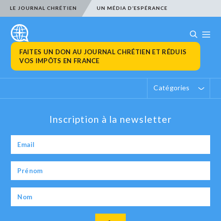
LE JOURNAL CHRÉTIEN
UN MÉDIA D’ESPÉRANCE
FAITES UN DON AU JOURNAL CHRÉTIEN ET RÉDUIS
VOS IMPÔTS EN FRANCE
Catégories
Inscription à la newsletter