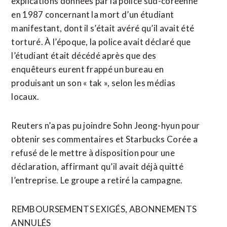
explications données par la police sud-coréenne
en 1987 concernant la mort d’un étudiant
manifestant, dont il s’était avéré qu’il avait été
torturé. À l’époque, la police avait déclaré que
l’étudiant était ⁠décédé après que des
enquêteurs eurent frappé un bureau en
produisant un son « tak », selon les médias
locaux.
Reuters n’a pas pu joindre Sohn Jeong-hyun pour
obtenir ses commentaires ⁠et Starbucks Corée a
refusé de le mettre à disposition pour une
déclaration, affirmant qu’il avait déjà quitté
l’entreprise. Le groupe a retiré la campagne.
REMBOURSEMENTS EXIGÉS, ABONNEMENTS
ANNULÉS