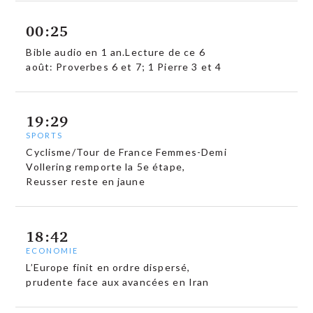
00:25
Bible audio en 1 an.Lecture de ce 6
août: Proverbes 6 et 7; 1 Pierre 3 et 4
19:29
SPORTS
Cyclisme/Tour de France Femmes-Demi
Vollering remporte la 5e étape,
Reusser reste en jaune
18:42
ECONOMIE
L’Europe finit en ordre dispersé,
prudente face aux avancées en Iran