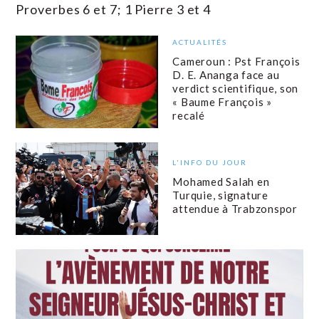
Proverbes 6 et 7; 1 Pierre 3 et 4
ACTUALITÉS
Cameroun : Pst François
D. E. Ananga face au
verdict scientifique, son
« Baume François »
recalé
L'INFO DU JOUR
Mohamed Salah en
Turquie, signature
attendue à Trabzonspor