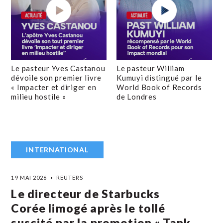
Le pasteur Yves Castanou
Le pasteur William
dévoile son premier livre
Kumuyi distingué par le
« Impacter et diriger en
World Book of Records
milieu hostile »
de Londres
INTERNATIONAL
19 MAI 2026
REUTERS
Le directeur de Starbucks
Corée limogé après le tollé
suscité par la promotion « Tank