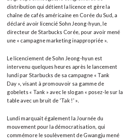
distribution qui détient la licence et gère la
chaîne de cafés américaine en Corée du Sud, a
déclaré avoir licencié Sohn Jeong-hyun, le
directeur de Starbucks Corée, pour avoir mené
une « campagne ​marketing inappropriée ».
Le licenciement de Sohn ‌Jeong-hyun est
intervenu quelques heures après le lancement
lundi par Starbucks de sa ​campagne « Tank
Day », visant à promouvoir sa ⁠gamme de
gobelets « Tank » avec le slogan « posez-le sur la
table avec un bruit de ‘Tak !' ».
Lundi marquait également la Journée du
‌mouvement pour la démocratisation, qui
commémore ‌le soulèvement de Gwangju mené