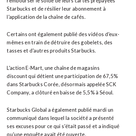
rembourser le solde ​de leurs cartes prépayées
Starbucks et de résilier leur abonnement à
l’application de la chaîne de cafés.
Certains ont également publié des vidéos d’eux-
mêmes en train de détruire ​des gobelets, des
tasses et d’autres produits Starbucks.
L’action E-Mart, une chaîne de magasins
discount qui détient une participation de 67,5%
dans Starbucks Corée, désormais appelée SCK
Company, a clôturé en baisse de 5,5% à Séoul.
Starbucks Global a également publié mardi un
communiqué dans lequel la société a présenté
ses excuses pour ce qui s’était passé et a indiqué
qu’une enquête avait été ouverte.