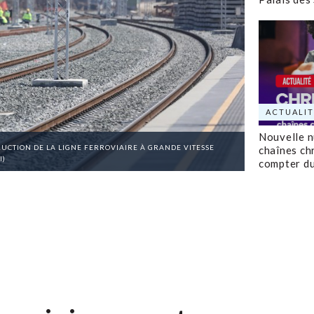
ACTUALIT
Nouvelle 
UCTION DE LA LIGNE FERROVIAIRE À GRANDE VITESSE
chaînes ch
I)
compter d