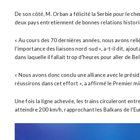
De son côté, M. Orban a félicité la Serbie pour le ch
deux pays entretiennent de bonnes relations histor
« Au cours des 70 dernières années, nous avons relié
l’importance des liaisons nord-sud », a-t-il dit, ajou
dans laquelle il fallait trop d’heures pour aller de B
« Nous avons donc conclu une alliance avec le présid
réussirons dans cet effort », a affirmé le Premier m
Une fois la ligne achevée, les trains circuleront en
atteindre 200 km/h, rapprochant les Balkans de l’Eu