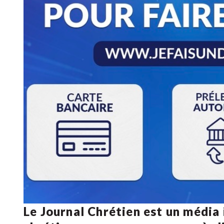
Le Journal Chrétien est un média