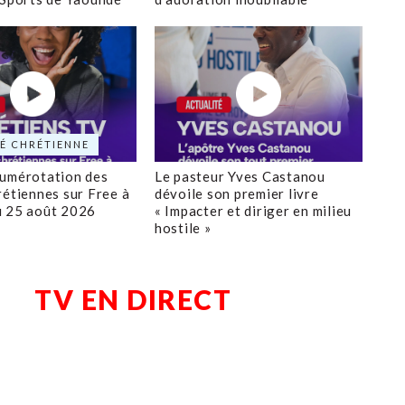
É CHRÉTIENNE
numérotation des
Le pasteur Yves Castanou
rétiennes sur Free à
dévoile son premier livre
u 25 août 2026
« Impacter et diriger en milieu
hostile »
TV EN DIRECT