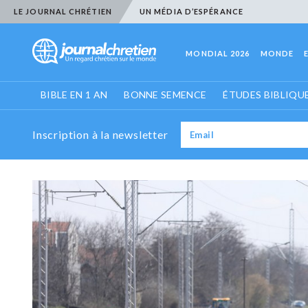
LE JOURNAL CHRÉTIEN
UN MÉDIA D’ESPÉRANCE
MONDIAL 2026
MONDE
BIBLE EN 1 AN
BONNE SEMENCE
ÉTUDES BIBLIQU
Inscription à la newsletter