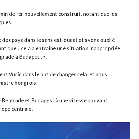
emin de fer nouvellement construit, notant que les
iques.
 des pays dans le sens est-ouest et avons oublié
tant que « cela a entraîné une situation inappropriée
elgrade à Budapest ».
ent Vucic dans le but de changer cela, et nous
inistre hongrois.
tre Belgrade et Budapest à une vitesse pouvant
rope centrale.