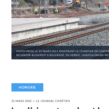
PHOTO PRISE LE 25 MARS 2021 MONTRANT LE CHANTIER DE CONSTR
BELGRADE-BUDAPEST À BELGRADE, EN SERBIE. (XINHUA/WANG WE
HONGRIE
21 MARS 2022
LE JOURNAL CHRÉTIEN