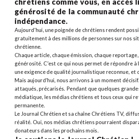
chrétiens comme vous, en accès li
générosité de la communauté ch
indépendance.
Aujourd’hui, une poignée de chrétiens rendent poss
gratuitement à des millions de personnes sur nos si
chrétienne
.
Chaque article, chaque émission, chaque reportage
générosité. C’est ce qui nous permet de répondre à 
une exigence de qualité journalistique reconnue,
et 
Mais aujourd’hui, nous arrivons à un moment décisif
attaqués, précarisés. Pendant que quelques grandes
médiatique, les médias chrétiens et tous ceux qui 
permanente.
Le Journal Chrétien et sa chaîne Chrétiens TV, diffu
réalité. Oui, nos médias chrétiens pourraient dispa
donateurs dans les prochains mois.