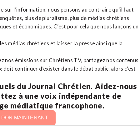
 sur l’information, nous pensons au contraire qu’il faut
d’enquêtes, plus de pluralisme, plus de médias chrétiens
tiques et économiques. C’est pour cela que nous lançons un
es médias chrétiens et laisser la presse ainsi que la
rdez nos émissions sur Chrétiens TV, partagez nos contenus
doit continuer d’exister dans le débat public, alors c’est
uels du Journal Chrétien. Aidez-nous
ettez à une voix indépendante de
age médiatique francophone.
N DON MAINTENANT