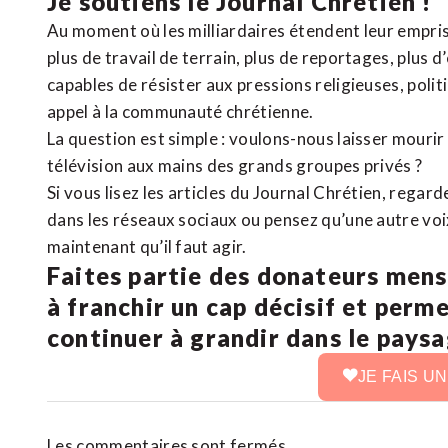
Je soutiens le Journal Chrétien !
Au moment où les milliardaires étendent leur emprise
plus de travail de terrain, plus de reportages, plus 
capables de résister aux pressions religieuses, poli
appel à la communauté chrétienne.
La question est simple : voulons-nous laisser mourir l
télévision aux mains des grands groupes privés ?
Si vous lisez les articles du Journal Chrétien, rega
dans les réseaux sociaux ou pensez qu’une autre voix 
maintenant qu’il faut agir.
Faites partie des donateurs mens
à franchir un cap décisif et perm
continuer à grandir dans le pays
JE FAIS U
Les commentaires sont fermés.