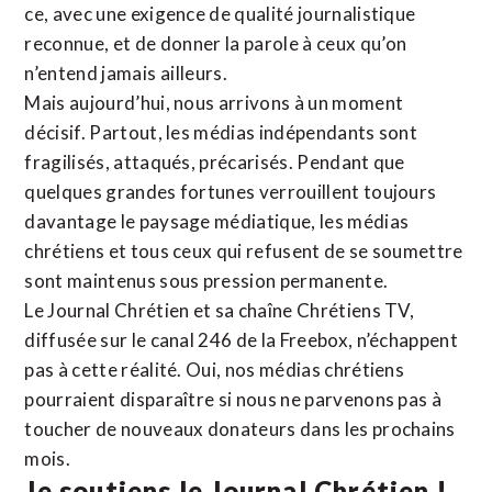
ce, avec une exigence de qualité journalistique
reconnue,
et de donner la parole à ceux qu’on
n’entend jamais ailleurs.
Mais aujourd’hui, nous arrivons à un moment
décisif. Partout, les médias indépendants sont
fragilisés, attaqués, précarisés. Pendant que
quelques grandes fortunes verrouillent toujours
davantage le paysage médiatique, les médias
chrétiens et tous ceux qui refusent de se soumettre
sont maintenus sous pression permanente.
Le Journal Chrétien et sa chaîne Chrétiens TV,
diffusée sur le canal 246 de la Freebox, n’échappent
pas à cette réalité. Oui, nos médias chrétiens
pourraient disparaître si nous ne parvenons pas à
toucher de nouveaux donateurs dans les prochains
mois.
Je soutiens le Journal Chrétien !