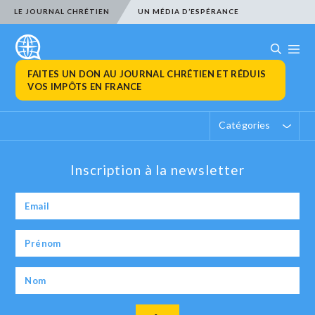
LE JOURNAL CHRÉTIEN
UN MÉDIA D’ESPÉRANCE
FAITES UN DON AU JOURNAL CHRÉTIEN ET RÉDUIS
VOS IMPÔTS EN FRANCE
Catégories
Inscription à la newsletter