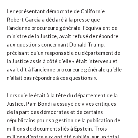
Le représentant démocrate de Californie
Robert Garcia a déclaré à la presse que
l’ancienne procureure générale, ⁠l’équivalent de
ministre de la Justice, avait refusé de répondre
aux questions concernant Donald Trump,
précisant qu’un responsable du département de
la Justice assis à côté d’elle « était intervenu et
avait dit à l’ancienne procureure générale qu’elle
n’allait pas répondre à ces questions ».
Lorsqu’elle était à la tête du département de la
Justice, Pam ⁠Bondi ‌a essuyé de vives critiques
de la part des démocrates et de certains
républicains ⁠pour sa gestion de la publication de
millions de documents liés ​à Epstein. Trois ​
millions d’entre eux ont été publiés, sur un total