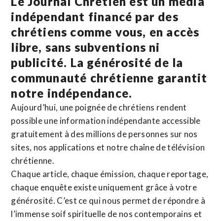
Le Journal Chrétien est un média
indépendant financé par des
chrétiens comme vous, en accès
libre, sans subventions ni
publicité. La
générosité de la
communauté chrétienne
garantit
notre indépendance.
Aujourd’hui, une poignée de chrétiens rendent
possible une information indépendante accessible
gratuitement à des millions de personnes sur nos
sites,
nos applications
et notre
chaîne de télévision
chrétienne
.
Chaque article, chaque émission, chaque reportage,
chaque enquête existe uniquement grâce à votre
générosité. C’est ce qui nous permet de répondre à
l’immense soif spirituelle de nos contemporains et