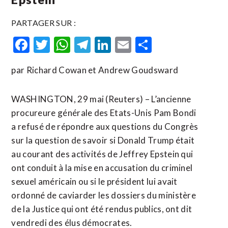
PARTAGER SUR :
Facebook
Twitter
WhatsApp
Telegram
LinkedIn
Email
Partager
par Richard Cowan et Andrew Goudsward
WASHINGTON, 29 mai (Reuters) – L’ancienne
procureure générale des Etats-Unis Pam Bondi
a refusé de répondre aux questions du Congrès
sur la question de savoir si Donald Trump était
au courant des activités de Jeffrey Epstein qui
ont conduit à la mise en accusation du criminel
sexuel américain ​ou si le ‌président lui avait
ordonné de caviarder les dossiers ​du ministère
de la ⁠Justice qui ont été rendus publics, ont dit
vendredi des élus démocrates.