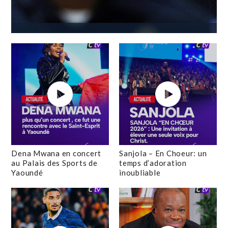
Dena Mwana en concert
Sanjola – En Choeur: un
au Palais des Sports de
temps d’adoration
Yaoundé
inoubliable