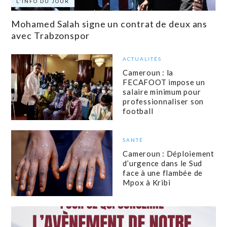
L'INFO DU JOUR
Mohamed Salah signe un contrat de deux ans
avec Trabzonspor
ACTUALITÉS
Cameroun : la
FECAFOOT impose un
salaire minimum pour
professionnaliser son
football
SANTÉ
Cameroun : Déploiement
d’urgence dans le Sud
face à une flambée de
Mpox à Kribi