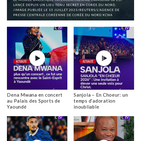
LANCÉ DEPUIS UN LIEU TENU SECRET EN CORÉE DU NORD.
/IMAGE PUBLIÉE LE 13 JUILLET 2023/REUTERS/L'AGENCE DE
PRESSE CENTRALE CORÉENNE DE CORÉE DU NORD KCNA
Dena Mwana en concert
Sanjola – En Choeur: un
au Palais des Sports de
temps d’adoration
Yaoundé
inoubliable