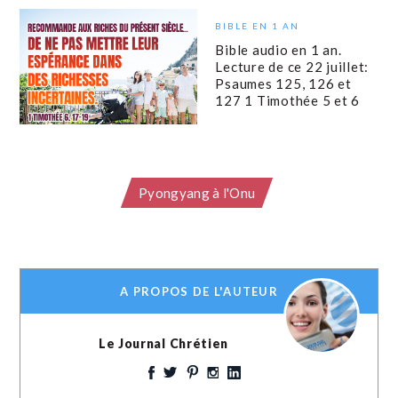
BIBLE EN 1 AN
Bible audio en 1 an.
Lecture de ce 22 juillet:
Psaumes 125, 126 et
127 1 Timothée 5 et 6
Pyongyang à l'Onu
A PROPOS DE L'AUTEUR
Le Journal Chrétien