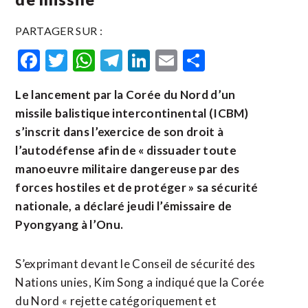
PARTAGER SUR :
Facebook
Twitter
WhatsApp
Telegram
LinkedIn
Email
Partager
Le lancement par la Corée du Nord d’un
missile balistique intercontinental (ICBM)
s’inscrit dans l’exercice de son droit à
l’autodéfense afin de « dissuader toute
manoeuvre militaire dangereuse par des
forces hostiles et de protéger » sa sécurité
nationale, a déclaré jeudi l’émissaire de
Pyongyang à l’Onu.
S’exprimant devant le Conseil de sécurité des
Nations unies, Kim Song a indiqué que la Corée
du Nord « rejette catégoriquement et