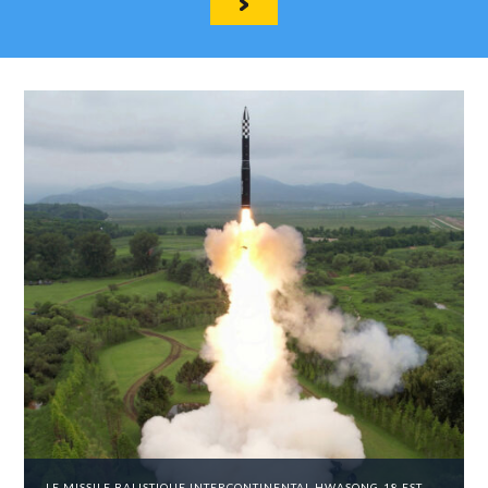
LE MISSILE BALISTIQUE INTERCONTINENTAL HWASONG-18 EST