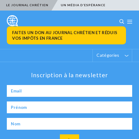
LE JOURNAL CHRÉTIEN
UN MÉDIA D’ESPÉRANCE
FAITES UN DON AU JOURNAL CHRÉTIEN ET RÉDUIS
VOS IMPÔTS EN FRANCE
Catégories
Inscription à la newsletter