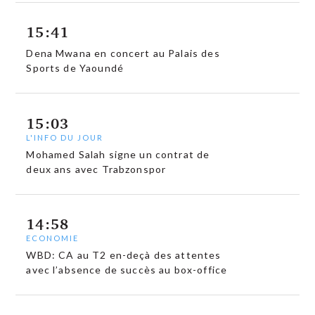
15:41
Dena Mwana en concert au Palais des
Sports de Yaoundé
15:03
L'INFO DU JOUR
Mohamed Salah signe un contrat de
deux ans avec Trabzonspor
14:58
ECONOMIE
WBD: CA au T2 en-deçà des attentes
avec l’absence de succès au box-office