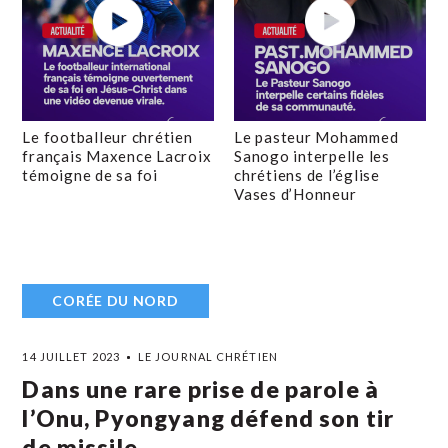
Le footballeur chrétien
Le pasteur Mohammed
français Maxence Lacroix
Sanogo interpelle les
témoigne de sa foi
chrétiens de l’église
Vases d’Honneur
CORÉE DU NORD
14 JUILLET 2023
LE JOURNAL CHRÉTIEN
Dans une rare prise de parole à
l’Onu, Pyongyang défend son tir
de missile