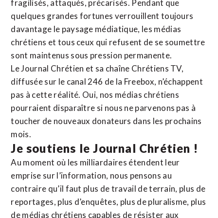
fragilisés, attaqués, précarisés. Pendant que
quelques grandes fortunes verrouillent toujours
davantage le paysage médiatique, les médias
chrétiens et tous ceux qui refusent de se soumettre
sont maintenus sous pression permanente.
Le Journal Chrétien et sa chaîne Chrétiens TV,
diffusée sur le canal 246 de la Freebox, n’échappent
pas à cette réalité. Oui, nos médias chrétiens
pourraient disparaître si nous ne parvenons pas à
toucher de nouveaux donateurs dans les prochains
mois.
Je soutiens le Journal Chrétien !
Au moment où les milliardaires étendent leur
emprise sur l’information, nous pensons au
contraire qu’il faut plus de travail de terrain, plus de
reportages, plus d’enquêtes, plus de pluralisme, plus
de médias chrétiens capables de résister aux