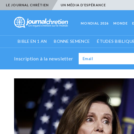
LE JOURNAL CHRÉTIEN
UN MÉDIA D’ESPÉRANCE
MONDIAL 2026
MONDE
BIBLE EN 1 AN
BONNE SEMENCE
ÉTUDES BIBLIQU
Inscription à la newsletter