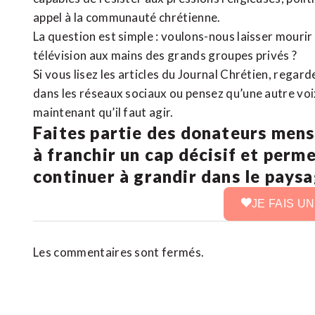
appel à la communauté chrétienne.
La question est simple : voulons-nous laisser mourir l
télévision aux mains des grands groupes privés ?
Si vous lisez les articles du Journal Chrétien, rega
dans les réseaux sociaux ou pensez qu’une autre voix 
maintenant qu’il faut agir.
Faites partie des donateurs mens
à franchir un cap décisif et perm
continuer à grandir dans le pays
JE FAIS U
Les commentaires sont fermés.