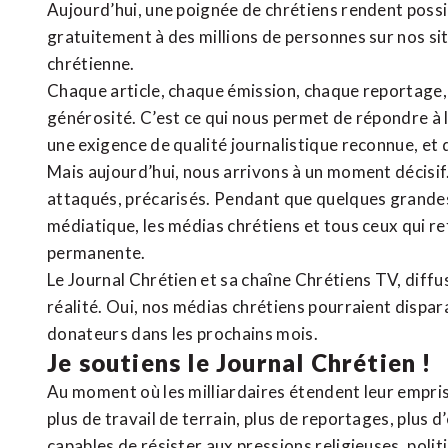
Aujourd’hui, une poignée de chrétiens rendent poss
gratuitement à des millions de personnes sur nos si
chrétienne
.
Chaque article, chaque émission, chaque reportage
générosité. C’est ce qui nous permet de répondre à 
une exigence de qualité journalistique reconnue,
et 
Mais aujourd’hui, nous arrivons à un moment décisif
attaqués, précarisés. Pendant que quelques grandes
médiatique, les médias chrétiens et tous ceux qui 
permanente.
Le Journal Chrétien et sa chaîne Chrétiens TV, diffu
réalité. Oui, nos médias chrétiens pourraient dispa
donateurs dans les prochains mois.
Je soutiens le Journal Chrétien !
Au moment où les milliardaires étendent leur emprise
plus de travail de terrain, plus de reportages, plus 
capables de résister aux pressions religieuses, poli