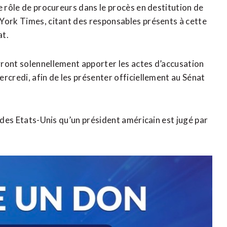
e rôle de procureurs dans le procès en destitution de
York Times, citant des responsables présents à cette
at.
vront solennellement apporter les actes d’accusation
rcredi, afin de les présenter officiellement au Sénat
e des Etats-Unis qu’un président américain est jugé par