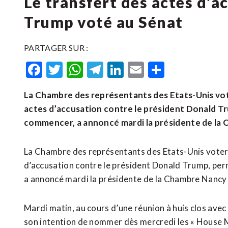
Le transfert des actes d’
Trump voté au Sénat
PARTAGER SUR :
Facebook
Twitter
WhatsApp
Telegram
LinkedIn
Email
Partager
La Chambre des représentants des Etats-Unis vot
actes d’accusation contre le président Donald Tr
commencer, a annoncé mardi la présidente de la 
La Chambre des représentants des Etats-Unis voter
d’accusation contre le président Donald Trump, per
a annoncé mardi la présidente de la Chambre Nancy 
Mardi matin, au cours d’une réunion à huis clos ave
son intention de nommer dès mercredi les « House M