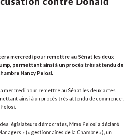
accusation contre Donald
era mercredi pour remettre au Sénat les deux
ump, permettant ainsi à un procès très attendu de
Chambre Nancy Pelosi.
a mercredi pour remettre au Sénat les deux actes
mettant ainsi à un procès très attendu de commencer,
Pelosi.
c des législateurs démocrates, Mme Pelosi a déclaré
anagers » (« gestionnaires de la Chambre »), un