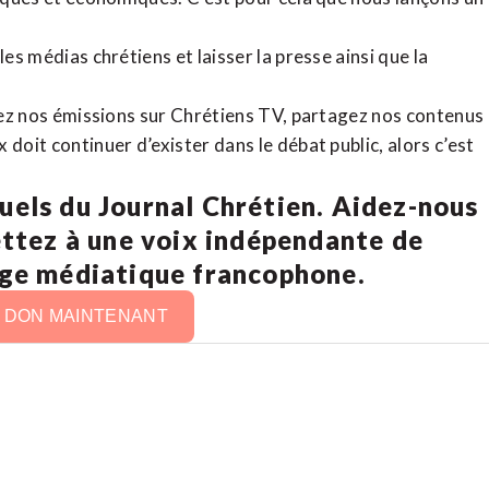
es médias chrétiens et laisser la presse ainsi que la
rdez nos émissions sur Chrétiens TV, partagez nos contenus
doit continuer d’exister dans le débat public, alors c’est
uels du Journal Chrétien. Aidez-nous
ettez à une voix indépendante de
age médiatique francophone.
N DON MAINTENANT