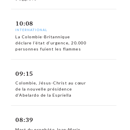
10:08
INTERNATIONAL
c
La Colombie-Britannique
déclare l’état d’urgence, 20.000
personnes fuient les flammes
09:15
Colombie, Jésus-Christ au cœur
de la nouvelle présidence
d’Abelardo de la Espriella
08:39
Mort du prophète Jean-Marie