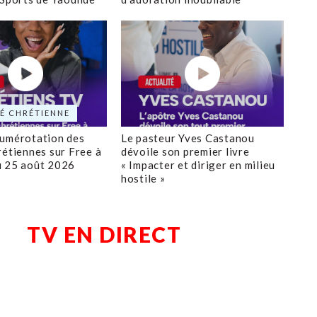
É CHRÉTIENNE
numérotation des
Le pasteur Yves Castanou
rétiennes sur Free à
dévoile son premier livre
u 25 août 2026
« Impacter et diriger en milieu
hostile »
TV EN DIRECT