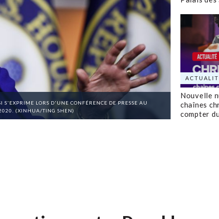
ACTUALIT
Nouvelle 
I S'EXPRIME LORS D'UNE CONFÉRENCE DE PRESSE AU
chaînes ch
 2020. (XINHUA/TING SHEN)
compter d