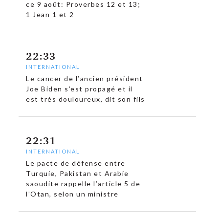
ce 9 août: Proverbes 12 et 13;
1 Jean 1 et 2
22:33
INTERNATIONAL
Le cancer de l’ancien président
Joe Biden s’est propagé et il
est très douloureux, dit son fils
22:31
INTERNATIONAL
Le pacte de défense entre
Turquie, Pakistan et Arabie
saoudite rappelle l’article 5 de
l’Otan, selon un ministre