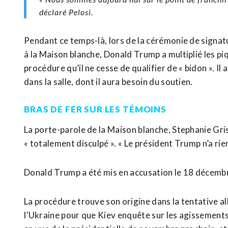
déclaré Pelosi.
Pendant ce temps-là, lors de la cérémonie de signa
à la Maison blanche, Donald Trump a multiplié les pi
procédure qu’il ne cesse de qualifier de « bidon ». Il
dans la salle, dont il aura besoin du soutien.
BRAS DE FER SUR LES TÉMOINS
La porte-parole de la Maison blanche, Stephanie Gri
« totalement disculpé ». « Le président Trump n’a rie
Donald Trump a été mis en accusation le 18 décembre
La procédure trouve son origine dans la tentative a
l’Ukraine pour que Kiev enquête sur les agissements