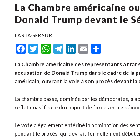
La Chambre américaine ouv
Donald Trump devant le S
PARTAGER SUR :
Facebook
Twitter
WhatsApp
Telegram
LinkedIn
Email
Partager
La Chambre américaine des représentants a transm
accusation de Donald Trump dans le cadre de la 
américain, ouvrant la voie à son procès devant la
La chambre basse, dominée par les démocrates, a a
reflet quasi fidèle du rapport de forces entre démoc
Le vote a également entériné la nomination des sept
pendant le procès, qui devrait formellement débute