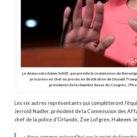
Le démocrate Adam Schiff, qui préside la commission du Renseig
procureur en chef au procès en destitution de Donald Trump 
présidente de la chambre basse du Congrès. /Pho
Les six autres représentants qui compléteront l’équi
Jerrold Nadler, président de la Commission des Affa
chef de la police d’Orlando, Zoe Lofgren, Hakeem Je
« Nous sommes aujourd’hui sur le point de franchir 