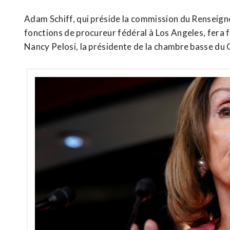
Adam Schiff, qui préside la commission du Renseign
fonctions de procureur fédéral à Los Angeles, fera 
Nancy Pelosi, la présidente de la chambre basse du