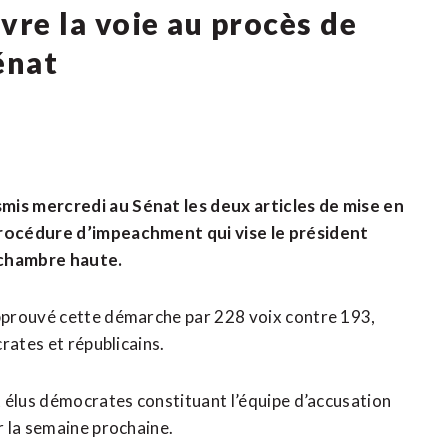
re la voie au procès de
énat
is mercredi au Sénat les deux articles de mise en
procédure d’impeachment qui vise le président
 chambre haute.
pprouvé cette démarche par 228 voix contre 193,
rates et républicains.
 élus démocrates constituant l’équipe d’accusation
r la semaine prochaine.