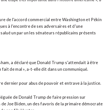
ture de l’accord commercial entre Washington et Pékin
ques à l’encontre de ses adversaires et d’une
 a salué un par un les sénateurs républicains présents
sham, a déclaré que Donald Trump s’attendait à être
n fait de mal », a-t-elle dit dans un communiqué.
 dernier pour abus de pouvoir et entrave à la justice.
lléguée de Donald Trump de faire pression sur
 de Joe Biden, un des favoris de la primaire démocrate