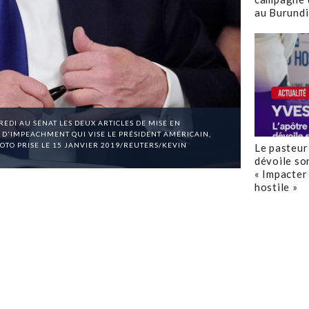
au Burundi
DI AU SÉNAT LES DEUX ARTICLES DE MISE EN
D'IMPEACHMENT QUI VISE LE PRÉSIDENT AMÉRICAIN,
OTO PRISE LE 15 JANVIER 2019/REUTERS/KEVIN
Le pasteur
dévoile so
« Impacter 
hostile »