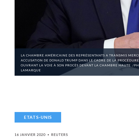
LA CHAMBRE AMÉRICAINE DES REPRÉSENTANTS A TRANSMIS MERCRE
ACCUSATION DE DONALD TRUMP DANS LE CADRE DE LA PROCÉDURE 
OUVRANT LA VOIE À SON PROCÈS DEVANT LA CHAMBRE HAUTE. /PH
LAMARQUE
ETATS-UNIS
16 JANVIER 2020
REUTERS