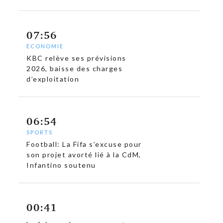
07:56
ECONOMIE
KBC relève ses prévisions
2026, baisse des charges
d’exploitation
06:54
SPORTS
Football: La Fifa s’excuse pour
son projet avorté lié à la CdM,
Infantino soutenu
00:41