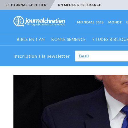
LE JOURNAL CHRÉTIEN
UN MÉDIA D’ESPÉRANCE
MONDIAL 2026
MONDE
BIBLE EN 1 AN
BONNE SEMENCE
ÉTUDES BIBLIQU
Inscription à la newsletter