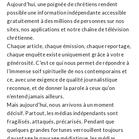
Aujourd’hui, une poignée de chrétiens rendent
possible une information indépendante accessible
gratuitement à des millions de personnes sur nos
sites,
nos applications
et notre
chaîne de télévision
chrétienne
.
Chaque article, chaque émission, chaque reportage,
chaque enquête existe uniquement grâce à votre
générosité. C’est ce qui nous permet de répondre à
l’immense soif spirituelle de nos contemporains et
ce, avec une exigence de qualité journalistique
reconnue,
et de donner la parole à ceux qu’on
n’entend jamais ailleurs.
Mais aujourd’hui, nous arrivons à un moment
décisif. Partout, les médias indépendants sont
fragilisés, attaqués, précarisés. Pendant que
quelques grandes fortunes verrouillent toujours
davantage le paysage médiatique, les médias