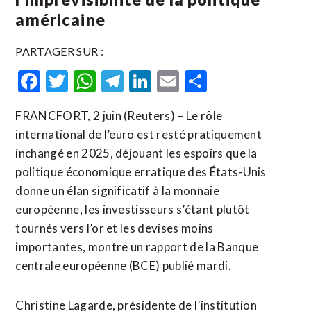
américaine
PARTAGER SUR :
Facebook
Twitter
WhatsApp
Telegram
LinkedIn
Email
Partager
FRANCFORT, 2 juin (Reuters) – Le rôle
international de l’euro est resté pratiquement
inchangé en 2025, déjouant les espoirs que la
politique économique erratique des États-Unis
donne un élan significatif à la monnaie
européenne, les investisseurs s’étant plutôt
tournés vers l’or et les devises moins
importantes, montre un rapport de la Banque
centrale européenne (BCE) publié mardi.
Christine Lagarde, présidente de l’institution