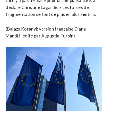
« Il n’y a pas de place pour la complaisance », a
déclaré Christine ​Lagarde. « Les forces de
fragmentation se font de plus en plus sentir ».
(Balazs Koranyi; ​version française Diana
Mandiá, édité par Augustin Turpin)