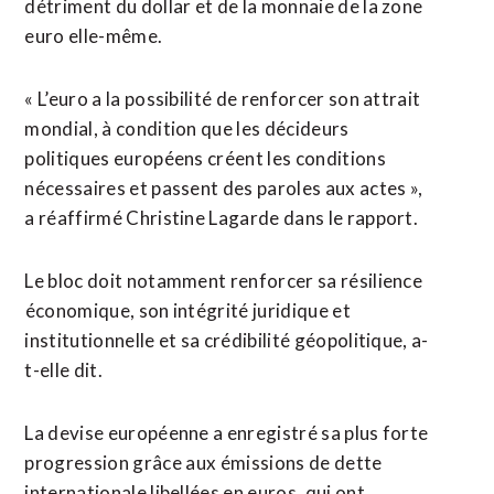
détriment du dollar et de la monnaie de la zone
euro elle-même.
« L’euro a la possibilité de renforcer son attrait
mondial, à condition que les décideurs
politiques européens créent les conditions
nécessaires et passent des paroles aux actes »,
a réaffirmé Christine Lagarde dans le rapport.
Le bloc doit notamment renforcer sa résilience
⁠économique, son intégrité juridique et
institutionnelle et sa crédibilité géopolitique, a-
t-elle dit.
La devise européenne a enregistré sa plus forte
progression grâce ⁠aux émissions de dette
internationale libellées en euros, qui ont