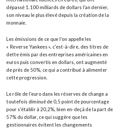
dépassé 1.100 milliards de dollars l’an dernier,
son niveau le plus élevé depuis la création de la
monnaie.
Les émissions de ce que l’on appelle les
« Reverse Yankees », c’est-à-dire, des titres de
dette émis par des entreprises américaines en
euros puis convertis en dollars, ont augmenté
de près de 50%, ce qui a contribué à ⁠alimenter
‌cette progression.
Le rôle de l’euro dans les réserves de change a
toutefois diminué de 0,5 point de ⁠pourcentage
pour s’établir à 20,2%, bien en-deçà de la part de
57% du dollar, ​ce qui suggère que ​les
gestionnaires évitent les changements