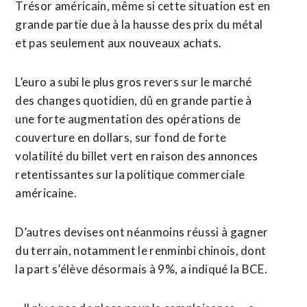
Trésor américain, même si cette situation est en
grande partie due à la hausse des prix du métal
et pas seulement aux nouveaux achats.
L’euro a subi le plus gros revers sur le marché
des changes quotidien, dû en grande partie à
une forte augmentation des opérations de
couverture en dollars, sur fond de forte
volatilité du billet vert en raison des annonces
retentissantes sur la politique commerciale
américaine.
D’autres ⁠devises ont néanmoins réussi à gagner
du terrain, notamment le renminbi chinois, dont
la part s’élève désormais à 9%, a indiqué la BCE.