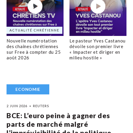
ACTUALITÉ CHRÉTIENNE
Nouvelle numérotation
Le pasteur Yves Castanou
des chaînes chrétiennes
dévoile son premier livre
sur Free à compter du 25
« Impacter et diriger en
août 2026
milieu hostile »
ECONOMIE
2 JUIN 2026
REUTERS
BCE: L’euro peine à gagner des
parts de marché malgré
l’imprévisibilité de la politique