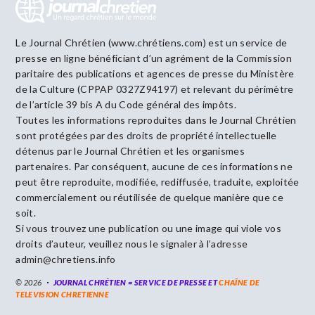
Le Journal Chrétien (www.chrétiens.com) est un service de
presse en ligne bénéficiant d’un agrément de la Commission
paritaire des publications et agences de presse du Ministère
de la Culture (CPPAP 0327Z94197) et relevant du périmètre
de l’article 39 bis A du Code général des impôts.
Toutes les informations reproduites dans le Journal Chrétien
sont protégées par des droits de propriété intellectuelle
détenus par le Journal Chrétien et les organismes
partenaires. Par conséquent, aucune de ces informations ne
peut être reproduite, modifiée, rediffusée, traduite, exploitée
commercialement ou réutilisée de quelque manière que ce
soit.
Si vous trouvez une publication ou une image qui viole vos
droits d’auteur, veuillez nous le signaler à l’adresse
admin@chretiens.info
© 2026
JOURNAL CHRÉTIEN = SERVICE DE PRESSE ET
CHAÎNE DE
TELEVISION CHRETIENNE