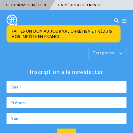
LE JOURNAL CHRÉTIEN
UN MÉDIA D’ESPÉRANCE
FAITES UN DON AU JOURNAL CHRÉTIEN ET RÉDUIS
VOS IMPÔTS EN FRANCE
Catégories
Inscription à la newsletter