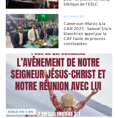
biblique de l’EELC
ACTUALITÉS
Cameroun-Maroc à la
CAN 2025 : Samuel Eto’o
blanchi en appel par la
CAF faute de preuves
concluantes
BIBLE EN 1 AN