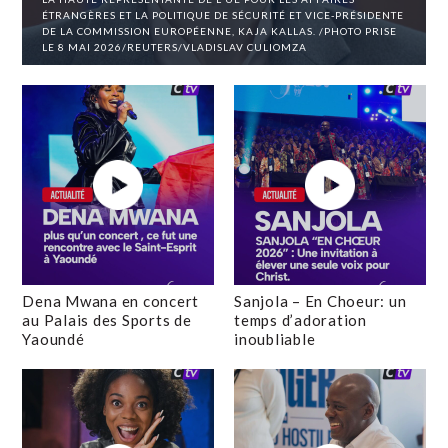
ÉTRANGÈRES ET LA POLITIQUE DE SÉCURITÉ ET VICE-PRÉSIDENTE
DE LA COMMISSION EUROPÉENNE, KAJA KALLAS. /PHOTO PRISE
LE 8 MAI 2026/REUTERS/VLADISLAV CULIOMZA
Dena Mwana en concert
Sanjola – En Choeur: un
au Palais des Sports de
temps d’adoration
Yaoundé
inoubliable