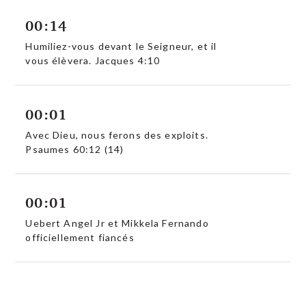
00:14
Humiliez-vous devant le Seigneur, et il
vous élèvera. Jacques 4:10
00:01
Avec Dieu, nous ferons des exploits.
Psaumes 60:12 (14)
00:01
Uebert Angel Jr et Mikkela Fernando
officiellement fiancés