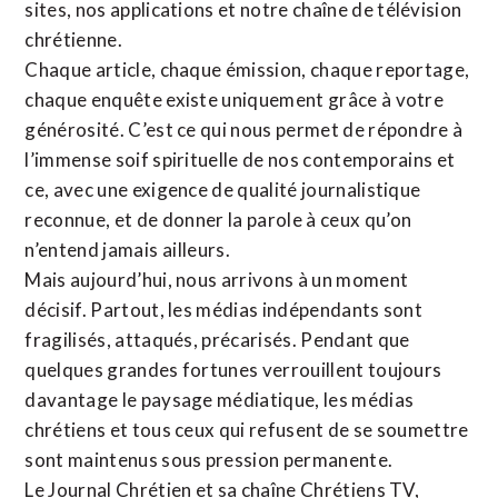
sites,
nos applications
et notre
chaîne de télévision
chrétienne
.
Chaque article, chaque émission, chaque reportage,
chaque enquête existe uniquement grâce à votre
générosité. C’est ce qui nous permet de répondre à
l’immense soif spirituelle de nos contemporains et
ce, avec une exigence de qualité journalistique
reconnue,
et de donner la parole à ceux qu’on
n’entend jamais ailleurs.
Mais aujourd’hui, nous arrivons à un moment
décisif. Partout, les médias indépendants sont
fragilisés, attaqués, précarisés. Pendant que
quelques grandes fortunes verrouillent toujours
davantage le paysage médiatique, les médias
chrétiens et tous ceux qui refusent de se soumettre
sont maintenus sous pression permanente.
Le Journal Chrétien et sa chaîne Chrétiens TV,