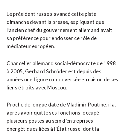
Le président russe a avancé cette piste
dimanche devant la presse, expliquant que
l’ancien chef du gouvernement allemand avait
sa préférence pour endosser ce rôle de
médiateur européen.
Chancelier allemand social-démocrate de 1998
à 2005, Gerhard Schröder est depuis des
années une figure controversée en raison de ses
liens étroits avec Moscou.
Proche de longue date de Vladimir Poutine, il a,
après avoir quitté ses fonctions, occupé
plusieurs postes au sein d’entreprises
énergétiques liées à l’État russe, dont la