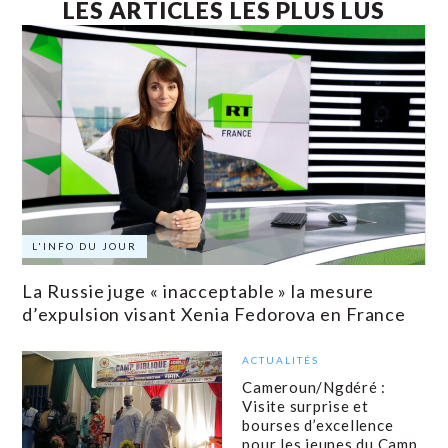
LES ARTICLES LES PLUS LUS
L'INFO DU JOUR
La Russie juge « inacceptable » la mesure
d’expulsion visant Xenia Fedorova en France
ACTUALITÉS
Cameroun/Ngdéré :
Visite surprise et
bourses d’excellence
pour les jeunes du Camp