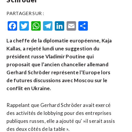
PARTAGER SUR :
Facebook
Twitter
WhatsApp
Telegram
LinkedIn
Email
Partager
La cheffe de la diplomatie européenne, Kaja
Kallas, a rejeté lundi une suggestion du
président russe Vladimir Poutine qui
proposait que l’ancien chancelier allemand
Gerhard Schröder représente l’Europe lors
de futures discussions avec Moscou sur le
conflit en Ukraine.
Rappelant que Gerhard Schröder avait exercé
des activités de lobbying pour des entreprises
publiques russes, elle a ajouté qu' »il serait assis
des deux côtés de la table ».