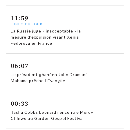
11:59
L'INFO DU JOUR
La Russie juge « inacceptable » la
mesure d’expulsion visant Xenia
Fedorova en France
06:07
Le président ghanéen John Dramani
Mahama prêche l’Evangile
00:33
Tasha Cobbs Leonard rencontre Mercy
Chinwo au Garden Gospel Festival