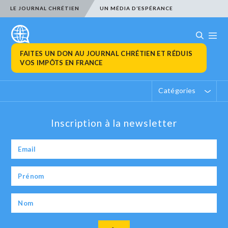
LE JOURNAL CHRÉTIEN
UN MÉDIA D’ESPÉRANCE
FAITES UN DON AU JOURNAL CHRÉTIEN ET RÉDUIS
VOS IMPÔTS EN FRANCE
Catégories
Inscription à la newsletter