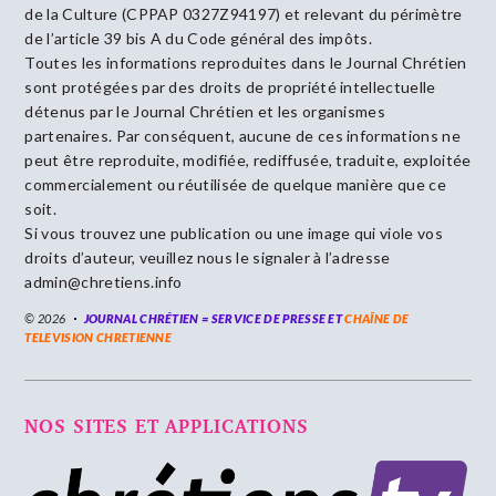
de la Culture (CPPAP 0327Z94197) et relevant du périmètre
de l’article 39 bis A du Code général des impôts.
Toutes les informations reproduites dans le Journal Chrétien
sont protégées par des droits de propriété intellectuelle
détenus par le Journal Chrétien et les organismes
partenaires. Par conséquent, aucune de ces informations ne
peut être reproduite, modifiée, rediffusée, traduite, exploitée
commercialement ou réutilisée de quelque manière que ce
soit.
Si vous trouvez une publication ou une image qui viole vos
droits d’auteur, veuillez nous le signaler à l’adresse
admin@chretiens.info
© 2026
JOURNAL CHRÉTIEN = SERVICE DE PRESSE ET
CHAÎNE DE
TELEVISION CHRETIENNE
NOS SITES ET APPLICATIONS