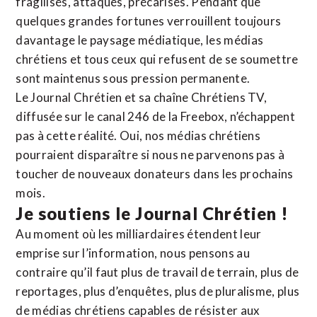
fragilisés, attaqués, précarisés. Pendant que
quelques grandes fortunes verrouillent toujours
davantage le paysage médiatique, les médias
chrétiens et tous ceux qui refusent de se soumettre
sont maintenus sous pression permanente.
Le Journal Chrétien et sa chaîne Chrétiens TV,
diffusée sur le canal 246 de la Freebox, n’échappent
pas à cette réalité. Oui, nos médias chrétiens
pourraient disparaître si nous ne parvenons pas à
toucher de nouveaux donateurs dans les prochains
mois.
Je soutiens le Journal Chrétien !
Au moment où les milliardaires étendent leur
emprise sur l’information, nous pensons au
contraire qu’il faut plus de travail de terrain, plus de
reportages, plus d’enquêtes, plus de pluralisme, plus
de médias chrétiens capables de résister aux