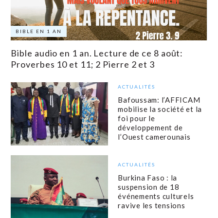
BIBLE EN 1 AN
Bible audio en 1 an. Lecture de ce 8 août:
Proverbes 10 et 11; 2 Pierre 2 et 3
ACTUALITÉS
Bafoussam: l’AFFICAM
mobilise la société et la
foi pour le
développement de
l’Ouest camerounais
ACTUALITÉS
Burkina Faso : la
suspension de 18
événements culturels
ravive les tensions