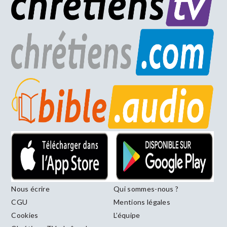
Nous écrire
Qui sommes-nous ?
CGU
Mentions légales
Cookies
L’équipe