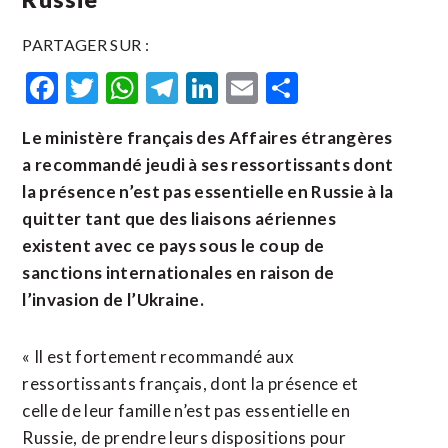
PARTAGER SUR :
Facebook
Twitter
WhatsApp
Telegram
LinkedIn
Email
Partager
Le ministère français des Affaires étrangères
a recommandé jeudi à ses ressortissants dont
la présence n’est pas essentielle en Russie à la
quitter tant que des liaisons aériennes
existent avec ce pays sous le coup de
sanctions internationales en raison de
l’invasion de l’Ukraine.
« Il est fortement recommandé aux
ressortissants français, dont la présence et
celle de leur famille n’est pas essentielle en
Russie, de prendre leurs dispositions pour