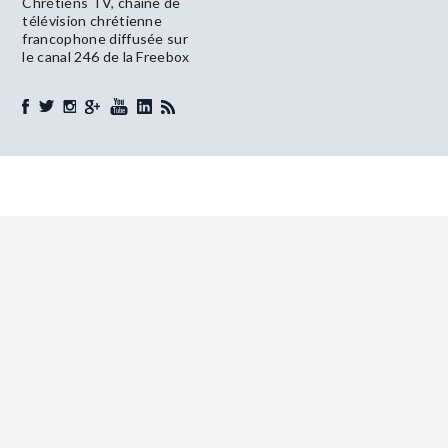
Chrétiens TV, chaîne de
télévision chrétienne
francophone diffusée sur
le canal 246 de la Freebox