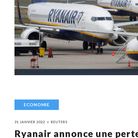
ECONOMIE
31 JANVIER 2022
REUTERS
Ryanair annonce une perte