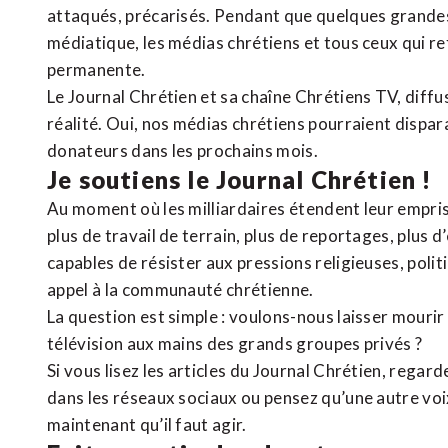
attaqués, précarisés. Pendant que quelques grandes
médiatique, les médias chrétiens et tous ceux qui 
permanente.
Le Journal Chrétien et sa chaîne Chrétiens TV, diffu
réalité. Oui, nos médias chrétiens pourraient dispa
donateurs dans les prochains mois.
Je soutiens le Journal Chrétien !
Au moment où les milliardaires étendent leur emprise
plus de travail de terrain, plus de reportages, plus 
capables de résister aux pressions religieuses, poli
appel à la communauté chrétienne.
La question est simple : voulons-nous laisser mourir l
télévision aux mains des grands groupes privés ?
Si vous lisez les articles du Journal Chrétien, rega
dans les réseaux sociaux ou pensez qu’une autre voix 
maintenant qu’il faut agir.