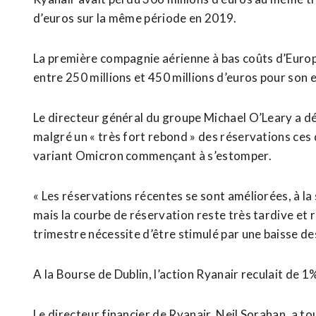
d’euros sur la même période en 2019.
La première compagnie aérienne à bas coûts d’Europ
entre 250 millions et 450 millions d’euros pour son e
Le directeur général du groupe Michael O’Leary a dé
malgré un « très fort rebond » des réservations ces
variant Omicron commençant à s’estomper.
« Les réservations récentes se sont améliorées, à la
mais la courbe de réservation reste très tardive et 
trimestre nécessite d’être stimulé par une baisse des 
A la Bourse de Dublin, l’action Ryanair reculait de 1
Le directeur financier de Ryanair, Neil Sorahan, a t