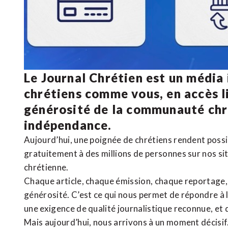
Le Journal Chrétien est un média
chrétiens comme vous, en accès li
générosité de la communauté ch
indépendance.
Aujourd’hui, une poignée de chrétiens rendent poss
gratuitement à des millions de personnes sur nos si
chrétienne
.
Chaque article, chaque émission, chaque reportage
générosité. C’est ce qui nous permet de répondre à 
une exigence de qualité journalistique reconnue,
et 
Mais aujourd’hui, nous arrivons à un moment décisif