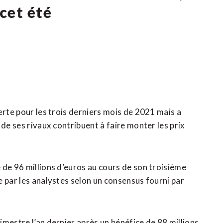
 cet été
erte pour les trois derniers mois de 2021 mais a
 de ses rivaux contribuent à faire monter les prix
 de 96 millions d’euros au cours de son troisième
 par les analystes selon un consensus fourni par
mestre l’an dernier après un bénéfice de 88 millions