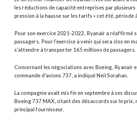
les réductions de capacité entreprises par plusieurs
pression à la hausse sur les tarifs » cet été, période
Pour son exercice 2021-2022, Ryanair a réaffirmé so
passagers. Pour l’exercice à venir qui sera clos en 
s’attendre à transporter 165 millions de passagers.
Concernant les négociations avec Boeing, Ryanair es
commande d’avions 737, a indiqué Neil Sorahan.
La compagnie avait mis fin en septembre à ses disc
Boeing 737 MAX, citant des désaccords sur le prix, 
principal fournisseur.