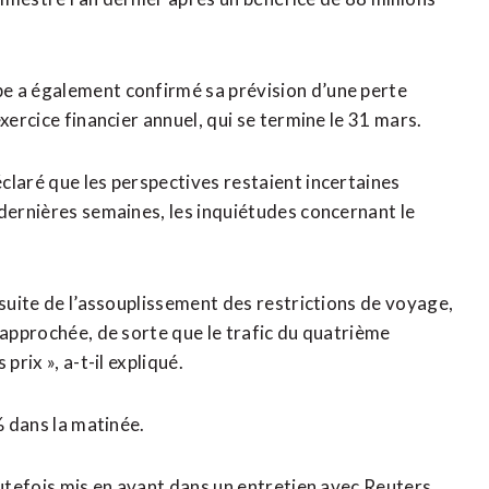
e a également confirmé sa prévision d’une perte
xercice financier annuel, qui se termine le 31 mars.
claré que les perspectives restaient incertaines
 dernières semaines, les inquiétudes concernant le
 suite de l’assouplissement des restrictions de voyage,
rapprochée, de sorte que le trafic du quatrième
prix », a-t-il expliqué.
% dans la matinée.
outefois mis en avant dans un entretien avec Reuters