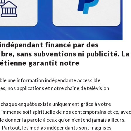
 indépendant financé par des
bre, sans subventions ni publicité. La
rétienne
garantit notre
ible une information indépendante accessible
tes,
nos applications
et notre
chaîne de télévision
, chaque enquête existe uniquement grâce à votre
l’immense soif spirituelle de nos contemporains et ce, ave
de donner la parole à ceux qu’on n’entend jamais ailleurs.
. Partout, les médias indépendants sont fragilisés,