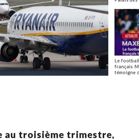
Le footbal
français M
témoigne d
 au troisième trimestre,