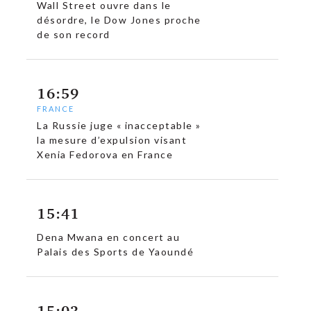
Wall Street ouvre dans le
désordre, le Dow Jones proche
de son record
16:59
FRANCE
La Russie juge « inacceptable »
la mesure d’expulsion visant
Xenia Fedorova en France
15:41
Dena Mwana en concert au
Palais des Sports de Yaoundé
c
15:03