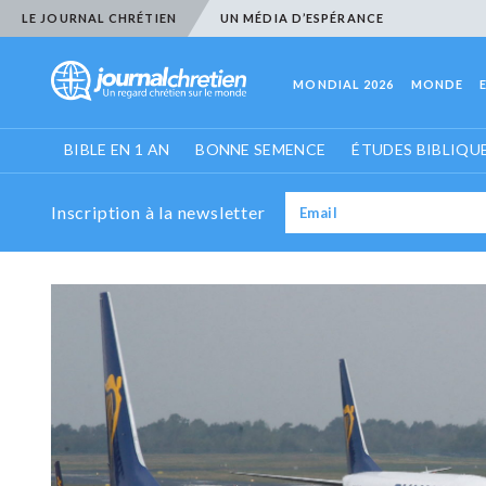
LE JOURNAL CHRÉTIEN
UN MÉDIA D’ESPÉRANCE
MONDIAL 2026
MONDE
BIBLE EN 1 AN
BONNE SEMENCE
ÉTUDES BIBLIQU
Inscription à la newsletter