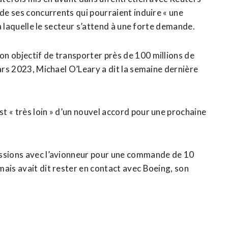
 de ses concurrents qui pourraient induire « une
 à laquelle le secteur s’attend à une forte demande.
n objectif de transporter près de 100 millions de
mars 2023, Michael O’Leary a dit la semaine dernière
t « très loin » d’un nouvel accord pour une prochaine
ussions avec l’avionneur pour une commande de 10
mais avait dit rester en contact avec Boeing, son