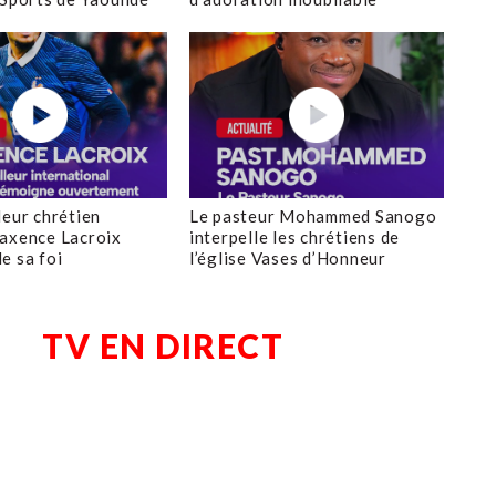
leur chrétien
Le pasteur Mohammed Sanogo
axence Lacroix
interpelle les chrétiens de
e sa foi
l’église Vases d’Honneur
TV EN DIRECT