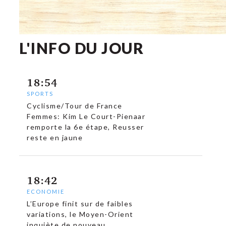
L'INFO DU JOUR
18:54
SPORTS
Cyclisme/Tour de France
Femmes: Kim Le Court-Pienaar
remporte la 6e étape, Reusser
reste en jaune
18:42
ECONOMIE
L’Europe finit sur de faibles
variations, le Moyen-Orient
inquiète de nouveau