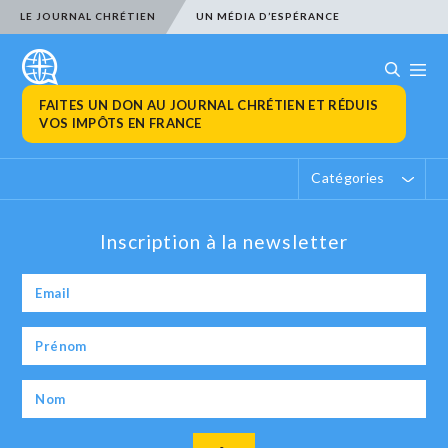
LE JOURNAL CHRÉTIEN
UN MÉDIA D’ESPÉRANCE
FAITES UN DON AU JOURNAL CHRÉTIEN ET RÉDUIS
VOS IMPÔTS EN FRANCE
Catégories
Inscription à la newsletter