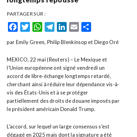
PARTAGER SUR :
Facebook
Twitter
WhatsApp
Telegram
LinkedIn
Email
Partager
par Emily Green, Philip Blenkinsop et Diego Oré
MEXICO, 22 mai (Reuters) – Le Mexique et
l’Union européenne ont signé vendredi un
accord de libre-échange longtemps retardé,
cherchant ainsi à réduire leur dépendance vis-à-
vis des États-Unis et à se protéger
partiellement des droits de douane imposés par
le président américain Donald Trump.
L’accord, sur lequel un large consensus s’est
dégagé en 2025 mais dont la signature a été