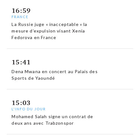
16:59
FRANCE
La Russie juge « inacceptable » la
mesure d’expulsion visant Xenia
Fedorova en France
15:41
Dena Mwana en concert au Palais des
Sports de Yaoundé
15:03
L'INFO DU JOUR
Mohamed Salah signe un contrat de
deux ans avec Trabzonspor