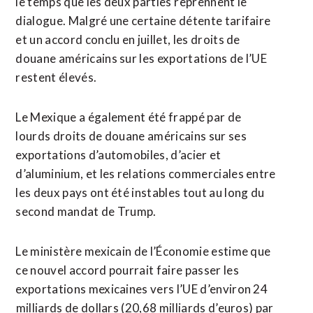
le temps que les deux parties ⁠reprennent le
dialogue. Malgré une certaine détente tarifaire
et un accord conclu en juillet, les droits de
douane américains sur les exportations de l’UE
restent élevés.
Le Mexique a également été frappé par de
lourds droits de douane américains sur ses
exportations d’automobiles, d’acier et
d’aluminium, et les relations commerciales entre
les deux pays ont été instables tout au long du
second mandat de Trump.
Le ministère ⁠mexicain ‌de l’Économie estime que
ce nouvel accord pourrait faire passer les
exportations mexicaines vers l’UE d’environ 24
⁠milliards de dollars (20,68 milliards d’euros) par