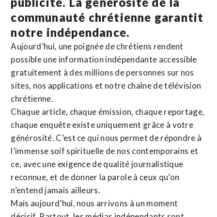
publicité. La
générosité de la
communauté chrétienne
garantit
notre indépendance.
Aujourd’hui, une poignée de chrétiens rendent
possible une information indépendante accessible
gratuitement à des millions de personnes sur nos
sites,
nos applications
et notre
chaîne de télévision
chrétienne
.
Chaque article, chaque émission, chaque reportage,
chaque enquête existe uniquement grâce à votre
générosité. C’est ce qui nous permet de répondre à
l’immense soif spirituelle de nos contemporains et
ce, avec une exigence de qualité journalistique
reconnue,
et de donner la parole à ceux qu’on
n’entend jamais ailleurs.
Mais aujourd’hui, nous arrivons à un moment
décisif. Partout, les médias indépendants sont