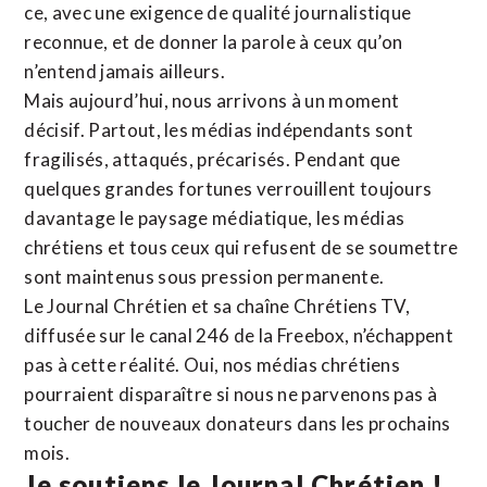
ce, avec une exigence de qualité journalistique
reconnue,
et de donner la parole à ceux qu’on
n’entend jamais ailleurs.
Mais aujourd’hui, nous arrivons à un moment
décisif. Partout, les médias indépendants sont
fragilisés, attaqués, précarisés. Pendant que
quelques grandes fortunes verrouillent toujours
davantage le paysage médiatique, les médias
chrétiens et tous ceux qui refusent de se soumettre
sont maintenus sous pression permanente.
Le Journal Chrétien et sa chaîne Chrétiens TV,
diffusée sur le canal 246 de la Freebox, n’échappent
pas à cette réalité. Oui, nos médias chrétiens
pourraient disparaître si nous ne parvenons pas à
toucher de nouveaux donateurs dans les prochains
mois.
Je soutiens le Journal Chrétien !