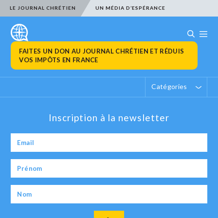
LE JOURNAL CHRÉTIEN
UN MÉDIA D’ESPÉRANCE
FAITES UN DON AU JOURNAL CHRÉTIEN ET RÉDUIS
VOS IMPÔTS EN FRANCE
Catégories
Inscription à la newsletter