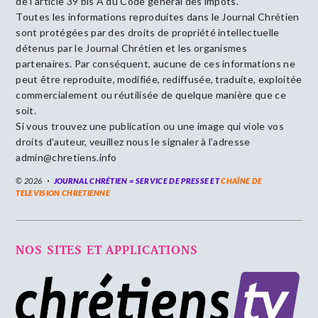
de l’article 39 bis A du Code général des impôts.
Toutes les informations reproduites dans le Journal Chrétien
sont protégées par des droits de propriété intellectuelle
détenus par le Journal Chrétien et les organismes
partenaires. Par conséquent, aucune de ces informations ne
peut être reproduite, modifiée, rediffusée, traduite, exploitée
commercialement ou réutilisée de quelque manière que ce
soit.
Si vous trouvez une publication ou une image qui viole vos
droits d’auteur, veuillez nous le signaler à l’adresse
admin@chretiens.info
© 2026
JOURNAL CHRÉTIEN = SERVICE DE PRESSE ET
CHAÎNE DE
TELEVISION CHRETIENNE
NOS SITES ET APPLICATIONS