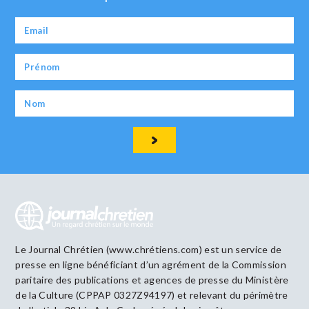
Le Journal Chrétien (www.chrétiens.com) est un service de
presse en ligne bénéficiant d’un agrément de la Commission
paritaire des publications et agences de presse du Ministère
de la Culture (CPPAP 0327Z94197) et relevant du périmètre