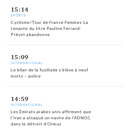
15:14
SPORTS
Cyclisme/Tour de France Femmes-La
tenante du titre Pauline Ferrand-
Prévot abandonne
15:09
INTERNATIONAL
Le bilan de la fusillade s’élève à neuf
morts – police
14:59
INTERNATIONAL
Les Émirats arabes unis affirment que
l’Iran a attaqué un navire de l’ADNOC
dans le détroit d’Ormuz