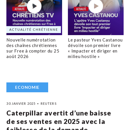
ACTUALITÉ CHRÉTIENNE
Nouvelle numérotation
Le pasteur Yves Castanou
des chaînes chrétiennes
dévoile son premier livre
sur Free à compter du 25
« Impacter et diriger en
août 2026
milieu hostile »
ECONOMIE
30 JANVIER 2025
REUTERS
Caterpillar avertit d’une baisse
de ses ventes en 2025 avec la
faiblesse de la demande