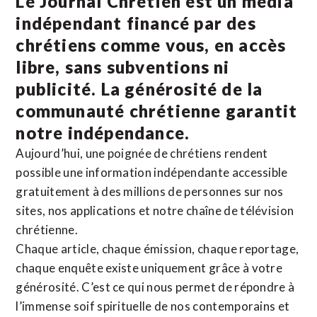
Le Journal Chrétien est un média
indépendant financé par des
chrétiens comme vous, en accès
libre, sans subventions ni
publicité. La
générosité de la
communauté chrétienne
garantit
notre indépendance.
Aujourd’hui, une poignée de chrétiens rendent
possible une information indépendante accessible
gratuitement à des millions de personnes sur nos
sites,
nos applications
et notre
chaîne de télévision
chrétienne
.
Chaque article, chaque émission, chaque reportage,
chaque enquête existe uniquement grâce à votre
générosité. C’est ce qui nous permet de répondre à
l’immense soif spirituelle de nos contemporains et