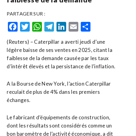
PARTAGER SUR :
Facebook
Twitter
WhatsApp
Telegram
LinkedIn
Email
Partager
(Reuters) – Caterpillar a averti jeudi d’une
légère baisse de ses ventes en 2025, citant la
faiblesse de la demande causée par les taux
d’intérêt élevés et la persistance de l’inflation.
A la Bourse de New York, l’action Caterpillar
reculait de plus de 4% dans les premiers
échanges.
Le fabricant d’équipements de construction,
dont les résultats sont considérés comme un
bon baromètre de l’activité économique, a dit