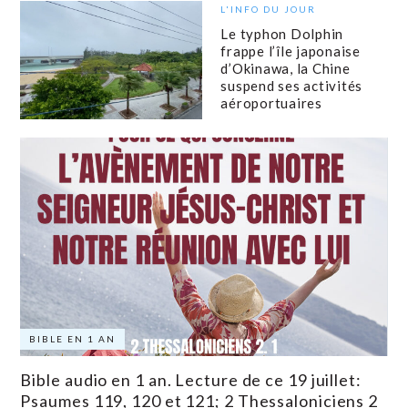
L'INFO DU JOUR
Le typhon Dolphin
frappe l’île japonaise
d’Okinawa, la Chine
suspend ses activités
aéroportuaires
BIBLE EN 1 AN
Bible audio en 1 an. Lecture de ce 19 juillet:
Psaumes 119, 120 et 121; 2 Thessaloniciens 2