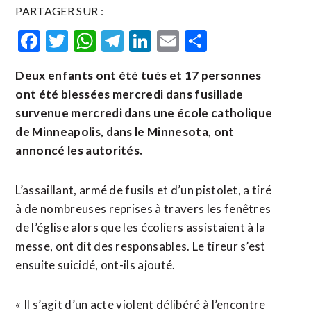
PARTAGER SUR :
Facebook
Twitter
WhatsApp
Telegram
LinkedIn
Email
Partager
Deux enfants ont été tués et 17 personnes
ont été blessées mercredi dans fusillade
survenue mercredi dans une école catholique
de Minneapolis, dans le Minnesota, ont
annoncé les autorités.
L’assaillant, armé de fusils et d’un pistolet, a tiré
à de nombreuses reprises à travers les fenêtres
de l’église alors que les écoliers assistaient à la
messe, ont dit des responsables. Le tireur s’est
ensuite suicidé, ont-ils ajouté.
« Il s’agit d’un acte violent délibéré à l’encontre