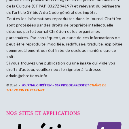
de la Culture (CPPAP 0327Z94197) et relevant du périmètre
de l’article 39 bis A du Code général des impôts.
Toutes les informations reproduites dans le Journal Chrétien
sont protégées par des droits de propriété intellectuelle
détenus par le Journal Chrétien et les organismes
partenaires. Par conséquent, aucune de ces informations ne
peut être reproduite, modifiée, rediffusée, traduite, exploitée
commercialement ou réutilisée de quelque manière que ce
soit.
Si vous trouvez une publication ou une image qui viole vos
droits d’auteur, veuillez nous le signaler à l’adresse
admin@chretiens.info
© 2026
JOURNAL CHRÉTIEN = SERVICE DE PRESSE ET
CHAÎNE DE
TELEVISION CHRETIENNE
NOS SITES ET APPLICATIONS