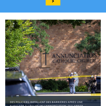
DES POLICIERS INSTALLENT DES BARRIÈRES APRÈS UNE
FUSILLADE À L'ÉGLISE DE L'ANNONCIATION, QUI ABRITE