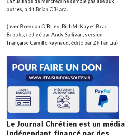
La fusillade de mercredi ne semble pas liée aux
autres, a dit Brian O’Hara.
(avec Brendan O’Brien, Rich McKay et Brad
Brooks, rédigé par Andy Sullivan; version
française Camille Raynaud, édité par Zhifan Liu)
Le Journal Chrétien est un média
indépendant financé par des