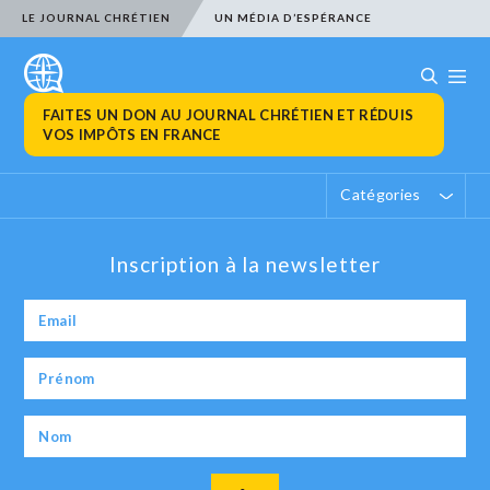
LE JOURNAL CHRÉTIEN
UN MÉDIA D’ESPÉRANCE
FAITES UN DON AU JOURNAL CHRÉTIEN ET RÉDUIS
VOS IMPÔTS EN FRANCE
Catégories
Inscription à la newsletter