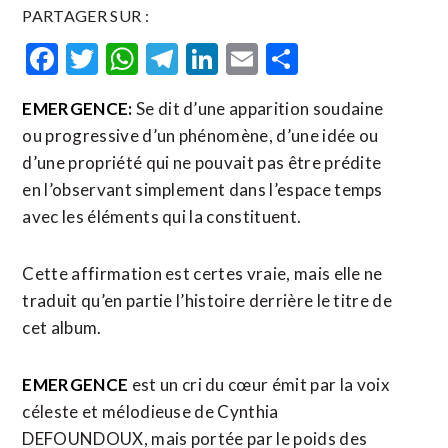
PARTAGER SUR :
Facebook
Twitter
WhatsApp
Telegram
LinkedIn
Email
Partager
EMERGENCE:
Se dit d’une apparition soudaine
ou progressive d’un phénomène, d’une idée ou
d’une propriété qui ne pouvait pas être prédite
en l’observant simplement dans l’espace temps
avec les éléments qui la constituent.
Cette affirmation est certes vraie, mais elle ne
traduit qu’en partie l’histoire derrière le titre de
cet album.
EMERGENCE
est un cri du cœur émit par la voix
céleste et mélodieuse de Cynthia
DEFOUNDOUX, mais portée par le poids des