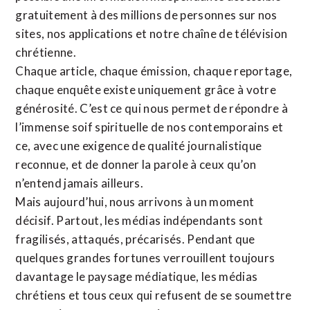
gratuitement à des millions de personnes sur nos
sites,
nos applications
et notre
chaîne de télévision
chrétienne
.
Chaque article, chaque émission, chaque reportage,
chaque enquête existe uniquement grâce à votre
générosité. C’est ce qui nous permet de répondre à
l’immense soif spirituelle de nos contemporains et
ce, avec une exigence de qualité journalistique
reconnue,
et de donner la parole à ceux qu’on
n’entend jamais ailleurs.
Mais aujourd’hui, nous arrivons à un moment
décisif. Partout, les médias indépendants sont
fragilisés, attaqués, précarisés. Pendant que
quelques grandes fortunes verrouillent toujours
davantage le paysage médiatique, les médias
chrétiens et tous ceux qui refusent de se soumettre