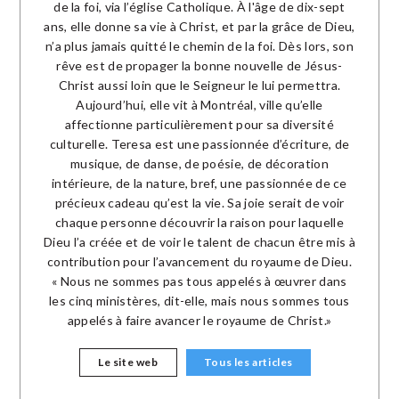
de la foi, via l’église Catholique. À l'âge de dix-sept
ans, elle donne sa vie à Christ, et par la grâce de Dieu,
n’a plus jamais quitté le chemin de la foi. Dès lors, son
rêve est de propager la bonne nouvelle de Jésus-
Christ aussi loin que le Seigneur le lui permettra.
Aujourd’hui, elle vit à Montréal, ville qu’elle
affectionne particulièrement pour sa diversité
culturelle. Teresa est une passionnée d’écriture, de
musique, de danse, de poésie, de décoration
intérieure, de la nature, bref, une passionnée de ce
précieux cadeau qu’est la vie. Sa joie serait de voir
chaque personne découvrir la raison pour laquelle
Dieu l’a créée et de voir le talent de chacun être mis à
contribution pour l’avancement du royaume de Dieu.
« Nous ne sommes pas tous appelés à œuvrer dans
les cinq ministères, dit-elle, mais nous sommes tous
appelés à faire avancer le royaume de Christ.»
Le site web
Tous les articles