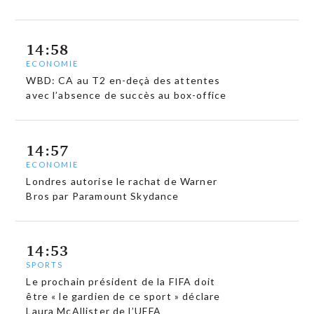
14:58
ECONOMIE
WBD: CA au T2 en-deçà des attentes
avec l’absence de succès au box-office
14:57
ECONOMIE
Londres autorise le rachat de Warner
Bros par Paramount Skydance
14:53
SPORTS
Le prochain président de la FIFA doit
être « le gardien de ce sport » déclare
Laura McAllister de l’UEFA