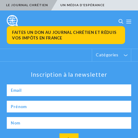
LE JOURNAL CHRÉTIEN
UN MÉDIA D’ESPÉRANCE
FAITES UN DON AU JOURNAL CHRÉTIEN ET RÉDUIS
VOS IMPÔTS EN FRANCE
Catégories
Inscription à la newsletter