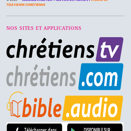
TELEVISION CHRETIENNE
NOS SITES ET APPLICATIONS