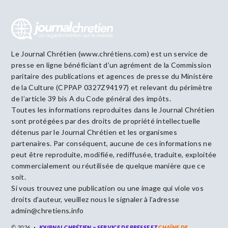
Le Journal Chrétien (www.chrétiens.com) est un service de
presse en ligne bénéficiant d’un agrément de la Commission
paritaire des publications et agences de presse du Ministère
de la Culture (CPPAP 0327Z94197) et relevant du périmètre
de l’article 39 bis A du Code général des impôts.
Toutes les informations reproduites dans le Journal Chrétien
sont protégées par des droits de propriété intellectuelle
détenus par le Journal Chrétien et les organismes
partenaires. Par conséquent, aucune de ces informations ne
peut être reproduite, modifiée, rediffusée, traduite, exploitée
commercialement ou réutilisée de quelque manière que ce
soit.
Si vous trouvez une publication ou une image qui viole vos
droits d’auteur, veuillez nous le signaler à l’adresse
admin@chretiens.info
© 2026
JOURNAL CHRÉTIEN = SERVICE DE PRESSE ET
CHAÎNE DE