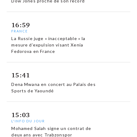
Dow Jones proche de son record
16:59
FRANCE
La Russie juge « inacceptable » la
mesure d’expulsion visant Xenia
Fedorova en France
15:41
Dena Mwana en concert au Palais des
Sports de Yaoundé
15:03
L'INFO DU JOUR
Mohamed Salah signe un contrat de
deux ans avec Trabzonspor