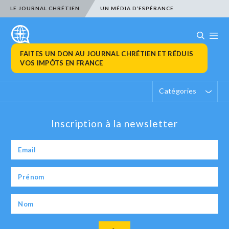
LE JOURNAL CHRÉTIEN
UN MÉDIA D’ESPÉRANCE
FAITES UN DON AU JOURNAL CHRÉTIEN ET RÉDUIS
VOS IMPÔTS EN FRANCE
Catégories
Inscription à la newsletter