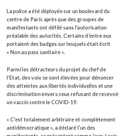
La police a été déployée sur un boulevard du
centre de Paris après que des groupes de
manifestants ont défilé sans l’autorisation
préalable des autorités. Certains d’entre eux
portaient des badges sur lesquels était écrit
« Non au pass sanitaire ».
Parmi les détracteurs du projet du chef de
l’Etat, des voix se sont élevées pour dénoncer
des atteintes aux libertés individuelles et une
discrimination envers ceux refusant de recevoir
un vaccin contre le COVID-19.
« C’est totalement arbitraire et complètement
antidémocratique », a déclaré l’un des
manifestants, se présentant comme Jean-Louis.