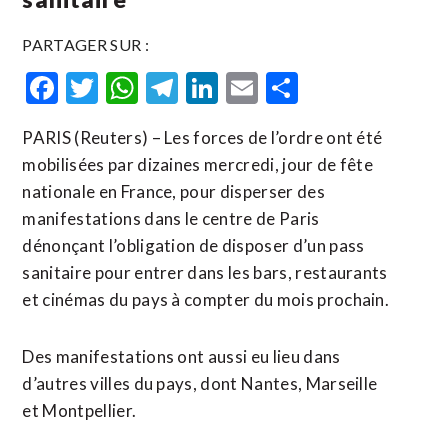
PARTAGER SUR :
Facebook
Twitter
WhatsApp
Telegram
LinkedIn
Email
Partager
PARIS (Reuters) – Les forces de l’ordre ont été
mobilisées par dizaines mercredi, jour de fête
nationale en France, pour disperser des
manifestations dans le centre de Paris
dénonçant l’obligation de disposer d’un pass
sanitaire pour entrer dans les bars, restaurants
et cinémas du pays à compter du mois prochain.
Des manifestations ont aussi eu lieu dans
d’autres villes du pays, dont Nantes, Marseille
et Montpellier.