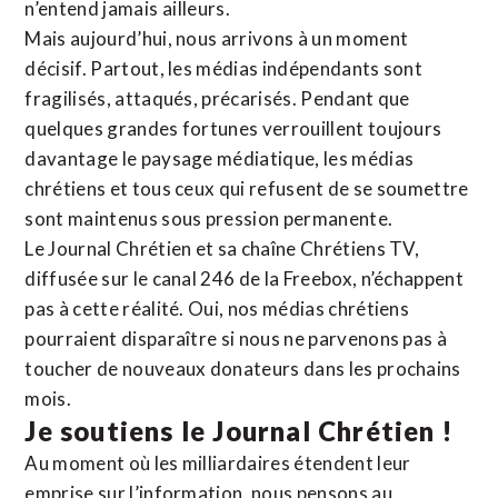
n’entend jamais ailleurs.
Mais aujourd’hui, nous arrivons à un moment
décisif. Partout, les médias indépendants sont
fragilisés, attaqués, précarisés. Pendant que
quelques grandes fortunes verrouillent toujours
davantage le paysage médiatique, les médias
chrétiens et tous ceux qui refusent de se soumettre
sont maintenus sous pression permanente.
Le Journal Chrétien et sa chaîne Chrétiens TV,
diffusée sur le canal 246 de la Freebox, n’échappent
pas à cette réalité. Oui, nos médias chrétiens
pourraient disparaître si nous ne parvenons pas à
toucher de nouveaux donateurs dans les prochains
mois.
Je soutiens le Journal Chrétien !
Au moment où les milliardaires étendent leur
emprise sur l’information, nous pensons au