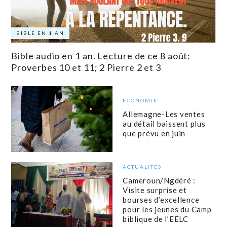
BIBLE EN 1 AN
Bible audio en 1 an. Lecture de ce 8 août:
Proverbes 10 et 11; 2 Pierre 2 et 3
ECONOMIE
Allemagne-Les ventes
au détail baissent plus
que prévu en juin
ACTUALITÉS
Cameroun/Ngdéré :
Visite surprise et
bourses d’excellence
pour les jeunes du Camp
biblique de l’EELC