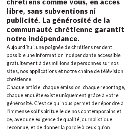
chrétiens comme vous, en accès
libre, sans subventions ni
publicité. La
générosité de la
communauté chrétienne
garantit
notre indépendance.
Aujourd’hui, une poignée de chrétiens rendent
possible une information indépendante accessible
gratuitement à des millions de personnes sur nos
sites,
nos applications
et notre
chaîne de télévision
chrétienne
.
Chaque article, chaque émission, chaque reportage,
chaque enquête existe uniquement grâce à votre
générosité. C’est ce qui nous permet de répondre à
l’immense soif spirituelle de nos contemporains et
ce, avec une exigence de qualité journalistique
reconnue,
et de donner la parole à ceux qu’on