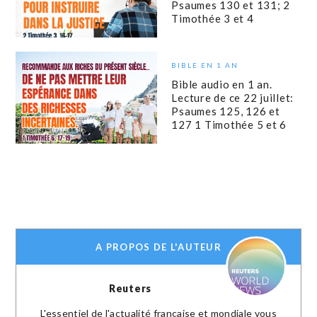
Psaumes 130 et 131; 2
Timothée 3 et 4
BIBLE EN 1 AN
Bible audio en 1 an.
Lecture de ce 22 juillet:
Psaumes 125, 126 et
127 1 Timothée 5 et 6
A PROPOS DE L'AUTEUR
Reuters
L'essentiel de l'actualité française et mondiale vous