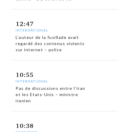
12:47
INTERNATIONAL
L’auteur de la fusillade avait
regardé des contenus violents
sur internet – police
10:55
INTERNATIONAL
Pas de discussions entre l’Iran
et les Etats-Unis – ministre
iranien
10:38