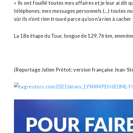
« Ils ont fouillé toutes mes affaires et je leur ai dit q
téléphones, mes messages personnels (…) toutes nos 
sûr ils n’ont rien trouvé parce qu’on n’a rien à cache
La 18e étape du Tour, longue de 129,76 km, emmène 
(Reportage Julien Prétot; version française Jean-S