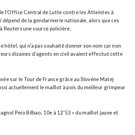
 l’Office Central de Lutte contre les Atteintes à
i dépend de la gendarmerie nationale, alors que ces
 à Reuters une source policière.
 hôtel, qui n’a pas souhaité donner son nom car non
ieurs dizaines d’agents en civil avaient effectué cette
née sur le Tour de France grâce au Slovène Matej
ssi actuellement le maillot à pois du meilleur grimpeur
agnol Peio Bilbao, 10e à 12’53 » du maillot jaune et