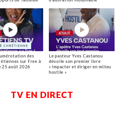
É CHRÉTIENNE
numérotation des
Le pasteur Yves Castanou
rétiennes sur Free à
dévoile son premier livre
u 25 août 2026
« Impacter et diriger en milieu
hostile »
TV EN DIRECT