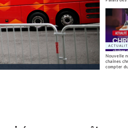
ACTUALIT
Nouvelle 
chaînes ch
compter d