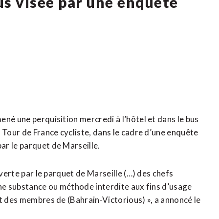
us visée par une enquête
né une perquisition mercredi à l’hôtel et dans le bus
 Tour de France cycliste, dans le cadre d’une enquête
ar le parquet de Marseille.
uverte par le parquet de Marseille (…) des chefs
une substance ou méthode interdite aux fins d’usage
nt des membres de (Bahrain-Victorious) », a annoncé le