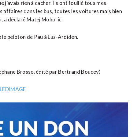
ue j’avais rien à cacher. Ils ont fouillé tous mes
affaires dans les bus, toutes les voitures mais bien
r », a déclaré Matej Mohoric.
le peloton de Pau à Luz-Ardiden.
téphane Brosse, édité par Bertrand Boucey)