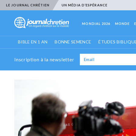
LE JOURNAL CHRÉTIEN
UN MÉDIA D’ESPÉRANCE
MONDIAL 2026
MONDE
BIBLE EN 1 AN
BONNE SEMENCE
ÉTUDES BIBLIQU
Inscription à la newsletter