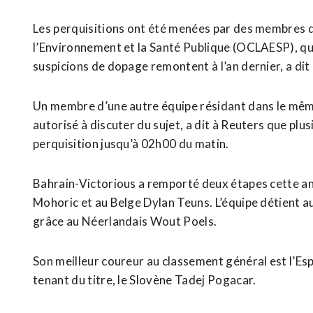
Les perquisitions ont été menées par des membres de
l’Environnement et la Santé Publique (OCLAESP), qu
suspicions de dopage remontent à l’an dernier, a dit
Un membre d’une autre équipe résidant dans le même
autorisé à discuter du sujet, a dit à Reuters que plus
perquisition jusqu’à 02h00 du matin.
Bahrain-Victorious a remporté deux étapes cette an
Mohoric et au Belge Dylan Teuns. L’équipe détient au
grâce au Néerlandais Wout Poels.
Son meilleur coureur au classement général est l’Esp
tenant du titre, le Slovène Tadej Pogacar.