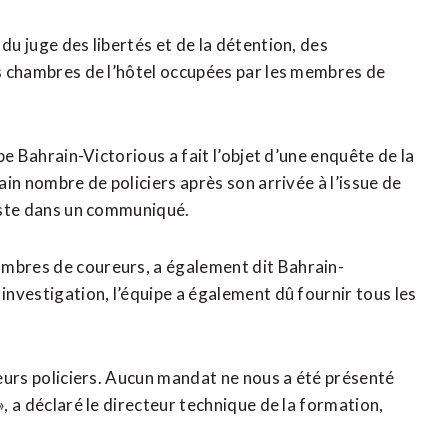
du juge des libertés et de la détention, des
les chambres de l’hôtel occupées par les membres de
ipe Bahrain-Victorious a fait l’objet d’une enquête de la
tain nombre de policiers après son arrivée à l’issue de
liste dans un communiqué.
ambres de coureurs, a également dit Bahrain-
 investigation, l’équipe a également dû fournir tous les
sieurs policiers. Aucun mandat ne nous a été présenté
», a déclaré le directeur technique de la formation,