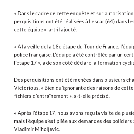
« Dans le cadre de cette enquête et sur autorisation 
perquisitions ont été réalisées à Lescar (64) dans 
cette équipe », a-t-il ajouté.
« A la veille de la 18e étape du Tour de France, l’équ
police française. L’équipe a été contrôlée par un cer
l’étape 17 », a de son côté déclaré la formation cyc
Des perquisitions ont été menées dans plusieurs ch
Victorious. « Bien qu’ignorante des raisons de cette
fichiers d’entraînement », a-t-elle précisé.
« Après l’étape 17, nous avons reçu la visite de plu
mais l’équipe s’est pliée aux demandes des policiers 
Vladimir Miholjevic.