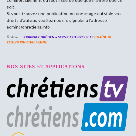
commercialement ou réutilisée de quelque manière que ce
soit.
Si vous trouvez une publication ou une image qui viole vos
droits d’auteur, veuillez nous le signaler à l’adresse
admin@chretiens.info
© 2026
JOURNAL CHRÉTIEN = SERVICE DE PRESSE ET
CHAÎNE DE
TELEVISION CHRETIENNE
NOS SITES ET APPLICATIONS