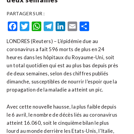
PARTAGER SUR :
Facebook
Twitter
WhatsApp
Telegram
LinkedIn
Email
Partager
LONDRES (Reuters) – L’épidémie due au
coronavirus a fait 596 morts de plus en 24
heures dans les hôpitaux du Royaume-Uni, soit
un total quotidien qui est au plus bas depuis près
de deux semaines, selon des chiffres publiés
dimanche, susceptibles de nourrir l’espoir que la
propagation de la maladie a atteint un pic.
Avec cette nouvelle hausse, la plus faible depuis
le 6 avril, le nombre de décès liés au coronavirus
atteint 16.060, soit le cinquième bilan le plus
lourd au monde derrière les Etats-Unis, l’Italie,