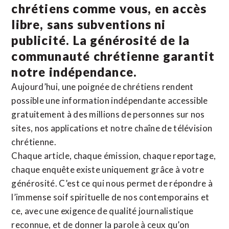
chrétiens comme vous, en accès
libre, sans subventions ni
publicité. La
générosité de la
communauté chrétienne
garantit
notre indépendance.
Aujourd’hui, une poignée de chrétiens rendent
possible une information indépendante accessible
gratuitement à des millions de personnes sur nos
sites,
nos applications
et notre
chaîne de télévision
chrétienne
.
Chaque article, chaque émission, chaque reportage,
chaque enquête existe uniquement grâce à votre
générosité. C’est ce qui nous permet de répondre à
l’immense soif spirituelle de nos contemporains et
ce, avec une exigence de qualité journalistique
reconnue,
et de donner la parole à ceux qu’on