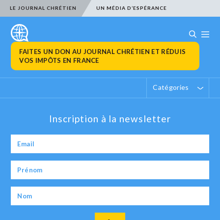
LE JOURNAL CHRÉTIEN
UN MÉDIA D’ESPÉRANCE
FAITES UN DON AU JOURNAL CHRÉTIEN ET RÉDUIS
VOS IMPÔTS EN FRANCE
Catégories
Inscription à la newsletter