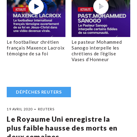
Le footballeur chrétien
Le pasteur Mohammed
français Maxence Lacroix
Sanogo interpelle les
témoigne de sa foi
chrétiens de l’église
Vases d’Honneur
DÉPÊCHES REUTERS
19 AVRIL 2020
REUTERS
Le Royaume Uni enregistre la
plus faible hausse des morts en
deux semaines