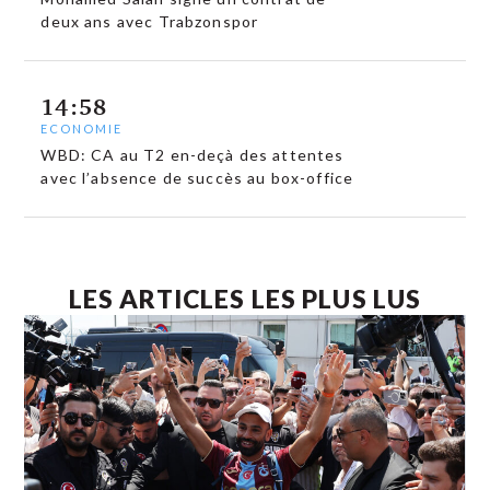
deux ans avec Trabzonspor
14:58
ECONOMIE
WBD: CA au T2 en-deçà des attentes
avec l’absence de succès au box-office
LES ARTICLES LES PLUS LUS