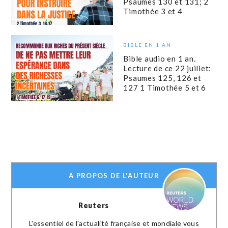
Psaumes 130 et 131; 2
Timothée 3 et 4
BIBLE EN 1 AN
Bible audio en 1 an.
Lecture de ce 22 juillet:
Psaumes 125, 126 et
127 1 Timothée 5 et 6
A PROPOS DE L'AUTEUR
Reuters
L'essentiel de l'actualité française et mondiale vous