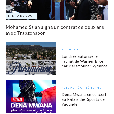
L'INFO DU JOUR
Mohamed Salah signe un contrat de deux ans
avec Trabzonspor
ECONOMIE
Londres autorise le
rachat de Warner Bros
par Paramount Skydance
ACTUALITÉ CHRÉTIENNE
Dena Mwana en concert
au Palais des Sports de
Yaoundé