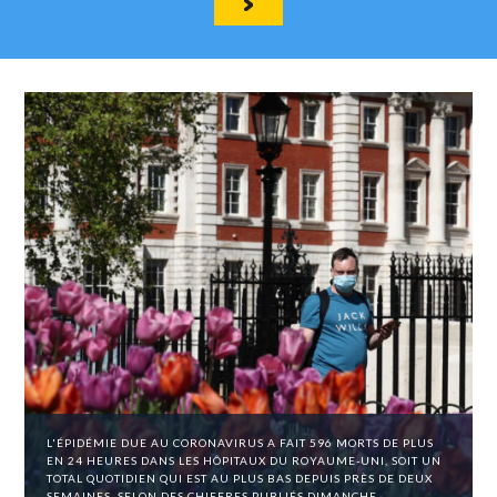
L'ÉPIDÉMIE DUE AU CORONAVIRUS A FAIT 596 MORTS DE PLUS
EN 24 HEURES DANS LES HÔPITAUX DU ROYAUME-UNI, SOIT UN
TOTAL QUOTIDIEN QUI EST AU PLUS BAS DEPUIS PRÈS DE DEUX
SEMAINES, SELON DES CHIFFRES PUBLIÉS DIMANCHE,