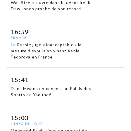
Wall Street ouvre dans le désordre, le
Dow Jones proche de son record
16:59
FRANCE
La Russie juge « inacceptable » la
mesure d’expulsion visant Xenia
Fedorova en France
15:41
Dena Mwana en concert au Palais des
Sports de Yaoundé
15:03
L'INFO DU JOUR
Mohamed Salah signe un contrat de