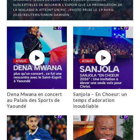
SUSCEPTIBLES DE NOURRIR L'ESPOIR QUE LA PROPAGATION DE
LA MALADIE A ATTEINT UN PIC. /PHOTO PRISE LE 19 AVRIL
2020/REUTERS/SIMON DAWSON
Dena Mwana en concert
Sanjola – En Choeur: un
au Palais des Sports de
temps d’adoration
Yaoundé
inoubliable