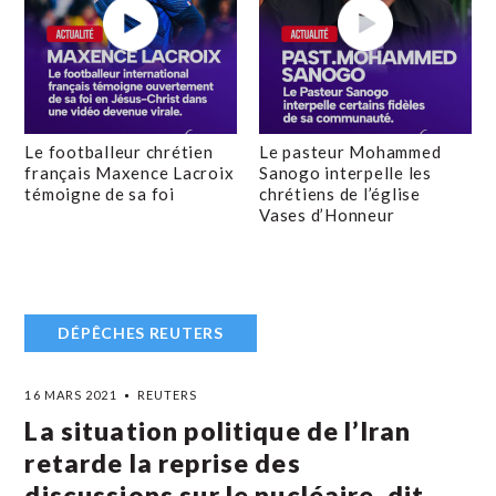
Le footballeur chrétien
Le pasteur Mohammed
français Maxence Lacroix
Sanogo interpelle les
témoigne de sa foi
chrétiens de l’église
Vases d’Honneur
DÉPÊCHES REUTERS
16 MARS 2021
REUTERS
La situation politique de l’Iran
retarde la reprise des
discussions sur le nucléaire, dit