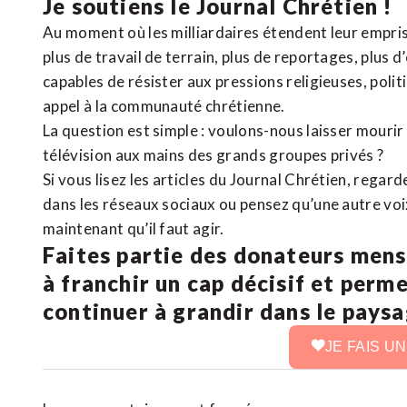
Je soutiens le Journal Chrétien !
Au moment où les milliardaires étendent leur emprise
plus de travail de terrain, plus de reportages, plus 
capables de résister aux pressions religieuses, poli
appel à la communauté chrétienne.
La question est simple : voulons-nous laisser mourir l
télévision aux mains des grands groupes privés ?
Si vous lisez les articles du Journal Chrétien, rega
dans les réseaux sociaux ou pensez qu’une autre voix 
maintenant qu’il faut agir.
Faites partie des donateurs mens
à franchir un cap décisif et perm
continuer à grandir dans le pays
JE FAIS U