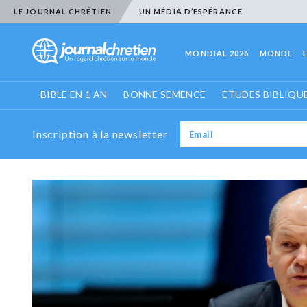
LE JOURNAL CHRÉTIEN
UN MÉDIA D’ESPÉRANCE
MONDIAL 2026
MONDE
BIBLE EN 1 AN
BONNE SEMENCE
ÉTUDES BIBLIQU
Inscription à la newsletter