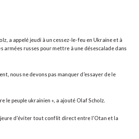
lz, a appelé jeudi à un cessez-le-feu en Ukraine et à
ces armées russes pour mettre à une désescalade dans
oment, nous ne devons pas manquer d’essayer de le
e le peuple ukrainien », a ajouté Olaf Scholz.
eure d’éviter tout conflit direct entre l’Otan et la