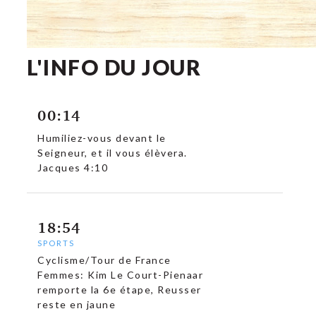
L'INFO DU JOUR
00:14
Humiliez-vous devant le
Seigneur, et il vous élèvera.
Jacques 4:10
18:54
SPORTS
Cyclisme/Tour de France
Femmes: Kim Le Court-Pienaar
remporte la 6e étape, Reusser
reste en jaune