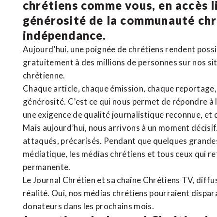
chrétiens comme vous, en accès li
générosité de la communauté ch
indépendance.
Aujourd’hui, une poignée de chrétiens rendent poss
gratuitement à des millions de personnes sur nos si
chrétienne
.
Chaque article, chaque émission, chaque reportage
générosité. C’est ce qui nous permet de répondre à 
une exigence de qualité journalistique reconnue,
et 
Mais aujourd’hui, nous arrivons à un moment décisif
attaqués, précarisés. Pendant que quelques grandes
médiatique, les médias chrétiens et tous ceux qui 
permanente.
Le Journal Chrétien et sa chaîne Chrétiens TV, diffu
réalité. Oui, nos médias chrétiens pourraient dispa
donateurs dans les prochains mois.