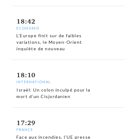
18:42
ECONOMIE
L’Europe finit sur de faibles
variations, le Moyen-Orient
inquiète de nouveau
c
18:10
INTERNATIONAL
Israël: Un colon inculpé pour la
mort d’un Cisjordanien
17:29
FRANCE
Face aux incendies, l’UE presse