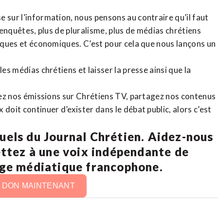
 sur l’information, nous pensons au contraire qu’il faut
d’enquêtes, plus de pluralisme, plus de médias chrétiens
tiques et économiques. C’est pour cela que nous lançons un
es médias chrétiens et laisser la presse ainsi que la
rdez nos émissions sur Chrétiens TV, partagez nos contenus
doit continuer d’exister dans le débat public, alors c’est
uels du Journal Chrétien. Aidez-nous
ettez à une voix indépendante de
age médiatique francophone.
N DON MAINTENANT