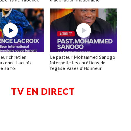
leur chrétien
Le pasteur Mohammed Sanogo
axence Lacroix
interpelle les chrétiens de
e sa foi
l’église Vases d’Honneur
TV EN DIRECT