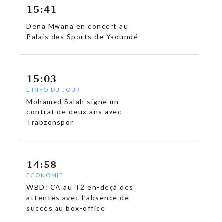
15:41
Dena Mwana en concert au
Palais des Sports de Yaoundé
15:03
L'INFO DU JOUR
Mohamed Salah signe un
contrat de deux ans avec
Trabzonspor
14:58
ECONOMIE
WBD: CA au T2 en-deçà des
attentes avec l’absence de
succès au box-office