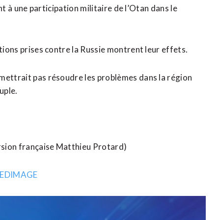
ant à une participation militaire de l’Otan dans le
tions prises contre la Russie montrent leur effets.
mettrait pas résoudre les problèmes dans la région
uple.
rsion française Matthieu Protard)