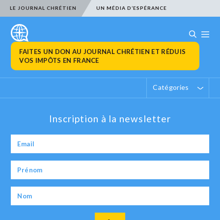
LE JOURNAL CHRÉTIEN
UN MÉDIA D’ESPÉRANCE
FAITES UN DON AU JOURNAL CHRÉTIEN ET RÉDUIS
VOS IMPÔTS EN FRANCE
Catégories
Inscription à la newsletter