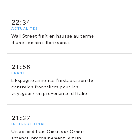
22:34
ACTUALITÉS
Wall Street finit en hausse au terme
d’une semaine florissante
21:58
FRANCE
L’Espagne annonce l’instauration de
contrôles frontaliers pour les
voyageurs en provenance d’Italie
21:37
INTERNATIONAL
Un accord Iran-Oman sur Ormuz
attendu prochainement, dit un