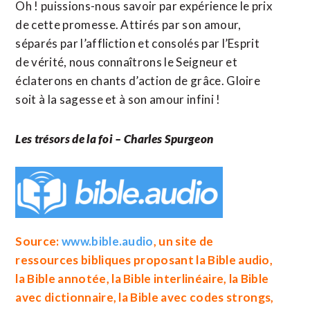
Oh ! puissions-nous savoir par expérience le prix
de cette promesse. Attirés par son amour,
séparés par l’affliction et consolés par l’Esprit
de vérité, nous connaîtrons le Seigneur et
éclaterons en chants d’action de grâce. Gloire
soit à la sagesse et à son amour infini !
Les trésors de la foi – Charles Spurgeon
Source:
www.bible.audio
, un site de
ressources bibliques proposant la
Bible audio
,
la
Bible annotée
, la
Bible interlinéaire
, la
Bible
avec dictionnaire
, la
Bible avec codes strongs
,