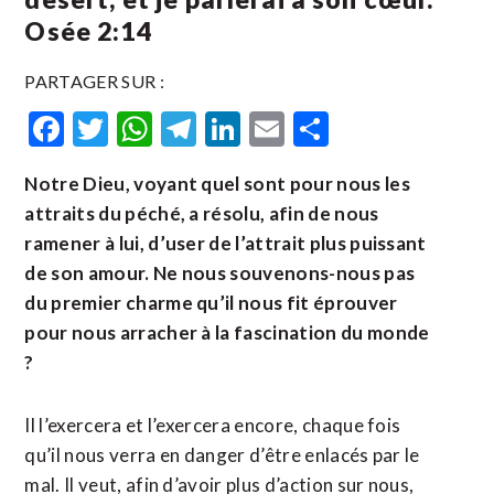
Osée 2:14
PARTAGER SUR :
Facebook
Twitter
WhatsApp
Telegram
LinkedIn
Email
Partager
Notre Dieu, voyant quel sont pour nous les
attraits du péché, a résolu, afin de nous
ramener à lui, d’user de l’attrait plus puissant
de son amour. Ne nous souvenons-nous pas
du premier charme qu’il nous fit éprouver
pour nous arracher à la fascination du monde
?
Il l’exercera et l’exercera encore, chaque fois
qu’il nous verra en danger d’être enlacés par le
mal. Il veut, afin d’avoir plus d’action sur nous,