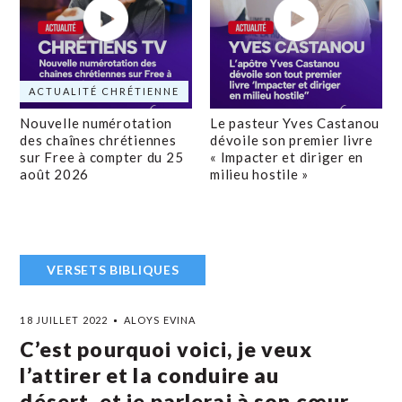
ACTUALITÉ CHRÉTIENNE
Nouvelle numérotation
Le pasteur Yves Castanou
des chaînes chrétiennes
dévoile son premier livre
sur Free à compter du 25
« Impacter et diriger en
août 2026
milieu hostile »
VERSETS BIBLIQUES
18 JUILLET 2022
ALOYS EVINA
C’est pourquoi voici, je veux
l’attirer et la conduire au
désert, et je parlerai à son cœur.