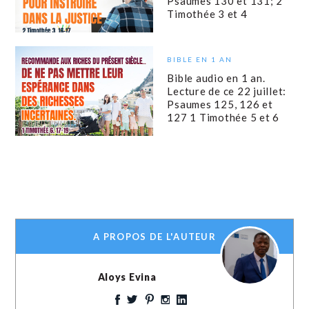
Psaumes 130 et 131; 2
Timothée 3 et 4
BIBLE EN 1 AN
Bible audio en 1 an.
Lecture de ce 22 juillet:
Psaumes 125, 126 et
127 1 Timothée 5 et 6
A PROPOS DE L'AUTEUR
Aloys Evina