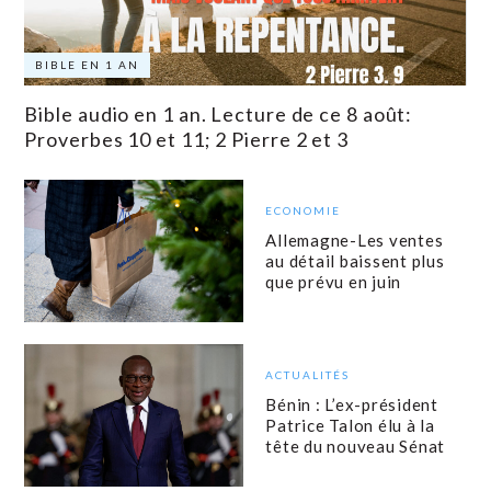
BIBLE EN 1 AN
Bible audio en 1 an. Lecture de ce 8 août:
Proverbes 10 et 11; 2 Pierre 2 et 3
ECONOMIE
Allemagne-Les ventes
au détail baissent plus
que prévu en juin
ACTUALITÉS
Bénin : L’ex-président
Patrice Talon élu à la
tête du nouveau Sénat