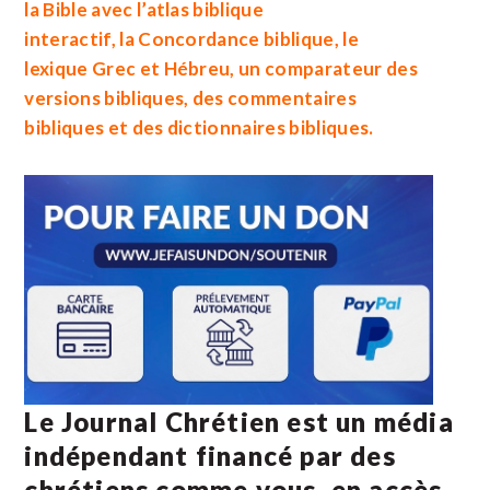
la
Bible avec l’atlas biblique
interactif
, la
Concordance biblique
, le
lexique
Grec
et
Hébreu
, un
comparateur des
versions bibliques
, des
commentaires
bibliques
et des
dictionnaires bibliques
.
Le Journal Chrétien est un média
indépendant financé par des
chrétiens comme vous, en accès