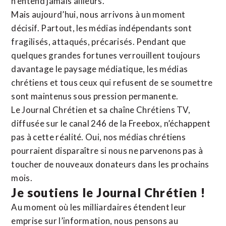
n’entend jamais ailleurs.
Mais aujourd’hui, nous arrivons à un moment
décisif. Partout, les médias indépendants sont
fragilisés, attaqués, précarisés. Pendant que
quelques grandes fortunes verrouillent toujours
davantage le paysage médiatique, les médias
chrétiens et tous ceux qui refusent de se soumettre
sont maintenus sous pression permanente.
Le Journal Chrétien et sa chaîne Chrétiens TV,
diffusée sur le canal 246 de la Freebox, n’échappent
pas à cette réalité. Oui, nos médias chrétiens
pourraient disparaître si nous ne parvenons pas à
toucher de nouveaux donateurs dans les prochains
mois.
Je soutiens le Journal Chrétien !
Au moment où les milliardaires étendent leur
emprise sur l’information, nous pensons au