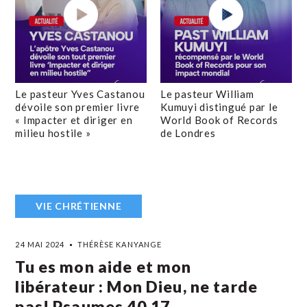
Le pasteur Yves Castanou
Le pasteur William
dévoile son premier livre
Kumuyi distingué par le
« Impacter et diriger en
World Book of Records
milieu hostile »
de Londres
VIE CHRÉTIENNE
24 MAI 2024
THÉRÈSE KANYANGE
Tu es mon aide et mon
libérateur : Mon Dieu, ne tarde
pas! Psaumes 40,17