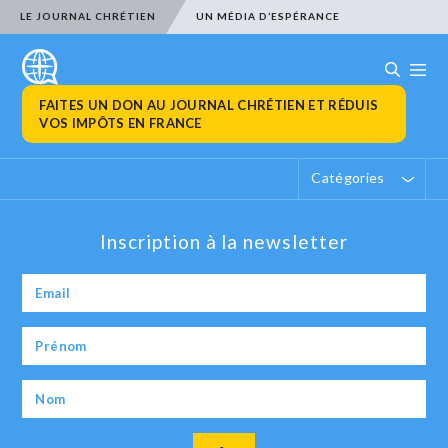
LE JOURNAL CHRÉTIEN
UN MÉDIA D’ESPÉRANCE
FAITES UN DON AU JOURNAL CHRÉTIEN ET RÉDUIS
VOS IMPÔTS EN FRANCE
Catégories
Inscription à la newsletter