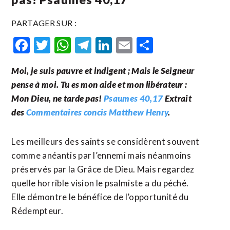
PARTAGER SUR :
Facebook
Twitter
WhatsApp
Telegram
LinkedIn
Email
Partager
Moi, je suis pauvre et indigent ; Mais le Seigneur
pense à moi. Tu es mon aide et mon libérateur :
Mon Dieu, ne tarde pas!
Psaumes 40,17
Extrait
des
Commentaires concis Matthew Henry
.
Les meilleurs des saints se considèrent souvent
comme anéantis par l’ennemi mais néanmoins
préservés par la Grâce de Dieu. Mais regardez
quelle horrible vision le psalmiste a du péché.
Elle démontre le bénéfice de l’opportunité du
Rédempteur.