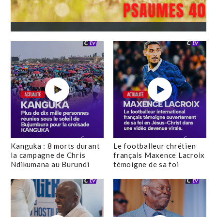
Kanguka : 8 morts durant
Le footballeur chrétien
la campagne de Chris
français Maxence Lacroix
Ndikumana au Burundi
témoigne de sa foi