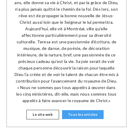
ans, elle donne sa vie à Christ, et par la grâce de Dieu,
n’a plus jamais quitté le chemin de la foi. Dès lors, son
rêve est de propager la bonne nouvelle de Jésus-
Christ aussi loin que le Seigneur le lui permettra.
Aujourd’hui, elle vit à Montréal, ville qu’elle
affectionne particulièrement pour sa diversité
culturelle. Teresa est une passionnée d’écriture, de
musique, de danse, de poésie, de décoration
intérieure, de la nature, bref, une passionnée de ce
précieux cadeau qu’est la vie. Sa joie serait de voir
chaque personne découvrir la raison pour laquelle
Dieu l’a créée et de voir le talent de chacun être mis à
contribution pour l’avancement du royaume de Dieu.
« Nous ne sommes pas tous appelés à œuvrer dans
les cinq ministères, dit-elle, mais nous sommes tous
appelés à faire avancer le royaume de Christ.»
Le site web
Tous les articles