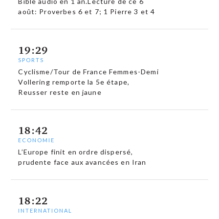
Bible audio en 1 an.Lecture de ce 6
août: Proverbes 6 et 7; 1 Pierre 3 et 4
19:29
SPORTS
Cyclisme/Tour de France Femmes-Demi
Vollering remporte la 5e étape,
Reusser reste en jaune
18:42
ECONOMIE
L’Europe finit en ordre dispersé,
prudente face aux avancées en Iran
18:22
INTERNATIONAL