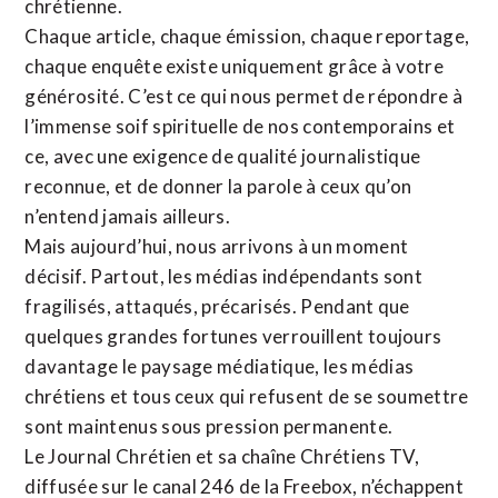
chrétienne
.
Chaque article, chaque émission, chaque reportage,
chaque enquête existe uniquement grâce à votre
générosité. C’est ce qui nous permet de répondre à
l’immense soif spirituelle de nos contemporains et
ce, avec une exigence de qualité journalistique
reconnue,
et de donner la parole à ceux qu’on
n’entend jamais ailleurs.
Mais aujourd’hui, nous arrivons à un moment
décisif. Partout, les médias indépendants sont
fragilisés, attaqués, précarisés. Pendant que
quelques grandes fortunes verrouillent toujours
davantage le paysage médiatique, les médias
chrétiens et tous ceux qui refusent de se soumettre
sont maintenus sous pression permanente.
Le Journal Chrétien et sa chaîne Chrétiens TV,
diffusée sur le canal 246 de la Freebox, n’échappent