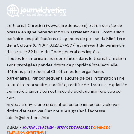
Le Journal Chrétien (www.chrétiens.com) est un service de
presse en ligne bénéficiant d’un agrément de la Commission
paritaire des publications et agences de presse du Ministère
de la Culture (CPPAP 0327Z94197) et relevant du périmètre
de l’article 39 bis A du Code général des impôts.
Toutes les informations reproduites dans le Journal Chrétien
sont protégées par des droits de propriété intellectuelle
détenus par le Journal Chrétien et les organismes
partenaires. Par conséquent, aucune de ces informations ne
peut être reproduite, modifiée, rediffusée, traduite, exploitée
commercialement ou réutilisée de quelque manière que ce
soit.
Si vous trouvez une publication ou une image qui viole vos
droits d’auteur, veuillez nous le signaler à l’adresse
admin@chretiens.info
© 2026
JOURNAL CHRÉTIEN = SERVICE DE PRESSE ET
CHAÎNE DE
TELEVISION CHRETIENNE