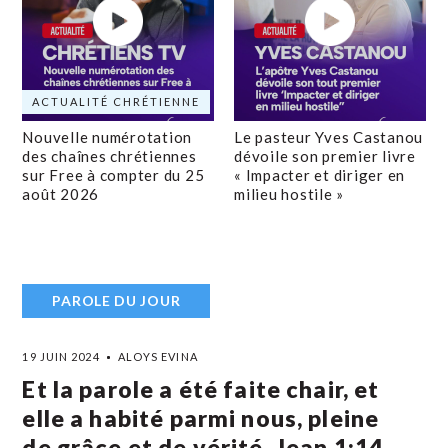
ACTUALITÉ CHRÉTIENNE
Nouvelle numérotation
Le pasteur Yves Castanou
des chaînes chrétiennes
dévoile son premier livre
sur Free à compter du 25
« Impacter et diriger en
août 2026
milieu hostile »
PAROLE DU JOUR
19 JUIN 2024
ALOYS EVINA
Et la parole a été faite chair, et
elle a habité parmi nous, pleine
de grâce et de vérité. Jean 1:14