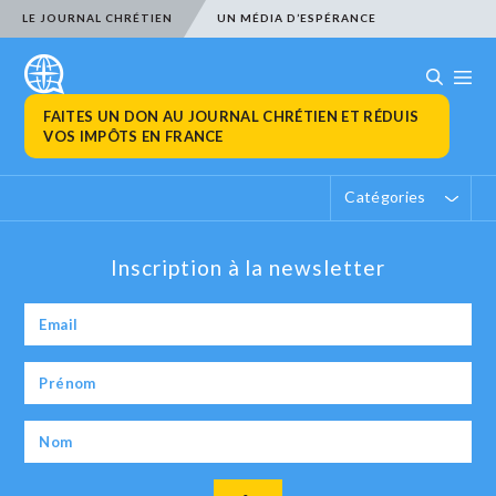
LE JOURNAL CHRÉTIEN
UN MÉDIA D’ESPÉRANCE
FAITES UN DON AU JOURNAL CHRÉTIEN ET RÉDUIS
VOS IMPÔTS EN FRANCE
Catégories
Inscription à la newsletter