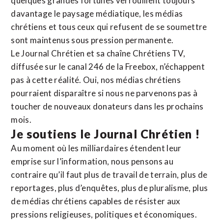
quelques grandes fortunes verrouillent toujours
davantage le paysage médiatique, les médias
chrétiens et tous ceux qui refusent de se soumettre
sont maintenus sous pression permanente.
Le Journal Chrétien et sa chaîne Chrétiens TV,
diffusée sur le canal 246 de la Freebox, n’échappent
pas à cette réalité. Oui, nos médias chrétiens
pourraient disparaître si nous ne parvenons pas à
toucher de nouveaux donateurs dans les prochains
mois.
Je soutiens le Journal Chrétien !
Au moment où les milliardaires étendent leur
emprise sur l’information, nous pensons au
contraire qu’il faut plus de travail de terrain, plus de
reportages, plus d’enquêtes, plus de pluralisme, plus
de médias chrétiens capables de résister aux
pressions religieuses, politiques et économiques.