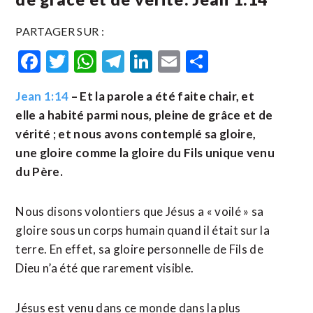
PARTAGER SUR :
Facebook
Twitter
WhatsApp
Telegram
LinkedIn
Email
Partager
Jean 1:14
– Et la parole a été faite chair, et
elle a habité parmi nous, pleine de grâce et de
vérité ; et nous avons contemplé sa gloire,
une gloire comme la gloire du Fils unique venu
du Père.
Nous disons volontiers que Jésus a « voilé » sa
gloire sous un corps humain quand il était sur la
terre. En effet, sa gloire personnelle de Fils de
Dieu n’a été que rarement visible.
Jésus est venu dans ce monde dans la plus