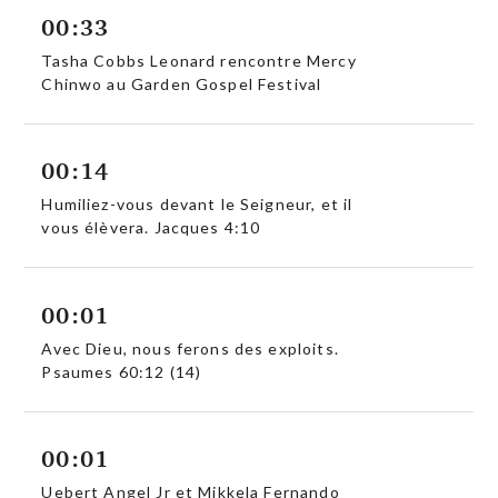
00:33
Tasha Cobbs Leonard rencontre Mercy
Chinwo au Garden Gospel Festival
00:14
Humiliez-vous devant le Seigneur, et il
vous élèvera. Jacques 4:10
00:01
Avec Dieu, nous ferons des exploits.
Psaumes 60:12 (14)
00:01
Uebert Angel Jr et Mikkela Fernando