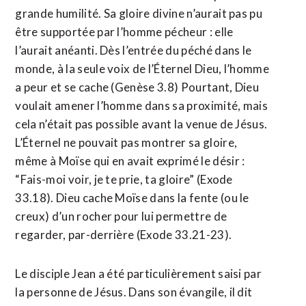
grande humilité. Sa gloire divine n’aurait pas pu
être supportée par l’homme pécheur : elle
l’aurait anéanti. Dès l’entrée du péché dans le
monde, à la seule voix de l’Éternel Dieu, l’homme
a peur et se cache (Genèse 3.8) Pourtant, Dieu
voulait amener l’homme dans sa proximité, mais
cela n’était pas possible avant la venue de Jésus.
L’Éternel ne pouvait pas montrer sa gloire,
même à Moïse qui en avait exprimé le désir :
“Fais-moi voir, je te prie, ta gloire” (Exode
33.18). Dieu cache Moïse dans la fente (ou le
creux) d’un rocher pour lui permettre de
regarder, par-derrière (Exode 33.21-23).
Le disciple Jean a été particulièrement saisi par
la personne de Jésus. Dans son évangile, il dit