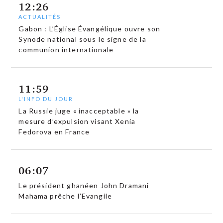
12:26
ACTUALITÉS
Gabon : L’Église Évangélique ouvre son
Synode national sous le signe de la
communion internationale
11:59
L'INFO DU JOUR
La Russie juge « inacceptable » la
mesure d’expulsion visant Xenia
Fedorova en France
06:07
Le président ghanéen John Dramani
Mahama prêche l’Evangile