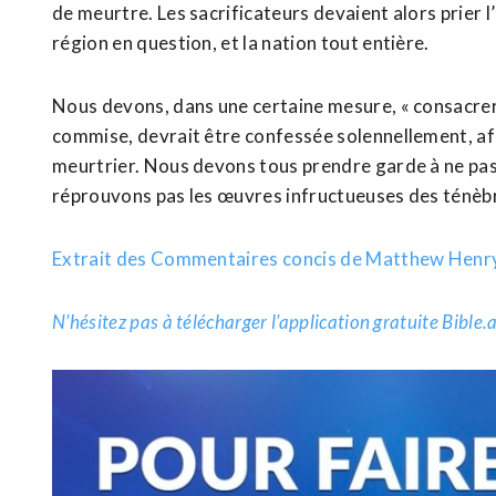
de meurtre. Les sacrificateurs devaient alors prier l’
région en question, et la nation tout entière.
Nous devons, dans une certaine mesure, « consacrer
commise, devrait être confessée solennellement, afin
meurtrier. Nous devons tous prendre garde à ne pas 
réprouvons pas les œuvres infructueuses des ténèbre
Extrait des Commentaires concis de Matthew Henr
N’hésitez pas à télécharger l’application gratuite Bible