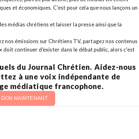
tiques et économiques. C’est pour cela que nous lançons un
es médias chrétiens et laisser la presse ainsi que la
rdez nos émissions sur Chrétiens TV, partagez nos contenus
doit continuer d’exister dans le débat public, alors c’est
uels du Journal Chrétien. Aidez-nous
ettez à une voix indépendante de
age médiatique francophone.
N DON MAINTENANT