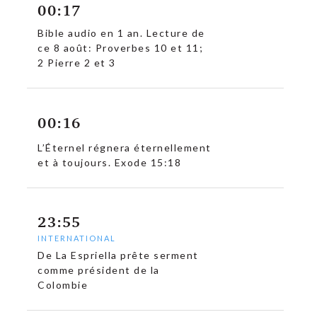
00:17
Bible audio en 1 an. Lecture de
ce 8 août: Proverbes 10 et 11;
2 Pierre 2 et 3
c
00:16
L’Éternel régnera éternellement
et à toujours. Exode 15:18
23:55
INTERNATIONAL
De La Espriella prête serment
comme président de la
Colombie