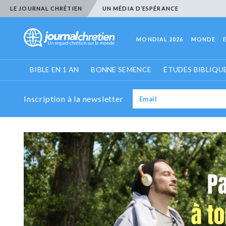
LE JOURNAL CHRÉTIEN
UN MÉDIA D’ESPÉRANCE
MONDIAL 2026
MONDE
BIBLE EN 1 AN
BONNE SEMENCE
ÉTUDES BIBLIQU
Inscription à la newsletter