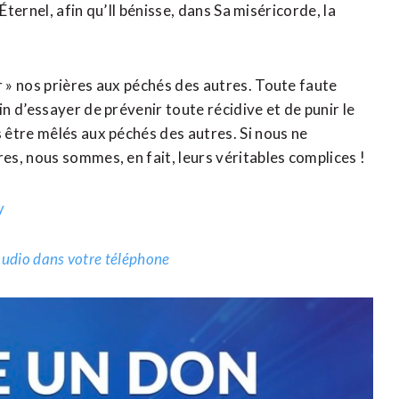
Éternel, afin qu’Il bénisse, dans Sa miséricorde, la
 » nos prières aux péchés des autres. Toute faute
 d’essayer de prévenir toute récidive et de punir le
être mêlés aux péchés des autres. Si nous ne
s, nous sommes, en fait, leurs véritables complices !
y
.audio dans votre téléphone