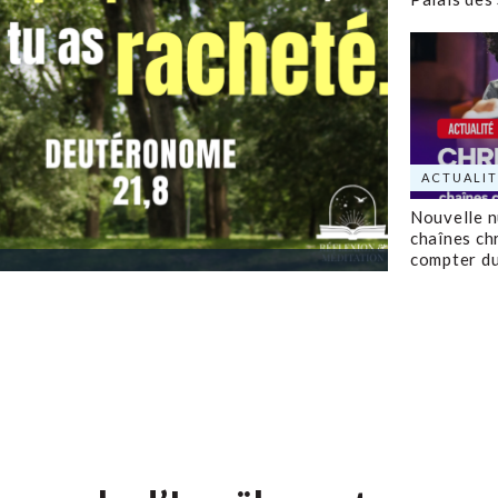
ACTUALIT
Nouvelle 
chaînes ch
compter d