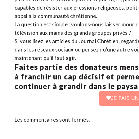
capables de résister aux pressions religieuses, poli
appel à la communauté chrétienne.
La question est simple : voulons-nous laisser mourir l
télévision aux mains des grands groupes privés ?
Si vous lisez les articles du Journal Chrétien, rega
dans les réseaux sociaux ou pensez qu’une autre voix 
maintenant qu’il faut agir.
Faites partie des donateurs mens
à franchir un cap décisif et perm
continuer à grandir dans le pays
JE FAIS U
Les commentaires sont fermés.