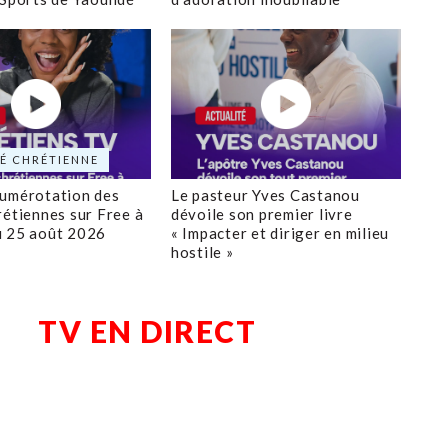
É CHRÉTIENNE
numérotation des
Le pasteur Yves Castanou
rétiennes sur Free à
dévoile son premier livre
u 25 août 2026
« Impacter et diriger en milieu
hostile »
TV EN DIRECT