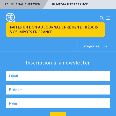
LE JOURNAL CHRÉTIEN
UN MÉDIA D’ESPÉRANCE
FAITES UN DON AU JOURNAL CHRÉTIEN ET RÉDUIS
VOS IMPÔTS EN FRANCE
Catégories
Inscription à la newsletter