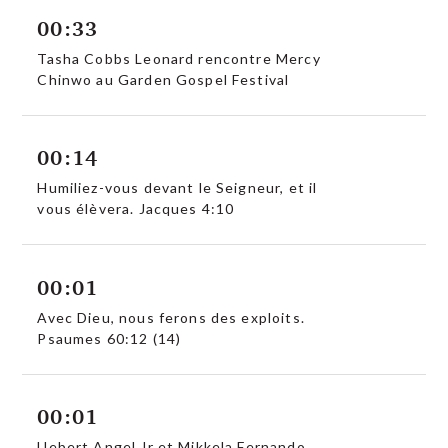
00:33
Tasha Cobbs Leonard rencontre Mercy
Chinwo au Garden Gospel Festival
00:14
Humiliez-vous devant le Seigneur, et il
vous élèvera. Jacques 4:10
00:01
Avec Dieu, nous ferons des exploits.
Psaumes 60:12 (14)
00:01
Uebert Angel Jr et Mikkela Fernando