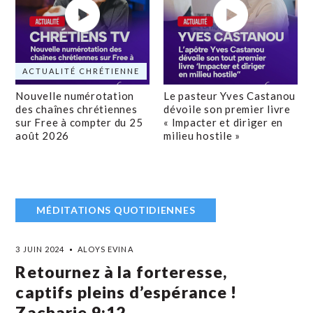
ACTUALITÉ CHRÉTIENNE
Nouvelle numérotation
Le pasteur Yves Castanou
des chaînes chrétiennes
dévoile son premier livre
sur Free à compter du 25
« Impacter et diriger en
août 2026
milieu hostile »
MÉDITATIONS QUOTIDIENNES
3 JUIN 2024
ALOYS EVINA
Retournez à la forteresse,
captifs pleins d’espérance !
Zacharie 9:12