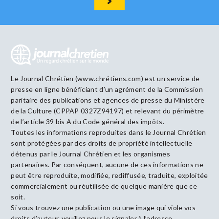
Le Journal Chrétien (www.chrétiens.com) est un service de
presse en ligne bénéficiant d’un agrément de la Commission
paritaire des publications et agences de presse du Ministère
de la Culture (CPPAP 0327Z94197) et relevant du périmètre
de l’article 39 bis A du Code général des impôts.
Toutes les informations reproduites dans le Journal Chrétien
sont protégées par des droits de propriété intellectuelle
détenus par le Journal Chrétien et les organismes
partenaires. Par conséquent, aucune de ces informations ne
peut être reproduite, modifiée, rediffusée, traduite, exploitée
commercialement ou réutilisée de quelque manière que ce
soit.
Si vous trouvez une publication ou une image qui viole vos
droits d’auteur, veuillez nous le signaler à l’adresse