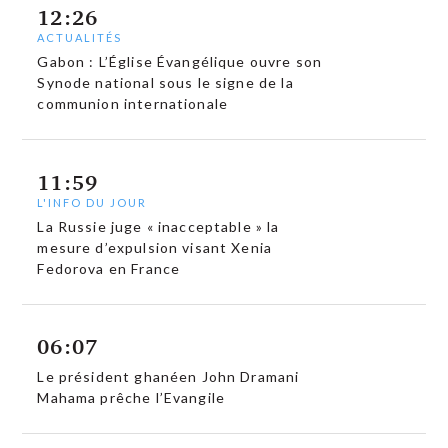
12:26
ACTUALITÉS
Gabon : L’Église Évangélique ouvre son
Synode national sous le signe de la
communion internationale
11:59
L'INFO DU JOUR
La Russie juge « inacceptable » la
mesure d’expulsion visant Xenia
Fedorova en France
06:07
Le président ghanéen John Dramani
Mahama prêche l’Evangile