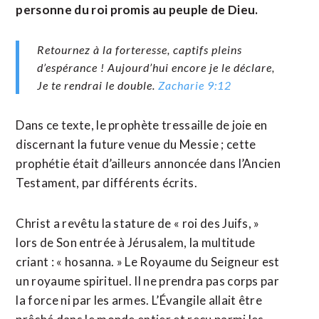
personne du roi promis au peuple de Dieu.
Retournez à la forteresse, captifs pleins
d’espérance ! Aujourd’hui encore je le déclare,
Je te rendrai le double.
Zacharie 9:12
Dans ce texte, le prophète tressaille de joie en
discernant la future venue du Messie ; cette
prophétie était d’ailleurs annoncée dans l’Ancien
Testament, par différents écrits.
Christ a revêtu la stature de « roi des Juifs, »
lors de Son entrée à Jérusalem, la multitude
criant : « hosanna. » Le Royaume du Seigneur est
un royaume spirituel. Il ne prendra pas corps par
la force ni par les armes. L’Évangile allait être