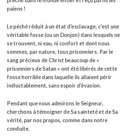
prêché dans le monde entier et reçu parmi les
païens !
Le péché réduit à un état d’esclavage, c’est une
véritable fosse (ou un Donjon) dans lesquels ne
se trouvent, ni eau, ni confort et dont nous
sommes, par nature, tous prisonniers. Par le
sang précieux de Christ beaucoup de «
prisonniers de Satan » ont été libérés de cette
fosse horrible dans laquelle ils allaient périr
inéluctablement, sans espoir d’évasion.
Pendant que nous admirons le Seigneur,
cherchons à témoigner de Sa sainteté et de Sa
vérité, par nos propos, comme dans notre
conduite.