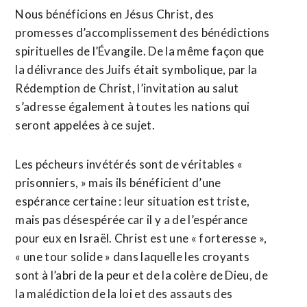
Nous bénéficions en Jésus Christ, des
promesses d’accomplissement des bénédictions
spirituelles de l’Évangile. De la même façon que
la délivrance des Juifs était symbolique, par la
Rédemption de Christ, l’invitation au salut
s’adresse également à toutes les nations qui
seront appelées à ce sujet.
Les pécheurs invétérés sont de véritables «
prisonniers, » mais ils bénéficient d’une
espérance certaine : leur situation est triste,
mais pas désespérée car il y a de l’espérance
pour eux en Israël. Christ est une « forteresse »,
« une tour solide » dans laquelle les croyants
sont à l’abri de la peur et de la colère de Dieu, de
la malédiction de la loi et des assauts des