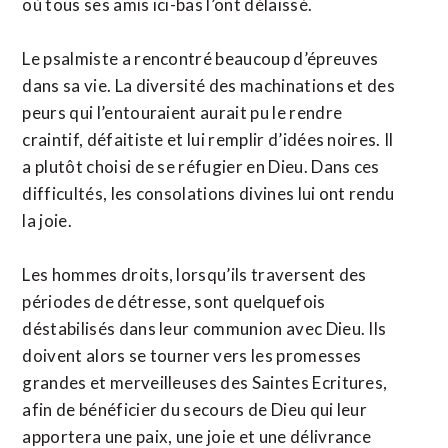
où tous ses amis ici-bas l’ont délaissé.
Le psalmiste a rencontré beaucoup d’épreuves
dans sa vie. La diversité des machinations et des
peurs qui l’entouraient aurait pu le rendre
craintif, défaitiste et lui remplir d’idées noires. Il
a plutôt choisi de se réfugier en Dieu. Dans ces
difficultés, les consolations divines lui ont rendu
la joie.
Les hommes droits, lorsqu’ils traversent des
périodes de détresse, sont quelquefois
déstabilisés dans leur communion avec Dieu. Ils
doivent alors se tourner vers les promesses
grandes et merveilleuses des Saintes Ecritures,
afin de bénéficier du secours de Dieu qui leur
apportera une paix, une joie et une délivrance