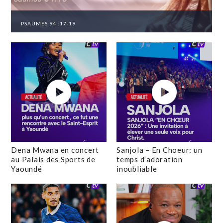
PSAUMES 94 :17-19
Dena Mwana en concert
Sanjola – En Choeur: un
au Palais des Sports de
temps d’adoration
Yaoundé
inoubliable