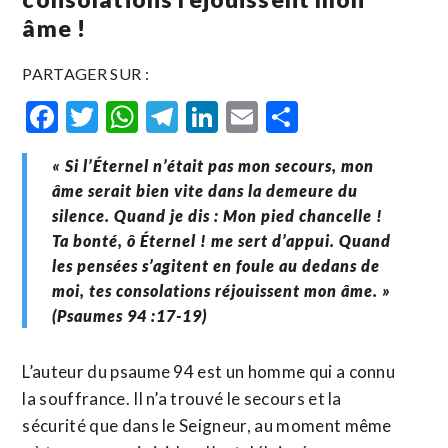
âme !
PARTAGER SUR :
Facebook
Twitter
WhatsApp
Telegram
LinkedIn
Email
Partager
« Si l’Éternel n’était pas mon secours, mon
âme serait bien vite dans la demeure du
silence. Quand je dis : Mon pied chancelle !
Ta bonté, ô Éternel ! me sert d’appui. Quand
les pensées s’agitent en foule au dedans de
moi, tes consolations réjouissent mon âme. »
(Psaumes 94 :17-19)
L’auteur du psaume 94 est un homme qui a connu
la souffrance. Il n’a trouvé le secours et la
sécurité que dans le Seigneur, au moment même