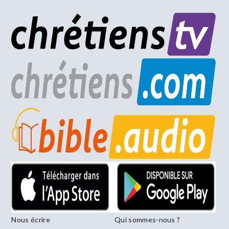
Nous écrire
Qui sommes-nous ?