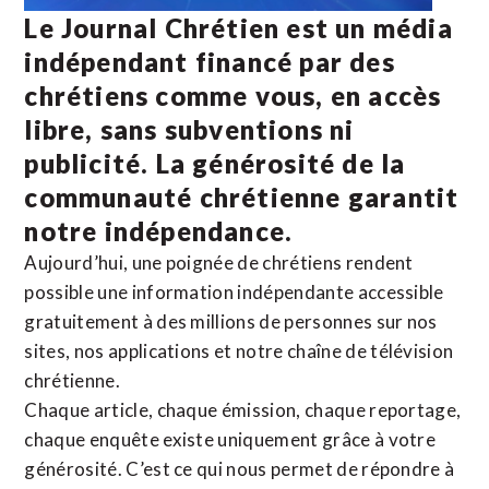
Le Journal Chrétien est un média
indépendant financé par des
chrétiens comme vous, en accès
libre, sans subventions ni
publicité. La
générosité de la
communauté chrétienne
garantit
notre indépendance.
Aujourd’hui, une poignée de chrétiens rendent
possible une information indépendante accessible
gratuitement à des millions de personnes sur nos
sites,
nos applications
et notre
chaîne de télévision
chrétienne
.
Chaque article, chaque émission, chaque reportage,
chaque enquête existe uniquement grâce à votre
générosité. C’est ce qui nous permet de répondre à