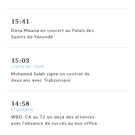
15:41
Dena Mwana en concert au Palais des
Sports de Yaoundé
15:03
L'INFO DU JOUR
Mohamed Salah signe un contrat de
deux ans avec Trabzonspor
14:58
ECONOMIE
WBD: CA au T2 en-deçà des attentes
avec l’absence de succès au box-office