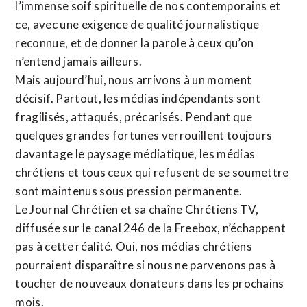
l’immense soif spirituelle de nos contemporains et
ce, avec une exigence de qualité journalistique
reconnue,
et de donner la parole à ceux qu’on
n’entend jamais ailleurs.
Mais aujourd’hui, nous arrivons à un moment
décisif. Partout, les médias indépendants sont
fragilisés, attaqués, précarisés. Pendant que
quelques grandes fortunes verrouillent toujours
davantage le paysage médiatique, les médias
chrétiens et tous ceux qui refusent de se soumettre
sont maintenus sous pression permanente.
Le Journal Chrétien et sa chaîne Chrétiens TV,
diffusée sur le canal 246 de la Freebox, n’échappent
pas à cette réalité. Oui, nos médias chrétiens
pourraient disparaître si nous ne parvenons pas à
toucher de nouveaux donateurs dans les prochains
mois.