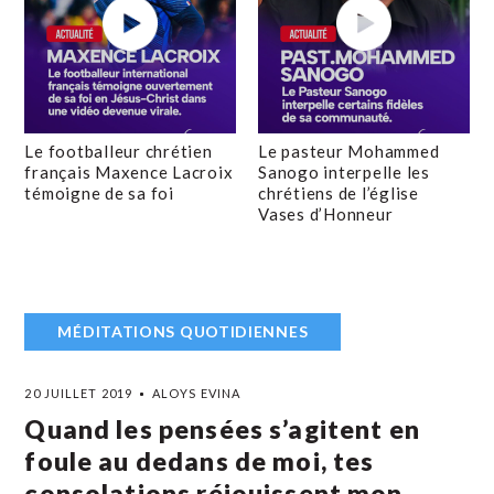
Le footballeur chrétien
Le pasteur Mohammed
français Maxence Lacroix
Sanogo interpelle les
témoigne de sa foi
chrétiens de l’église
Vases d’Honneur
MÉDITATIONS QUOTIDIENNES
20 JUILLET 2019
ALOYS EVINA
Quand les pensées s’agitent en
foule au dedans de moi, tes
consolations réjouissent mon