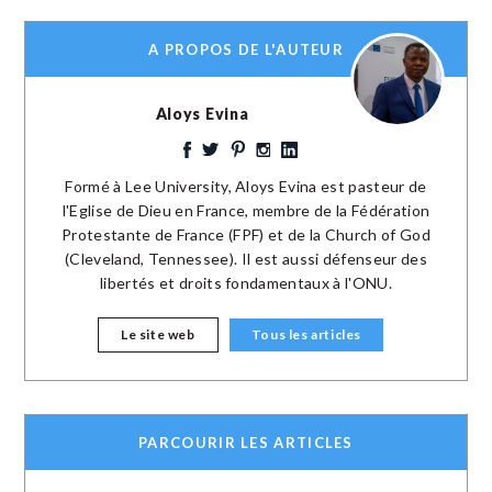
A PROPOS DE L'AUTEUR
Aloys Evina
Formé à Lee University, Aloys Evina est pasteur de
l'Eglise de Dieu en France, membre de la Fédération
Protestante de France (FPF) et de la Church of God
(Cleveland, Tennessee). Il est aussi défenseur des
libertés et droits fondamentaux à l'ONU.
Le site web
Tous les articles
PARCOURIR LES ARTICLES