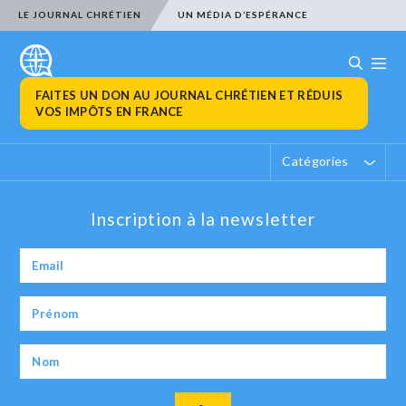
LE JOURNAL CHRÉTIEN
UN MÉDIA D’ESPÉRANCE
FAITES UN DON AU JOURNAL CHRÉTIEN ET RÉDUIS
VOS IMPÔTS EN FRANCE
Catégories
Inscription à la newsletter