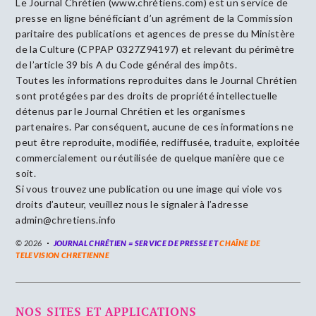
Le Journal Chrétien (www.chrétiens.com) est un service de
presse en ligne bénéficiant d’un agrément de la Commission
paritaire des publications et agences de presse du Ministère
de la Culture (CPPAP 0327Z94197) et relevant du périmètre
de l’article 39 bis A du Code général des impôts.
Toutes les informations reproduites dans le Journal Chrétien
sont protégées par des droits de propriété intellectuelle
détenus par le Journal Chrétien et les organismes
partenaires. Par conséquent, aucune de ces informations ne
peut être reproduite, modifiée, rediffusée, traduite, exploitée
commercialement ou réutilisée de quelque manière que ce
soit.
Si vous trouvez une publication ou une image qui viole vos
droits d’auteur, veuillez nous le signaler à l’adresse
admin@chretiens.info
© 2026
JOURNAL CHRÉTIEN = SERVICE DE PRESSE ET
CHAÎNE DE
TELEVISION CHRETIENNE
NOS SITES ET APPLICATIONS