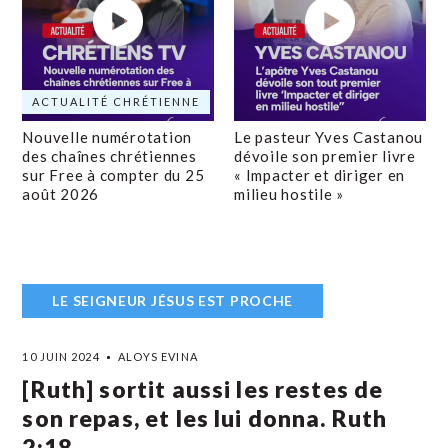
ACTUALITÉ CHRÉTIENNE
Nouvelle numérotation
Le pasteur Yves Castanou
des chaînes chrétiennes
dévoile son premier livre
sur Free à compter du 25
« Impacter et diriger en
août 2026
milieu hostile »
LE SEIGNEUR JÉSUS EST PROCHE
10 JUIN 2024
ALOYS EVINA
[Ruth] sortit aussi les restes de
son repas, et les lui donna. Ruth
2:18