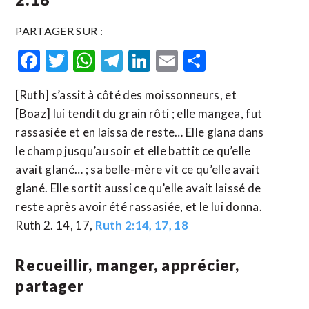
PARTAGER SUR :
Facebook
Twitter
WhatsApp
Telegram
LinkedIn
Email
Partager
[Ruth] s’assit à côté des moissonneurs, et
[Boaz] lui tendit du grain rôti ; elle mangea, fut
rassasiée et en laissa de reste… Elle glana dans
le champ jusqu’au soir et elle battit ce qu’elle
avait glané… ; sa belle-mère vit ce qu’elle avait
glané. Elle sortit aussi ce qu’elle avait laissé de
reste après avoir été rassasiée, et le lui donna.
Ruth 2. 14, 17,
Ruth 2:14, 17, 18
Recueillir, manger, apprécier,
partager