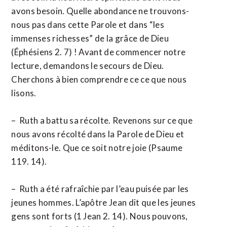
avons besoin. Quelle abondance ne trouvons-
nous pas dans cette Parole et dans “les
immenses richesses” de la grâce de Dieu
(Éphésiens 2. 7) ! Avant de commencer notre
lecture, demandons le secours de Dieu.
Cherchons à bien comprendre ce ce que nous
lisons.
– Ruth a battu sa récolte. Revenons sur ce que
nous avons récolté dans la Parole de Dieu et
méditons-le. Que ce soit notre joie (Psaume
119. 14).
– Ruth a été rafraîchie par l’eau puisée par les
jeunes hommes. L’apôtre Jean dit que les jeunes
gens sont forts (1 Jean 2. 14). Nous pouvons,