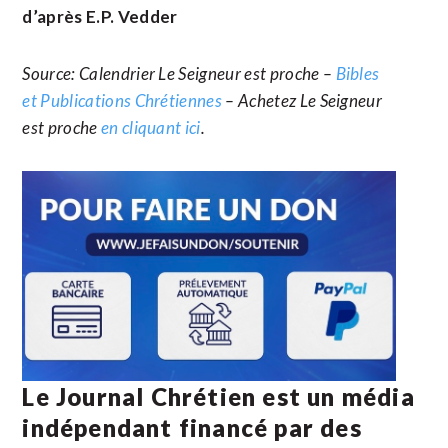
d’après E.P. Vedder
Source: Calendrier Le Seigneur est proche –
Bibles
et Publications Chrétiennes
– Achetez Le Seigneur
est proche
en cliquant ici
.
Le Journal Chrétien est un média
indépendant financé par des