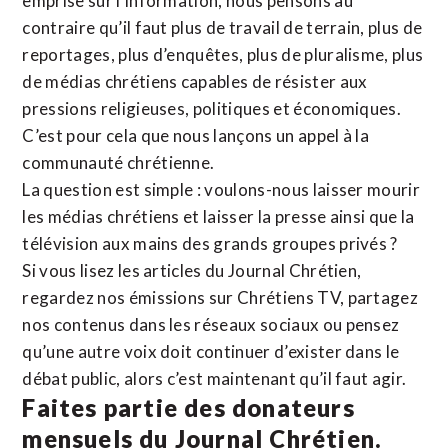
emprise sur l’information, nous pensons au
contraire qu’il faut plus de travail de terrain, plus de
reportages, plus d’enquêtes, plus de pluralisme, plus
de médias chrétiens capables de résister aux
pressions religieuses, politiques et économiques.
C’est pour cela que nous lançons un appel à la
communauté chrétienne.
La question est simple : voulons-nous laisser mourir
les médias chrétiens et laisser la presse ainsi que la
télévision aux mains des grands groupes privés ?
Si vous lisez les articles du Journal Chrétien,
regardez nos émissions sur Chrétiens TV, partagez
nos contenus dans les réseaux sociaux ou pensez
qu’une autre voix doit continuer d’exister dans le
débat public, alors c’est maintenant qu’il faut agir.
Faites partie des donateurs
mensuels du Journal Chrétien.