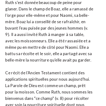
Ruth s’est donnée beaucoup de peine pour
glaner. Dans le champ de Boaz, elle a ramassé de
l’orge pour elle-même et pour Naomi, sa belle-
mère. Boaz lui a conseillé de se rafraîchir, en
buvant l’eau puisée par des jeunes hommes (v.
9). Il a aussi invité Ruth à manger à sa table,
avec les moissonneurs. Elle a été rassasiée et a
même pu en mettre de côté pour Naomi. Elle a
battu sa récolte et le soir, elle a partagé avec sa
belle-mère la nourriture qu’elle avait pu garder.
Ce récit de l’Ancien Testament contient des
applications spirituelles pour nous aujourd’hui.
La Parole de Dieu est comme un champ, prêt
pour la moisson. Comme Ruth, nous sommes les
bienvenus dans “ce champ” (v. 8) pour récolter
avec soin la nourriture spirituelle dont nous