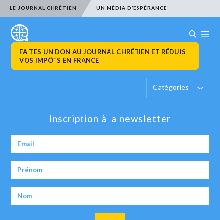
LE JOURNAL CHRÉTIEN
UN MÉDIA D’ESPÉRANCE
FAITES UN DON AU JOURNAL CHRÉTIEN ET RÉDUIS
VOS IMPÔTS EN FRANCE
Catégories
Inscription à la newsletter