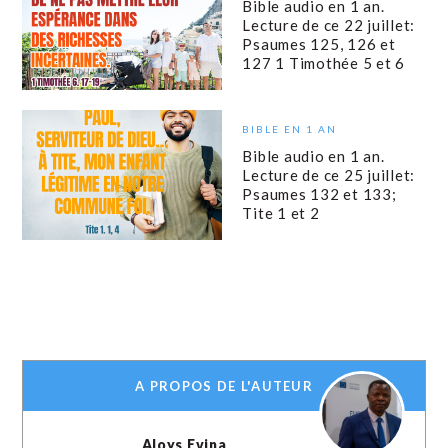
Bible audio en 1 an.
Lecture de ce 22 juillet:
Psaumes 125, 126 et
127 1 Timothée 5 et 6
BIBLE EN 1 AN
Bible audio en 1 an.
Lecture de ce 25 juillet:
Psaumes 132 et 133;
Tite 1 et 2
A PROPOS DE L'AUTEUR
Aloys Evina